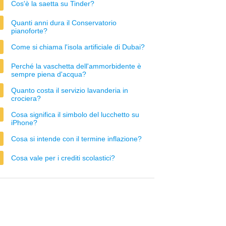
Cos'è la saetta su Tinder?
Quanti anni dura il Conservatorio
pianoforte?
Come si chiama l'isola artificiale di Dubai?
Perché la vaschetta dell'ammorbidente è
sempre piena d'acqua?
Quanto costa il servizio lavanderia in
crociera?
Cosa significa il simbolo del lucchetto su
iPhone?
Cosa si intende con il termine inflazione?
Cosa vale per i crediti scolastici?