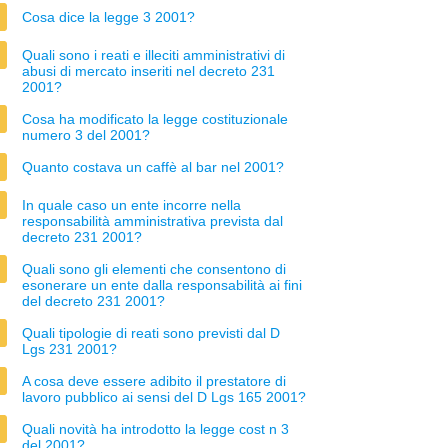
Cosa dice la legge 3 2001?
Quali sono i reati e illeciti amministrativi di
abusi di mercato inseriti nel decreto 231
2001?
Cosa ha modificato la legge costituzionale
numero 3 del 2001?
Quanto costava un caffè al bar nel 2001?
In quale caso un ente incorre nella
responsabilità amministrativa prevista dal
decreto 231 2001?
Quali sono gli elementi che consentono di
esonerare un ente dalla responsabilità ai fini
del decreto 231 2001?
Quali tipologie di reati sono previsti dal D
Lgs 231 2001?
A cosa deve essere adibito il prestatore di
lavoro pubblico ai sensi del D Lgs 165 2001?
Quali novità ha introdotto la legge cost n 3
del 2001?