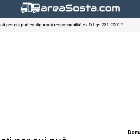
 reati per cui può configurarsi responsabilità ex D Lgs 231 2001?
Doma