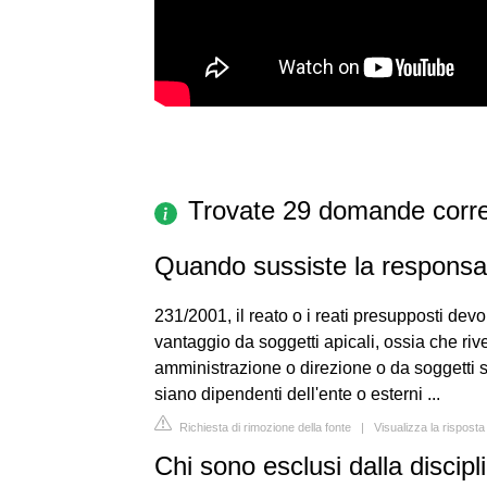
Trovate 29 domande corre
Quando sussiste la responsab
231/2001, il reato o i reati presupposti devo
vantaggio da soggetti apicali, ossia che riv
amministrazione o direzione o da soggetti s
siano dipendenti dell'ente o esterni ...
Richiesta di rimozione della fonte
|
Visualizza la rispost
Chi sono esclusi dalla discip