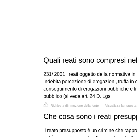
Quali reati sono compresi ne
231/ 2001 i reati oggetto della normativa in
indebita percezione di erogazioni, truffa in 
conseguimento di erogazioni pubbliche e fro
pubblico (si veda art. 24 D. Lgs.
Richiesta di rimozione della fonte
|
Visualizza la rispost
Che cosa sono i reati presu
Il reato presupposto è un crimine che rappr