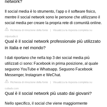
network?
Il social media è lo strumento, l'app o il software fisico,
mentre il social network sono le persone che utilizzano il
social media per creare la propria rete di comunità online.
Richiesta di rimozione della fonte
|
Visualizza la risposta completa su
mlpstudio.it
Qual è il social network professionale più utilizzato
in Italia e nel mondo?
I dati riportano che nella top 3 dei social media più
utilizzati ci sono: Facebook in prima posizione, al quale
seguono YouTube e Whatsapp. Seguono Facebook
Messenger, Instagram e WeChat.
Richiesta di rimozione della fonte
|
Visualizza la risposta completa su
cultadv.com
Qual è il social network più usato dai giovani?
Nello specifico, il social che viene maggiormente