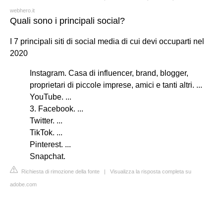
webhero.it
Quali sono i principali social?
I 7 principali siti di social media di cui devi occuparti nel
2020
Instagram. Casa di influencer, brand, blogger,
proprietari di piccole imprese, amici e tanti altri. ...
YouTube. ...
3. Facebook. ...
Twitter. ...
TikTok. ...
Pinterest. ...
Snapchat.
Richiesta di rimozione della fonte
|
Visualizza la risposta completa su
adobe.com