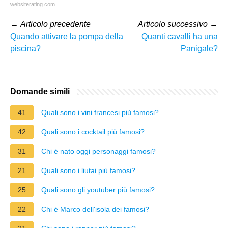
websiterating.com
←
Articolo precedente
Articolo successivo
→
Quando attivare la pompa della
Quanti cavalli ha una
piscina?
Panigale?
Domande simili
41
Quali sono i vini francesi più famosi?
42
Quali sono i cocktail più famosi?
31
Chi è nato oggi personaggi famosi?
21
Quali sono i liutai più famosi?
25
Quali sono gli youtuber più famosi?
22
Chi è Marco dell'isola dei famosi?