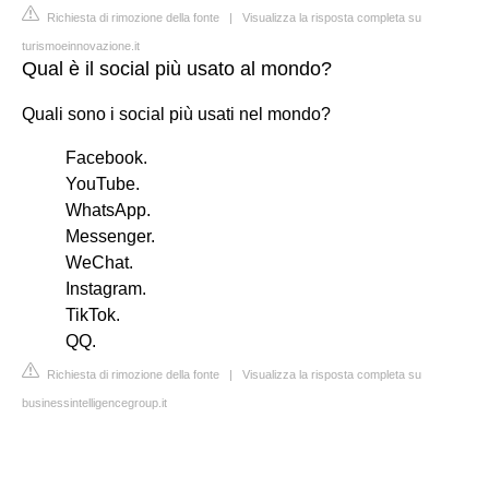
Richiesta di rimozione della fonte
|
Visualizza la risposta completa su
turismoeinnovazione.it
Qual è il social più usato al mondo?
Quali sono i social più usati nel mondo?
Facebook.
YouTube.
WhatsApp.
Messenger.
WeChat.
Instagram.
TikTok.
QQ.
Richiesta di rimozione della fonte
|
Visualizza la risposta completa su
businessintelligencegroup.it