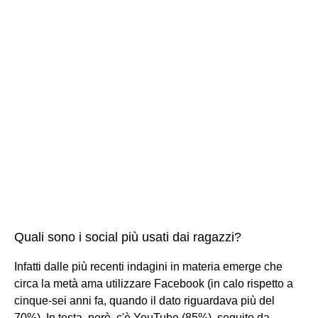
Quali sono i social più usati dai ragazzi?
Infatti dalle più recenti indagini in materia emerge che
circa la metà ama utilizzare Facebook (in calo rispetto a
cinque-sei anni fa, quando il dato riguardava più del
70%). In testa, però, c'è YouTube (85%), seguito da