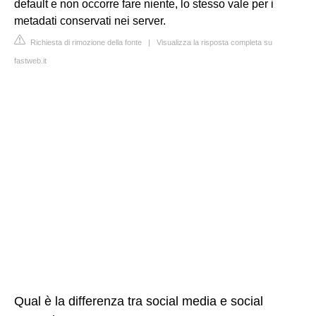
default e non occorre fare niente, lo stesso vale per i
metadati conservati nei server.
Richiesta di rimozione della fonte
|
Visualizza la risposta completa su
fastweb.it
Qual è la differenza tra social media e social