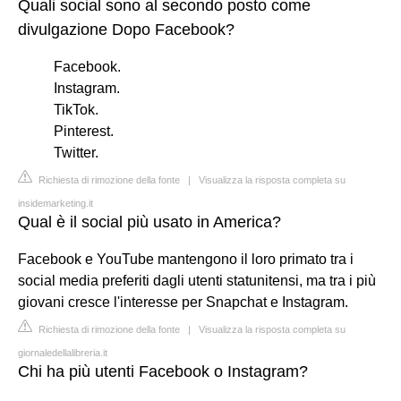
Quali social sono al secondo posto come
divulgazione Dopo Facebook?
Facebook.
Instagram.
TikTok.
Pinterest.
Twitter.
Richiesta di rimozione della fonte
|
Visualizza la risposta completa su
insidemarketing.it
Qual è il social più usato in America?
Facebook e YouTube mantengono il loro primato tra i
social media preferiti dagli utenti statunitensi, ma tra i più
giovani cresce l'interesse per Snapchat e Instagram.
Richiesta di rimozione della fonte
|
Visualizza la risposta completa su
giornaledellalibreria.it
Chi ha più utenti Facebook o Instagram?