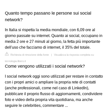
Quanto tempo passano le persone sui social
network?
In Italia si rispetta la media mondiale, con 6,09 ore al
giorno passate su internet. Quanto ai social, occupano in
media 2 ore e 27 minuti al giorno, la fetta più importante
dell'uso che facciamo di internet, il 35% del totale.
Richiesta di rimozione della fonte
|
Visualizza la risposta completa su
tecnologia.libero.it
Come vengono utilizzati i social network?
I social network oggi sono utilizzati per restare in contatto
con i propri amici o ampliare la propria rete di contatti
(anche professionali, come nel caso di LinkedIn),
pubblicare il proprio flusso di aggiornamenti, condividere
foto e video della propria vita quotidiana, ma anche
seguire le celebrities, commentare ...