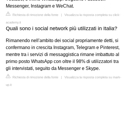
Messenger, Instagram e WeChat.
Richiesta di rimozione della fonte
|
Visualizza la risposta completa su click-
academy.it
Quali sono i social network più utilizzati in Italia?
Rimanendo nell'ambito dei social propriamente detti, si
confermano in crescita Instagram, Telegram e Pinterest,
mentre tra i servizi di messaggistica rimane imbattuto al
primo posto WhatsApp con oltre il 98% di utilizzatori tra
gli intervistati, seguito da Messenger e Skype.
Richiesta di rimozione della fonte
|
Visualizza la risposta completa su mark-
up.it