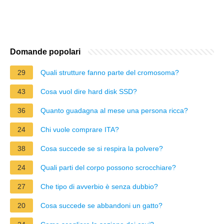
Domande popolari
29
Quali strutture fanno parte del cromosoma?
43
Cosa vuol dire hard disk SSD?
36
Quanto guadagna al mese una persona ricca?
24
Chi vuole comprare ITA?
38
Cosa succede se si respira la polvere?
24
Quali parti del corpo possono scrocchiare?
27
Che tipo di avverbio è senza dubbio?
20
Cosa succede se abbandoni un gatto?