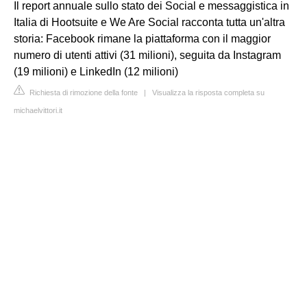
Il report annuale sullo stato dei Social e messaggistica in
Italia di Hootsuite e We Are Social racconta tutta un'altra
storia: Facebook rimane la piattaforma con il maggior
numero di utenti attivi (31 milioni), seguita da Instagram
(19 milioni) e LinkedIn (12 milioni)
Richiesta di rimozione della fonte
|
Visualizza la risposta completa su
michaelvittori.it