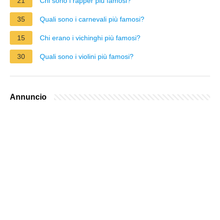
21
Chi sono i rapper più famosi?
35
Quali sono i carnevali più famosi?
15
Chi erano i vichinghi più famosi?
30
Quali sono i violini più famosi?
Annuncio