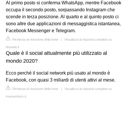
Al primo posto si conferma WhatsApp, mentre Facebook
occupa il secondo posto, sorpassando Instagram che
scende in terza posizione. Al quarto e al quinto posto ci
sono altre due applicazioni di messaggistica istantanea,
Facebook Messenger e Telegram.
Richiesta di rimozione della fonte
|
Visualizza la risposta completa su
fastweb.it
Quale è il social attualmente più utilizzato al
mondo 2020?
Ecco perché il social network più usato al mondo è
Facebook, con quasi 3 miliardi di utenti attivi al mese.
Richiesta di rimozione della fonte
|
Visualizza la risposta completa su
truenumbers.it