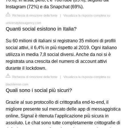
Instagram (72%) e da Snapchat (69%).
Richiesta di rimozione della fonte
|
Visualizza la risposta completa su
universityboxagency.com
Quanti social esistono in Italia?
Su 60 milioni di italiani si registrano 35 milioni di profili
social attivi, il 6,4% in più rispetto al 2019. Ogni italiano
utilizza in media 7,8 social diversi. Anche da noi si è
registrata una crescita del numero di account attivi
durante il lockdown.
Richiesta di rimozione della fonte
|
Visualizza la risposta completa su
blacklemon.com
Quali sono i social più sicuri?
Grazie al suo protocollo di crittografia end-to-end, il
migliore presente sul mercato delle app di messaggistica
online, Signal è ritenuta l'applicazione più sicura in
assoluto. Le chat sono tutte completamente crittografie di