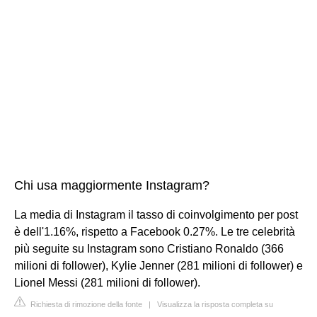
Chi usa maggiormente Instagram?
La media di Instagram il tasso di coinvolgimento per post
è dell'1.16%, rispetto a Facebook 0.27%. Le tre celebrità
più seguite su Instagram sono Cristiano Ronaldo (366
milioni di follower), Kylie Jenner (281 milioni di follower) e
Lionel Messi (281 milioni di follower).
Richiesta di rimozione della fonte
|
Visualizza la risposta completa su