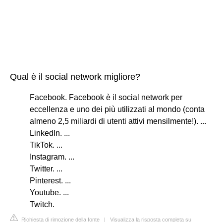
Qual è il social network migliore?
Facebook. Facebook è il social network per
eccellenza e uno dei più utilizzati al mondo (conta
almeno 2,5 miliardi di utenti attivi mensilmente!). ...
LinkedIn. ...
TikTok. ...
Instagram. ...
Twitter. ...
Pinterest. ...
Youtube. ...
Twitch.
Richiesta di rimozione della fonte
|
Visualizza la risposta completa su