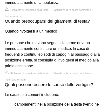
immediatamente un'ambulanza.
Richiesta di rimozione della fonte
|
Visualizza la risposta completa su
farmaciauno.it
Quando preoccuparsi dei giramenti di testa?
Quando rivolgersi a un medico
Le persone che rilevano segnali d'allarme devono
immediatamente consultare un medico. In caso di
frequenti o continui episodi di capogiri al passaggio alla
posizione eretta, si consiglia di rivolgersi al medico alla
prima occasione.
Richiesta di rimozione della fonte
|
Visualizza la risposta completa su
msdmanuals.com
Quali possono essere le cause delle vertigini?
Le cause più comuni includono:
cambiamenti nella posizione della testa (vertigine