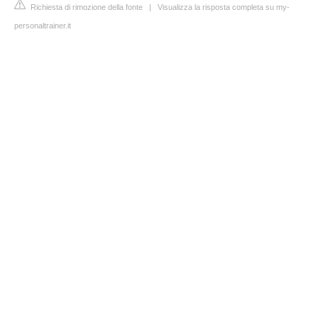
Richiesta di rimozione della fonte
|
Visualizza la risposta completa su my-
personaltrainer.it