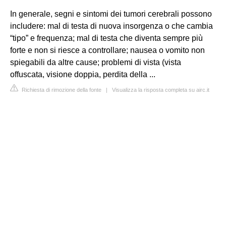
In generale, segni e sintomi dei tumori cerebrali possono
includere: mal di testa di nuova insorgenza o che cambia
“tipo” e frequenza; mal di testa che diventa sempre più
forte e non si riesce a controllare; nausea o vomito non
spiegabili da altre cause; problemi di vista (vista
offuscata, visione doppia, perdita della ...
Richiesta di rimozione della fonte
|
Visualizza la risposta completa su airc.it