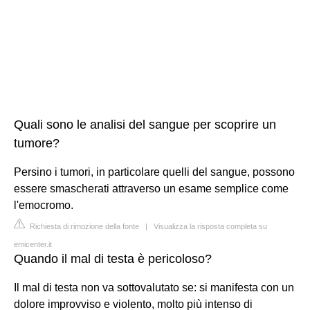
Quali sono le analisi del sangue per scoprire un
tumore?
Persino i tumori, in particolare quelli del sangue, possono
essere smascherati attraverso un esame semplice come
l'emocromo.
Richiesta di rimozione della fonte
|
Visualizza la risposta completa su
emicenter.it
Quando il mal di testa è pericoloso?
Il mal di testa non va sottovalutato se: si manifesta con un
dolore improvviso e violento, molto più intenso di