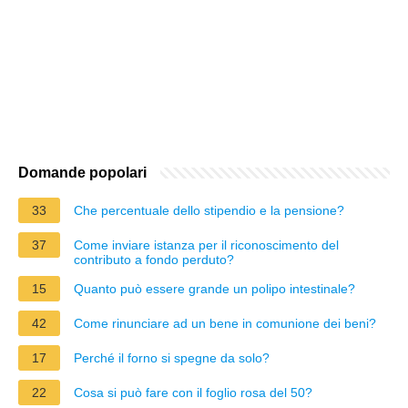
Domande popolari
33
Che percentuale dello stipendio e la pensione?
37
Come inviare istanza per il riconoscimento del
contributo a fondo perduto?
15
Quanto può essere grande un polipo intestinale?
42
Come rinunciare ad un bene in comunione dei beni?
17
Perché il forno si spegne da solo?
22
Cosa si può fare con il foglio rosa del 50?