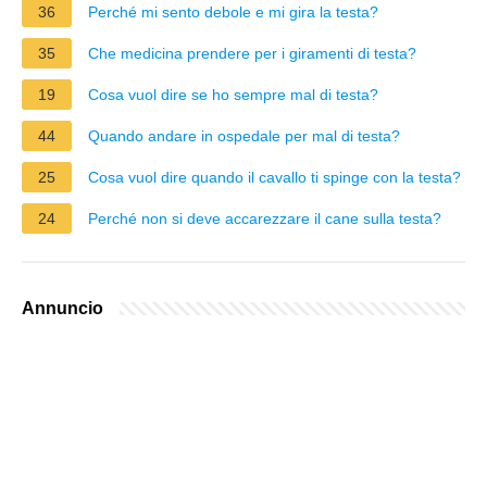
36
Perché mi sento debole e mi gira la testa?
35
Che medicina prendere per i giramenti di testa?
19
Cosa vuol dire se ho sempre mal di testa?
44
Quando andare in ospedale per mal di testa?
25
Cosa vuol dire quando il cavallo ti spinge con la testa?
24
Perché non si deve accarezzare il cane sulla testa?
Annuncio