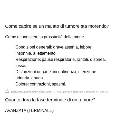
Come capire se un malato di tumore sta morendo?
Come riconoscere la prossimità della morte
Condizioni generali: grave astenia, febbre,
insonnia, allettamento.
Respirazione: pause respiratorie, rantoli, dispnea,
tosse.
Disfunzioni urinarie: incontinenza, ritenzione
urinaria, anuria.
Dolore: contrazioni, spasmi.
Richiesta di rimozione della fonte
|
Visualizza la risposta completa su eoc.ch
Quanto dura la fase terminale di un tumore?
AVANZATA (TERMINALE)