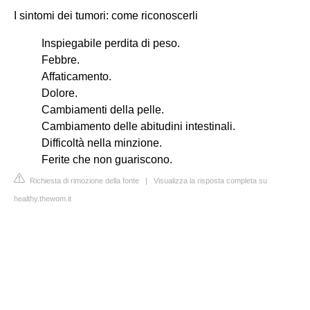
I sintomi dei tumori: come riconoscerli
Inspiegabile perdita di peso.
Febbre.
Affaticamento.
Dolore.
Cambiamenti della pelle.
Cambiamento delle abitudini intestinali.
Difficoltà nella minzione.
Ferite che non guariscono.
Richiesta di rimozione della fonte
|
Visualizza la risposta completa su
healthy.thewom.it