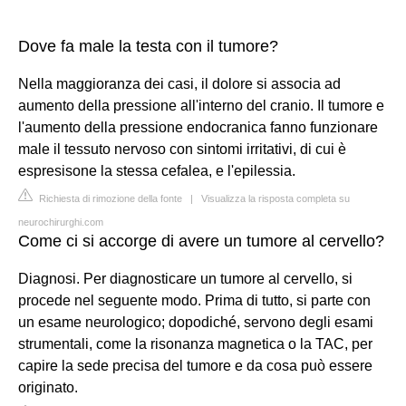
Dove fa male la testa con il tumore?
Nella maggioranza dei casi, il dolore si associa ad
aumento della pressione all'interno del cranio. Il tumore e
l'aumento della pressione endocranica fanno funzionare
male il tessuto nervoso con sintomi irritativi, di cui è
espresisone la stessa cefalea, e l'epilessia.
Richiesta di rimozione della fonte
|
Visualizza la risposta completa su
neurochirurghi.com
Come ci si accorge di avere un tumore al cervello?
Diagnosi. Per diagnosticare un tumore al cervello, si
procede nel seguente modo. Prima di tutto, si parte con
un esame neurologico; dopodiché, servono degli esami
strumentali, come la risonanza magnetica o la TAC, per
capire la sede precisa del tumore e da cosa può essere
originato.