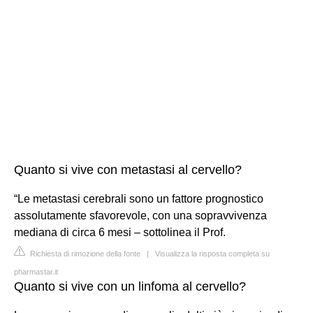
Quanto si vive con metastasi al cervello?
“Le metastasi cerebrali sono un fattore prognostico
assolutamente sfavorevole, con una sopravvivenza
mediana di circa 6 mesi – sottolinea il Prof.
Richiesta di rimozione della fonte
|
Visualizza la risposta completa su
pharmastar.it
Quanto si vive con un linfoma al cervello?