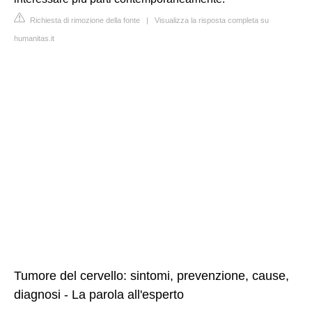
Richiesta di rimozione della fonte
|
Visualizza la risposta completa su
humanitas.it
Tumore del cervello: sintomi, prevenzione, cause,
diagnosi - La parola all'esperto