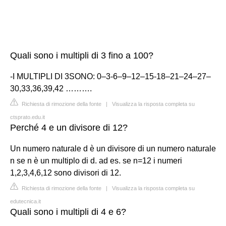
Quali sono i multipli di 3 fino a 100?
-I MULTIPLI DI 3SONO: 0–3-6–9–12–15-18–21–24–27–
30,33,36,39,42 ……….
Richiesta di rimozione della fonte
|
Visualizza la risposta completa su
ctsprato.edu.it
Perché 4 e un divisore di 12?
Un numero naturale d è un divisore di un numero naturale
n se n è un multiplo di d. ad es. se n=12 i numeri
1,2,3,4,6,12 sono divisori di 12.
Richiesta di rimozione della fonte
|
Visualizza la risposta completa su
edutecnica.it
Quali sono i multipli di 4 e 6?