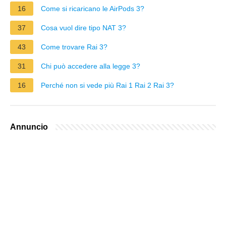
16
Come si ricaricano le AirPods 3?
37
Cosa vuol dire tipo NAT 3?
43
Come trovare Rai 3?
31
Chi può accedere alla legge 3?
16
Perché non si vede più Rai 1 Rai 2 Rai 3?
Annuncio