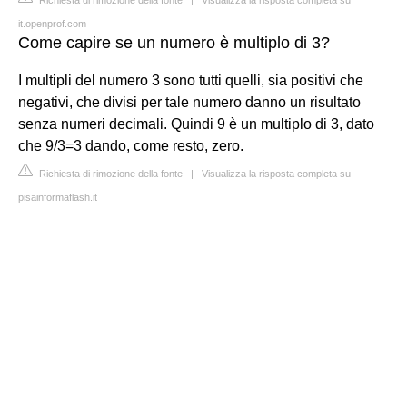
it.openprof.com
Come capire se un numero è multiplo di 3?
I multipli del numero 3 sono tutti quelli, sia positivi che
negativi, che divisi per tale numero danno un risultato
senza numeri decimali. Quindi 9 è un multiplo di 3, dato
che 9/3=3 dando, come resto, zero.
Richiesta di rimozione della fonte
|
Visualizza la risposta completa su
pisainformaflash.it