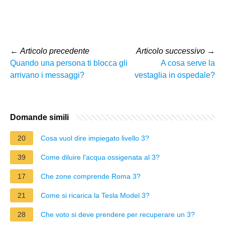
←
Articolo precedente
Articolo successivo
→
Quando una persona ti blocca gli
A cosa serve la
arrivano i messaggi?
vestaglia in ospedale?
Domande simili
20
Cosa vuol dire impiegato livello 3?
39
Come diluire l'acqua ossigenata al 3?
17
Che zone comprende Roma 3?
21
Come si ricarica la Tesla Model 3?
28
Che voto si deve prendere per recuperare un 3?