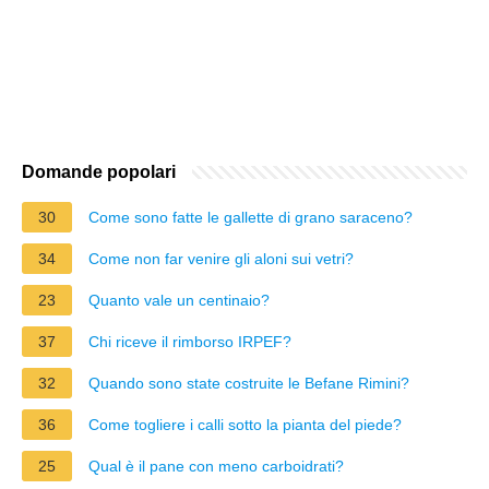
Domande popolari
30
Come sono fatte le gallette di grano saraceno?
34
Come non far venire gli aloni sui vetri?
23
Quanto vale un centinaio?
37
Chi riceve il rimborso IRPEF?
32
Quando sono state costruite le Befane Rimini?
36
Come togliere i calli sotto la pianta del piede?
25
Qual è il pane con meno carboidrati?