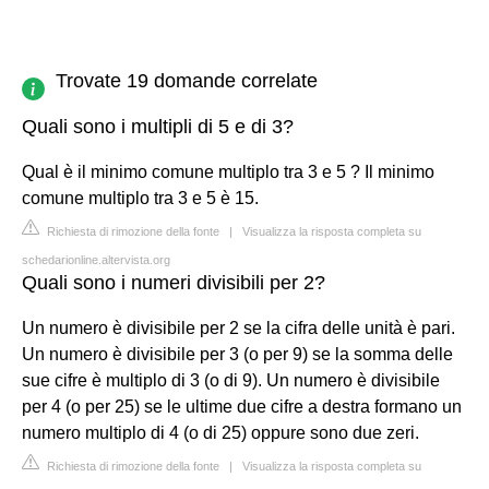
Trovate 19 domande correlate
Quali sono i multipli di 5 e di 3?
Qual è il minimo comune multiplo tra 3 e 5 ? Il minimo
comune multiplo tra 3 e 5 è 15.
Richiesta di rimozione della fonte
|
Visualizza la risposta completa su
schedarionline.altervista.org
Quali sono i numeri divisibili per 2?
Un numero è divisibile per 2 se la cifra delle unità è pari.
Un numero è divisibile per 3 (o per 9) se la somma delle
sue cifre è multiplo di 3 (o di 9). Un numero è divisibile
per 4 (o per 25) se le ultime due cifre a destra formano un
numero multiplo di 4 (o di 25) oppure sono due zeri.
Richiesta di rimozione della fonte
|
Visualizza la risposta completa su