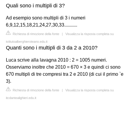
Quali sono i multipli di 3?
Ad esempio sono multipli di 3 i numeri
6,9,12,15,18,21,24,27,30,33...........
Richiesta di rimozione della fonte
|
Visualizza la risposta completa su
istitutoalberghieroteano.edu.it
Quanti sono i multipli di 3 da 2 a 2010?
Luca scrive alla lavagna 2010 : 2 = 1005 numeri.
Osserviamo inoltre che 2010 = 670 × 3 e quindi ci sono
670 multipli di tre compresi tra 2 e 2010 (di cui il primo `e
3).
Richiesta di rimozione della fonte
|
Visualizza la risposta completa su
itcdantealighieri.edu.it