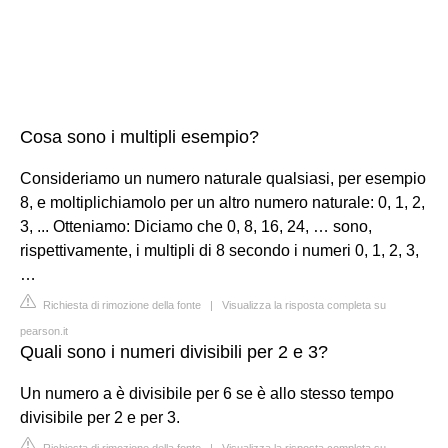
Cosa sono i multipli esempio?
Consideriamo un numero naturale qualsiasi, per esempio
8, e moltiplichiamolo per un altro numero naturale: 0, 1, 2,
3, ... Otteniamo: Diciamo che 0, 8, 16, 24, … sono,
rispettivamente, i multipli di 8 secondo i numeri 0, 1, 2, 3,
…
Richiesta di rimozione della fonte
|
Visualizza la risposta completa su
pearson.it
Quali sono i numeri divisibili per 2 e 3?
Un numero a è divisibile per 6 se è allo stesso tempo
divisibile per 2 e per 3.
Richiesta di rimozione della fonte
|
Visualizza la risposta completa su