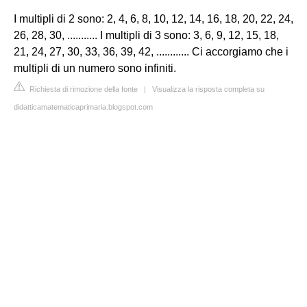
I multipli di 2 sono: 2, 4, 6, 8, 10, 12, 14, 16, 18, 20, 22, 24,
26, 28, 30, ........... I multipli di 3 sono: 3, 6, 9, 12, 15, 18,
21, 24, 27, 30, 33, 36, 39, 42, ............ Ci accorgiamo che i
multipli di un numero sono infiniti.
Richiesta di rimozione della fonte
|
Visualizza la risposta completa su
didatticamatematicaprimaria.blogspot.com