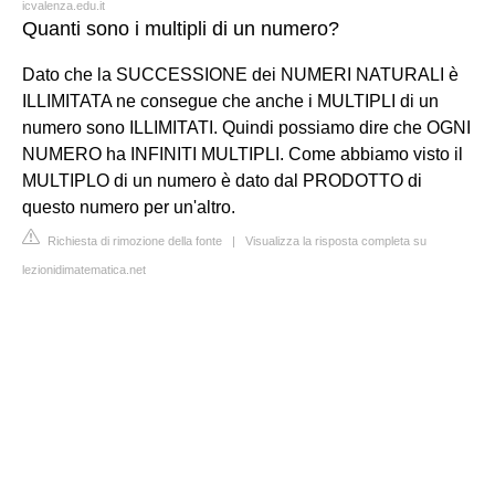
icvalenza.edu.it
Quanti sono i multipli di un numero?
Dato che la SUCCESSIONE dei NUMERI NATURALI è
ILLIMITATA ne consegue che anche i MULTIPLI di un
numero sono ILLIMITATI. Quindi possiamo dire che OGNI
NUMERO ha INFINITI MULTIPLI. Come abbiamo visto il
MULTIPLO di un numero è dato dal PRODOTTO di
questo numero per un'altro.
Richiesta di rimozione della fonte
|
Visualizza la risposta completa su
lezionidimatematica.net