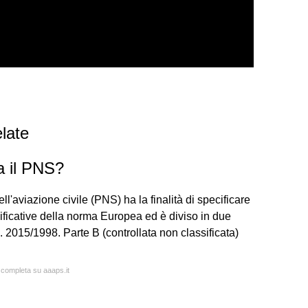
late
a il PNS?
'aviazione civile (PNS) ha la finalità di specificare
ificative della norma Europea ed è diviso in due
n. 2015/1998. Parte B (controllata non classificata)
a completa su aaaps.it