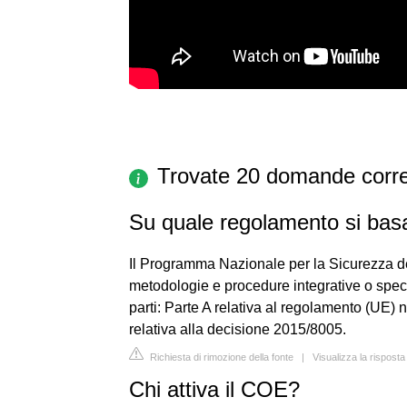
Trovate 20 domande corre
Su quale regolamento si bas
Il Programma Nazionale per la Sicurezza dell
metodologie e procedure integrative o spec
parti: Parte A relativa al regolamento (UE) 
relativa alla decisione 2015/8005.
Richiesta di rimozione della fonte
|
Visualizza la rispost
Chi attiva il COE?