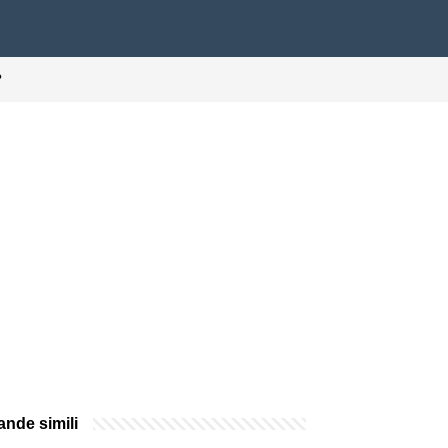
?
nde simili