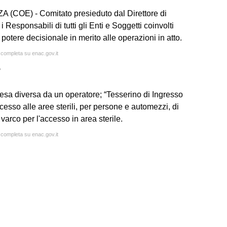
) - Comitato presieduto dal Direttore di
Responsabili di tutti gli Enti e Soggetti coinvolti
otere decisionale in merito alle operazioni in atto.
a completa su enac.gov.it
?
esa diversa da un operatore; “Tesserino di Ingresso
cesso alle aree sterili, per persone e automezzi, di
varco per l'accesso in area sterile.
a completa su enac.gov.it