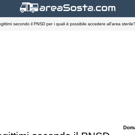
egittimi secondo il PNSD per i quali è possibile accedere all'area sterile
Doma