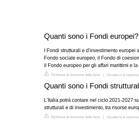
Quanti sono i Fondi europei?
I Fondi strutturali e d'investimento europei 
Fondo sociale europeo, il Fondo di coesione
il Fondo europeo per gli affari marittimi e l
Richiesta di rimozione della fonte
|
Visualizza la rispost
Quanti sono i Fondi struttura
L'Italia potrà contare nel ciclo 2021-2027 su
strutturali e di investimento, tra risorse e
Richiesta di rimozione della fonte
|
Visualizza la risposta