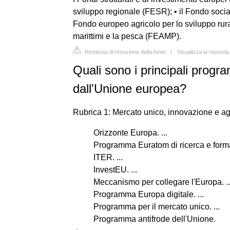
sviluppo regionale (FESR); • il Fondo social
Fondo europeo agricolo per lo sviluppo rura
marittimi e la pesca (FEAMP).
Richiesta di rimozione della fonte
|
Visualizza la rispost
Quali sono i principali progra
dall'Unione europea?
Rubrica 1: Mercato unico, innovazione e ag
Orizzonte Europa. ...
Programma Euratom di ricerca e forma
ITER. ...
InvestEU. ...
Meccanismo per collegare l'Europa. ..
Programma Europa digitale. ...
Programma per il mercato unico. ...
Programma antifrode dell'Unione.