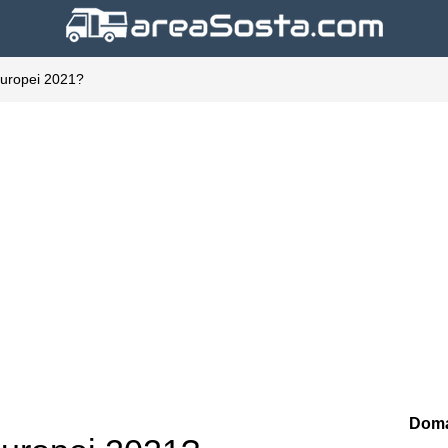
 Europei 2021?
Doma