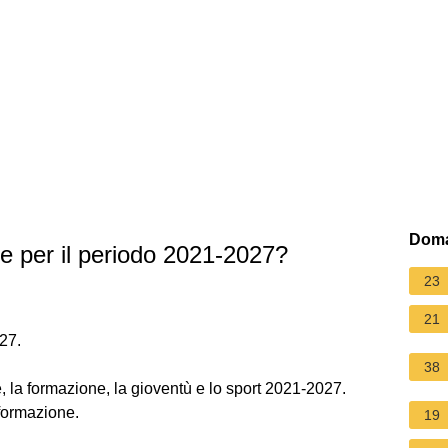
Doma
ue per il periodo 2021-2027?
23
21
27.
38
 la formazione, la gioventù e lo sport 2021-2027.
formazione.
19