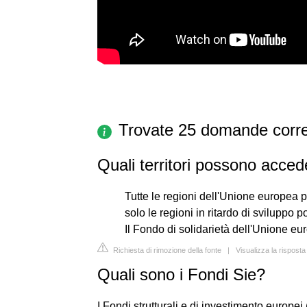
Trovate 25 domande corre
Quali territori possono accede
Tutte le regioni dell'Unione europea
solo le regioni in ritardo di sviluppo
Il Fondo di solidarietà dell'Unione eu
Richiesta di rimozione della fonte
|
Visualizza la rispost
Quali sono i Fondi Sie?
I Fondi strutturali e di investimento europe