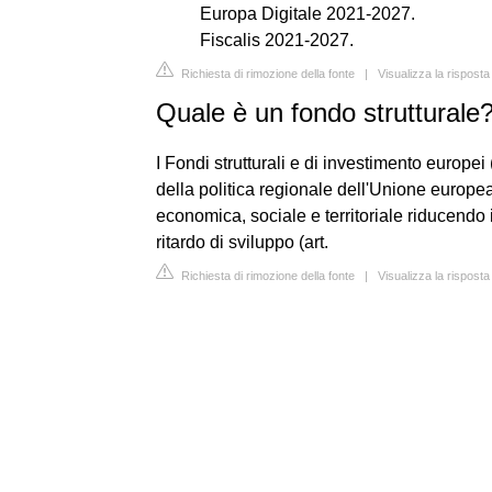
Europa Digitale 2021-2027.
Fiscalis 2021-2027.
Richiesta di rimozione della fonte
|
Visualizza la rispost
Quale è un fondo strutturale
I Fondi strutturali e di investimento europei
della politica regionale dell'Unione europea
economica, sociale e territoriale riducendo i
ritardo di sviluppo (art.
Richiesta di rimozione della fonte
|
Visualizza la risposta