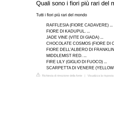
Quali sono i fiori più rari de
Tutti i fiori più rari del mondo
RAFFLESIA (FIORE CADAVERE) ...
FIORE DI KADUPUL. ...
JADE VINE (VITE DI GIADA) ...
CHOCOLATE COSMOS (FIORE DI CI
FIORE DELL'ALBERO DI FRANKLIN (
MIDDLEMIST RED. ...
FIRE LILY (GIGLIO DI FUOCO) ...
SCARPETTA DI VENERE (YELLOW
Richiesta di rimozione della fonte
|
Visualizza la rispost