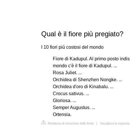
Qual è il fiore più pregiato?
I 10 fiori più costosi del mondo
Fiore di Kadupul. Al primo posto indisc
mondo c'è il fiore di Kadupul. ...
Rosa Juliet. ...
Orchidea di Shenzhen Nongke. ...
Orchidea d'oro di Kinabalu. ...
Crocus sativus. ...
Gloriosa. ...
Semper Augustus. ...
Ortensia.
Richiesta di rimozione della fonte
|
Visualizza la rispost