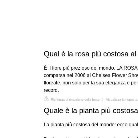
Qual è la rosa più costosa a
È il fiore più prezioso del mondo. LA ROSA 
comparsa nel 2006 al Chelsea Flower Show, 
floreale, non solo per la sua eleganza e pe
record.
Richiesta di rimozione della fonte
|
Visualizza la rispost
Quale è la pianta più costos
La pianta più costosa del mondo: ecco qual