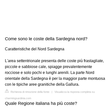
Come sono le coste della Sardegna nord?
Caratteristiche del Nord Sardegna
L'area settentrionale presenta delle coste più frastagliate,
piccole e sabbiose cale, spiagge prevalentemente
rocciose e solo pochi e lunghi arenili. La parte Nord
orientale della Sardegna è per la maggior parte montuosa
con le tipiche aree granitiche della Gallura.
Richiesta di rimozione della fonte
|
Visualizza la risposta completa su
charmingsardinia.com
Quale Regione italiana ha più coste?