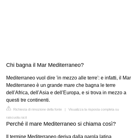
Chi bagna il Mar Mediterraneo?
Mediterraneo vuol dire 'in mezzo alle terre': e infatti, il Mar
Mediterraneo è un grande mare che bagna le terre
dell'Africa, dell'Asia e dell'Europa, e si trova in mezzo a
questi tre continenti.
Richiesta di rimozione della fonte
|
Visualizza la risposta completa su
raiscuola.rai.it
Perché il mare Mediterraneo si chiama così?
Il termine Mediterraneo deriva dalla parola latina