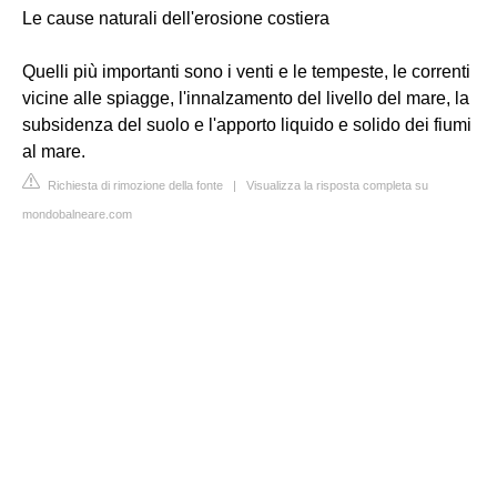
Le cause naturali dell'erosione costiera
Quelli più importanti sono i venti e le tempeste, le correnti
vicine alle spiagge, l'innalzamento del livello del mare, la
subsidenza del suolo e l'apporto liquido e solido dei fiumi
al mare.
Richiesta di rimozione della fonte
|
Visualizza la risposta completa su
mondobalneare.com