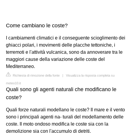
Come cambiano le coste?
I cambiamenti climatici e il conseguente scioglimento dei
ghiacci polari, i movimenti delle placche tettoniche, i
terremoti e l'attività vulcanica, sono da annoverare tra le
maggiori cause della variazione delle coste del
Mediterraneo.
Richiesta di rimozione della fonte
|
Visualizza la risposta completa su
meteo10.it
Quali sono gli agenti naturali che modificano le
coste?
Quali forze naturali modellano le coste? Il mare e il vento
sono i principali agenti na- turali del modellamento delle
coste. Il moto ondoso modifica le coste sia con la
demolizione sia con l'accumulo di detriti.