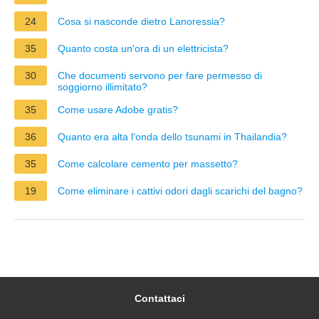
24
Cosa si nasconde dietro Lanoressia?
35
Quanto costa un'ora di un elettricista?
30
Che documenti servono per fare permesso di
soggiorno illimitato?
35
Come usare Adobe gratis?
36
Quanto era alta l'onda dello tsunami in Thailandia?
35
Come calcolare cemento per massetto?
19
Come eliminare i cattivi odori dagli scarichi del bagno?
Contattaci