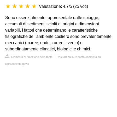
Valutazione: 4.7/5
(
25 voti
)
Sono essenzialmente rappresentate dalle spiagge,
accumuli di sedimenti sciolti di origini e dimensioni
variabili. I fattori che determinano le caratteristiche
fisiografiche dell'ambiente costiero sono prevalentemente
meccanici (maree, onde, correnti, vento) e
subordinatamente climatici, biologici e chimici.
Richiesta di rimozione della fonte
|
Visualizza la risposta completa su
isprambiente.gov.it