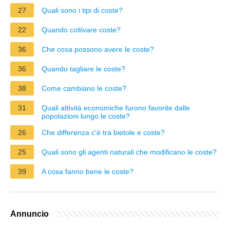
27
Quali sono i tipi di coste?
22
Quando coltivare coste?
36
Che cosa possono avere le coste?
36
Quando tagliare le coste?
38
Come cambiano le coste?
31
Quali attività economiche furono favorite dalle
popolazioni lungo le coste?
26
Che differenza c'è tra bietole e coste?
25
Quali sono gli agenti naturali che modificano le coste?
39
A cosa fanno bene le coste?
Annuncio