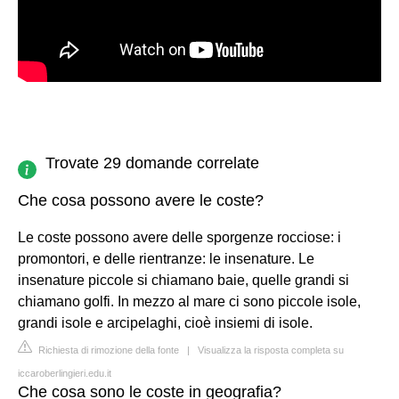
Trovate 29 domande correlate
Che cosa possono avere le coste?
Le coste possono avere delle sporgenze rocciose: i
promontori, e delle rientranze: le insenature. Le
insenature piccole si chiamano baie, quelle grandi si
chiamano golfi. In mezzo al mare ci sono piccole isole,
grandi isole e arcipelaghi, cioè insiemi di isole.
Richiesta di rimozione della fonte
|
Visualizza la risposta completa su
iccaroberlingieri.edu.it
Che cosa sono le coste in geografia?