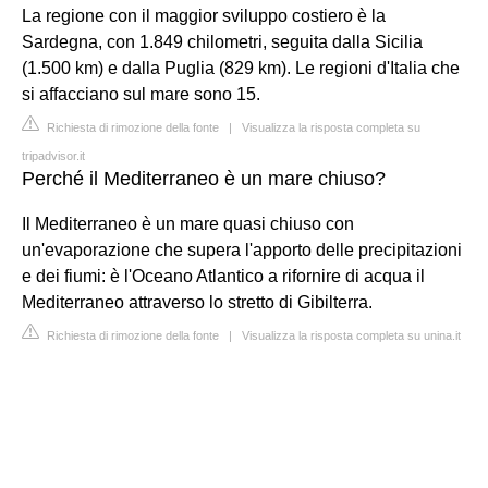
La regione con il maggior sviluppo costiero è la
Sardegna, con 1.849 chilometri, seguita dalla Sicilia
(1.500 km) e dalla Puglia (829 km). Le regioni d'Italia che
si affacciano sul mare sono 15.
Richiesta di rimozione della fonte
|
Visualizza la risposta completa su
tripadvisor.it
Perché il Mediterraneo è un mare chiuso?
Il Mediterraneo è un mare quasi chiuso con
un'evaporazione che supera l'apporto delle precipitazioni
e dei fiumi: è l'Oceano Atlantico a rifornire di acqua il
Mediterraneo attraverso lo stretto di Gibilterra.
Richiesta di rimozione della fonte
|
Visualizza la risposta completa su unina.it