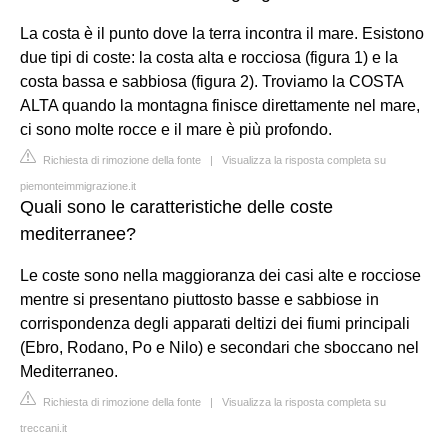
La costa è il punto dove la terra incontra il mare. Esistono
due tipi di coste: la costa alta e rocciosa (figura 1) e la
costa bassa e sabbiosa (figura 2). Troviamo la COSTA
ALTA quando la montagna finisce direttamente nel mare,
ci sono molte rocce e il mare è più profondo.
Richiesta di rimozione della fonte
|
Visualizza la risposta completa su
piemonteimmigrazione.it
Quali sono le caratteristiche delle coste
mediterranee?
Le coste sono nella maggioranza dei casi alte e rocciose
mentre si presentano piuttosto basse e sabbiose in
corrispondenza degli apparati deltizi dei fiumi principali
(Ebro, Rodano, Po e Nilo) e secondari che sboccano nel
Mediterraneo.
Richiesta di rimozione della fonte
|
Visualizza la risposta completa su
treccani.it