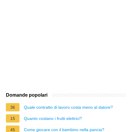
Domande popolari
36
Quale contratto di lavoro costa meno al datore?
15
Quanto costano i frutti elettrici?
45
Come giocare con il bambino nella pancia?