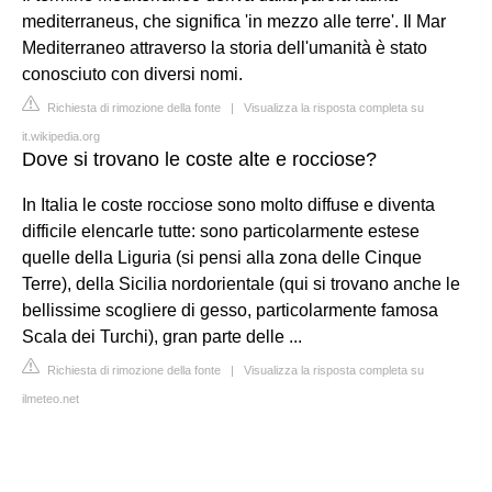
mediterraneus, che significa 'in mezzo alle terre'. Il Mar
Mediterraneo attraverso la storia dell'umanità è stato
conosciuto con diversi nomi.
Richiesta di rimozione della fonte
|
Visualizza la risposta completa su
it.wikipedia.org
Dove si trovano le coste alte e rocciose?
In Italia le coste rocciose sono molto diffuse e diventa
difficile elencarle tutte: sono particolarmente estese
quelle della Liguria (si pensi alla zona delle Cinque
Terre), della Sicilia nordorientale (qui si trovano anche le
bellissime scogliere di gesso, particolarmente famosa
Scala dei Turchi), gran parte delle ...
Richiesta di rimozione della fonte
|
Visualizza la risposta completa su
ilmeteo.net