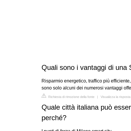
Quali sono i vantaggi di una
Risparmio energetico, traffico più efficient
sono solo alcuni dei numerosi vantaggi offer
Richiesta di rimozione della fonte
|
Visualizza la rispos
Quale città italiana può esse
perché?