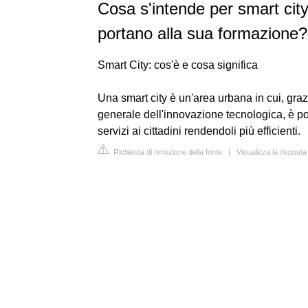
Cosa s'intende per smart cit
portano alla sua formazione?
Smart City: cos'è e cosa significa
Una smart city è un'area urbana in cui, grazie
generale dell'innovazione tecnologica, è poss
servizi ai cittadini rendendoli più efficienti.
Richiesta di rimozione della fonte
|
Visualizza la risposta