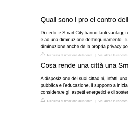
Quali sono i pro ei contro de
Di certo le Smart City hanno tanti vantaggi 
e ad una diminuzione dell'inquinamento. Tu
diminuzione anche della propria privacy poi
Richiesta di rimozione della fonte
|
Visualizza la risposta
Cosa rende una città una Sm
A disposizione dei suoi cittadini, infatti, un
pubblica e l'educazione, il supporto a inizia
considerare gli aspetti energetici e di sosten
Richiesta di rimozione della fonte
|
Visualizza la risposta