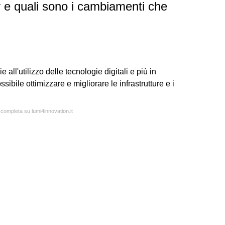
y e quali sono i cambiamenti che
 all'utilizzo delle tecnologie digitali e più in
ibile ottimizzare e migliorare le infrastrutture e i
 completa su lumi4innovation.it