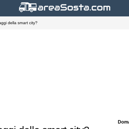
aggi della smart city?
Doma