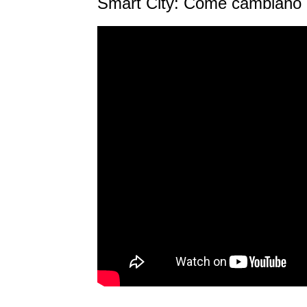
Smart City: Come cambiano i s