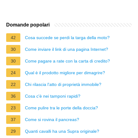
Domande popolari
42
Cosa succede se perdi la targa della moto?
30
Come inviare il link di una pagina Internet?
30
Come pagare a rate con la carta di credito?
24
Qual è il prodotto migliore per dimagrire?
22
Chi rilascia l'atto di proprietà immobile?
36
Cosa c'è nei tamponi rapidi?
23
Come pulire tra le porte della doccia?
37
Come si rovina il pancreas?
29
Quanti cavalli ha una Supra originale?