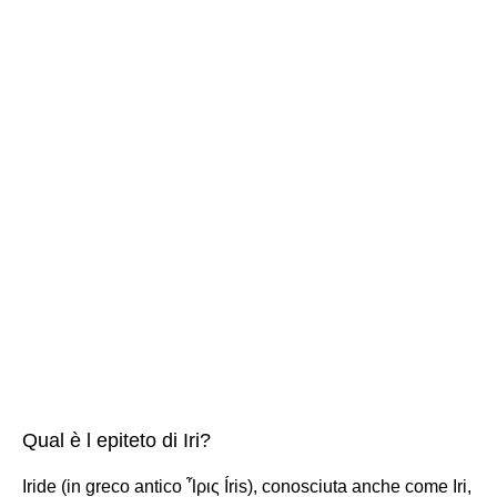
Qual è l epiteto di Iri?
Iride (in greco antico Ἶρις Íris), conosciuta anche come Iri,