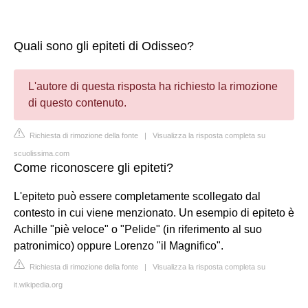
Quali sono gli epiteti di Odisseo?
L'autore di questa risposta ha richiesto la rimozione
di questo contenuto.
Richiesta di rimozione della fonte
|
Visualizza la risposta completa su
scuolissima.com
Come riconoscere gli epiteti?
L'epiteto può essere completamente scollegato dal
contesto in cui viene menzionato. Un esempio di epiteto è
Achille "piè veloce" o "Pelide" (in riferimento al suo
patronimico) oppure Lorenzo "il Magnifico".
Richiesta di rimozione della fonte
|
Visualizza la risposta completa su
it.wikipedia.org