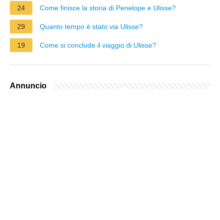
24
Come finisce la storia di Penelope e Ulisse?
29
Quanto tempo è stato via Ulisse?
19
Come si conclude il viaggio di Ulisse?
Annuncio