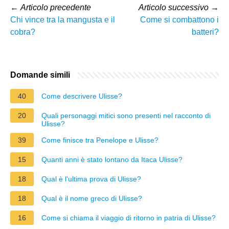
←
Articolo precedente
Articolo successivo
→
Chi vince tra la mangusta e il
Come si combattono i
cobra?
batteri?
Domande simili
40
Come descrivere Ulisse?
20
Quali personaggi mitici sono presenti nel racconto di
Ulisse?
39
Come finisce tra Penelope e Ulisse?
15
Quanti anni è stato lontano da Itaca Ulisse?
18
Qual è l'ultima prova di Ulisse?
18
Qual è il nome greco di Ulisse?
16
Come si chiama il viaggio di ritorno in patria di Ulisse?