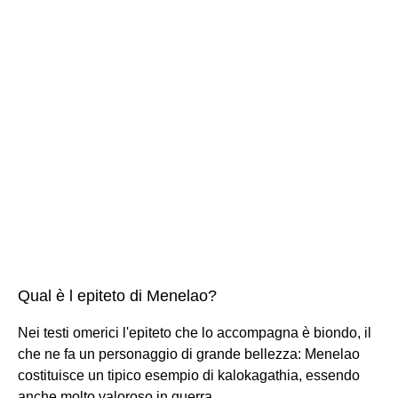
Qual è l epiteto di Menelao?
Nei testi omerici l'epiteto che lo accompagna è biondo, il
che ne fa un personaggio di grande bellezza: Menelao
costituisce un tipico esempio di kalokagathia, essendo
anche molto valoroso in guerra.