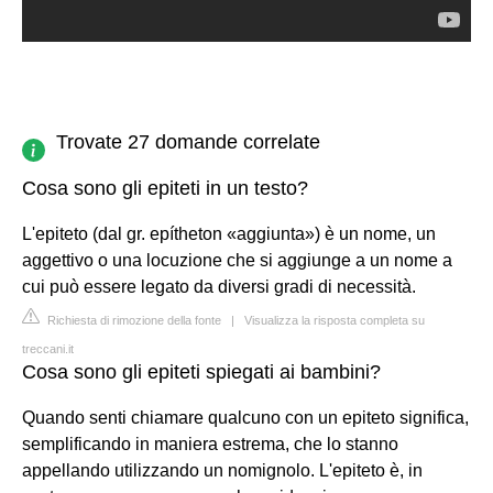
Trovate 27 domande correlate
Cosa sono gli epiteti in un testo?
L'epiteto (dal gr. epítheton «aggiunta») è un nome, un
aggettivo o una locuzione che si aggiunge a un nome a
cui può essere legato da diversi gradi di necessità.
Richiesta di rimozione della fonte
|
Visualizza la risposta completa su
treccani.it
Cosa sono gli epiteti spiegati ai bambini?
Quando senti chiamare qualcuno con un epiteto significa,
semplificando in maniera estrema, che lo stanno
appellando utilizzando un nomignolo. L'epiteto è, in