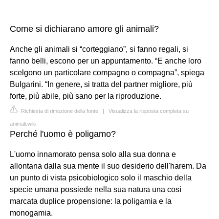
Come si dichiarano amore gli animali?
Anche gli animali si “corteggiano”, si fanno regali, si
fanno belli, escono per un appuntamento. “E anche loro
scelgono un particolare compagno o compagna”, spiega
Bulgarini. “In genere, si tratta del partner migliore, più
forte, più abile, più sano per la riproduzione.
Richiesta di rimozione della fonte
|
Visualizza la risposta completa su
animali.wiki
Perché l'uomo è poligamo?
L'uomo innamorato pensa solo alla sua donna e
allontana dalla sua mente il suo desiderio dell'harem. Da
un punto di vista psicobiologico solo il maschio della
specie umana possiede nella sua natura una così
marcata duplice propensione: la poligamia e la
monogamia.