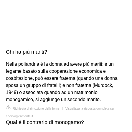
Chi ha più mariti?
Nella poliandria è la donna ad avere più mariti; è un
legame basato sulla cooperazione economica e
coabitazione, può essere fraterna (quando una donna
sposa un gruppo di fratelli) e non fraterna (Murdock,
1949) o associata quando ad un matrimonio
monogamico, si aggiunge un secondo marito.
Richiesta di rimozione della fonte
|
Visualizza la risposta completa su
sociologicamente.it
Qual è il contrario di monogamo?