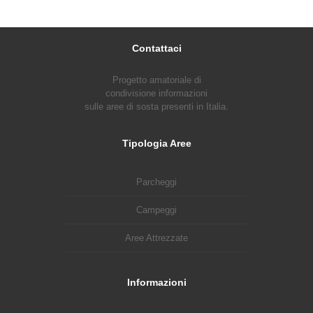
Contattaci
Progetto amatoriale di
condivisione informazioni
sulle aree di sosta presenti in Italia.
Tipologia Aree
Parcheggi
Campeggi
Aree Attrezzate
Informazioni