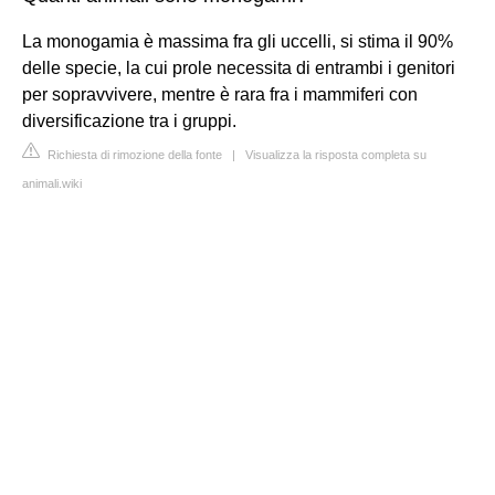
La monogamia è massima fra gli uccelli, si stima il 90%
delle specie, la cui prole necessita di entrambi i genitori
per sopravvivere, mentre è rara fra i mammiferi con
diversificazione tra i gruppi.
Richiesta di rimozione della fonte
|
Visualizza la risposta completa su
animali.wiki