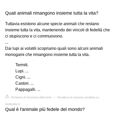
Quali animali rimangono insieme tutta la vita?
Tuttavia esistono alcune specie animali che restano
insieme tutta la vita, mantenendo dei vincoli di fedeltà che
ci stupiscono e ci commuovono.
...
Dai lupi ai volatili scopriamo quali sono alcuni animali
monogami che rimangono insieme tutta la vita.
Termiti.
Lupi. ...
Cigni. ...
Castori. ...
Pappagalli. ...
Richiesta di rimozione della fonte
|
Visualizza la risposta completa su
deabyday.tv
Qual è l'animale più fedele del mondo?