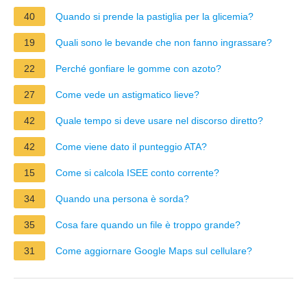
40
Quando si prende la pastiglia per la glicemia?
19
Quali sono le bevande che non fanno ingrassare?
22
Perché gonfiare le gomme con azoto?
27
Come vede un astigmatico lieve?
42
Quale tempo si deve usare nel discorso diretto?
42
Come viene dato il punteggio ATA?
15
Come si calcola ISEE conto corrente?
34
Quando una persona è sorda?
35
Cosa fare quando un file è troppo grande?
31
Come aggiornare Google Maps sul cellulare?