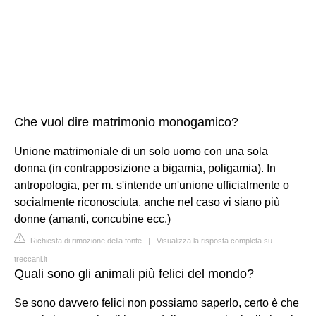
Che vuol dire matrimonio monogamico?
Unione matrimoniale di un solo uomo con una sola
donna (in contrapposizione a bigamia, poligamia). In
antropologia, per m. s'intende un'unione ufficialmente o
socialmente riconosciuta, anche nel caso vi siano più
donne (amanti, concubine ecc.)
Richiesta di rimozione della fonte
|
Visualizza la risposta completa su
treccani.it
Quali sono gli animali più felici del mondo?
Se sono davvero felici non possiamo saperlo, certo è che