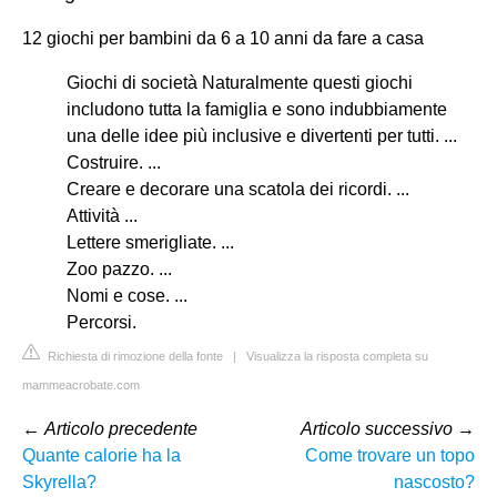
12 giochi per bambini da 6 a 10 anni da fare a casa
Giochi di società Naturalmente questi giochi
includono tutta la famiglia e sono indubbiamente
una delle idee più inclusive e divertenti per tutti. ...
Costruire. ...
Creare e decorare una scatola dei ricordi. ...
Attività ...
Lettere smerigliate. ...
Zoo pazzo. ...
Nomi e cose. ...
Percorsi.
Richiesta di rimozione della fonte
|
Visualizza la risposta completa su
mammeacrobate.com
←
Articolo precedente
Articolo successivo
→
Quante calorie ha la
Come trovare un topo
Skyrella?
nascosto?