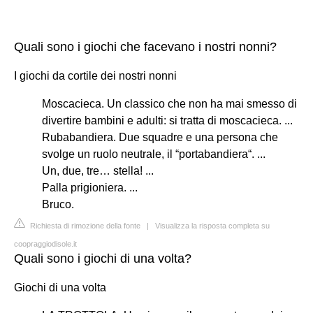
Quali sono i giochi che facevano i nostri nonni?
I giochi da cortile dei nostri nonni
Moscacieca. Un classico che non ha mai smesso di
divertire bambini e adulti: si tratta di moscacieca. ...
Rubabandiera. Due squadre e una persona che
svolge un ruolo neutrale, il “portabandiera“. ...
Un, due, tre… stella! ...
Palla prigioniera. ...
Bruco.
Richiesta di rimozione della fonte
|
Visualizza la risposta completa su
coopraggiodisole.it
Quali sono i giochi di una volta?
Giochi di una volta