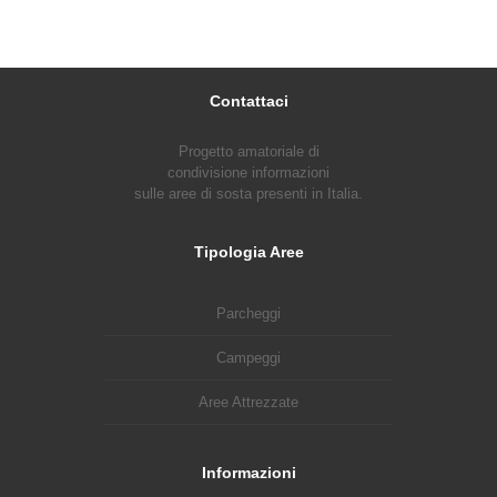
Contattaci
Progetto amatoriale di
condivisione informazioni
sulle aree di sosta presenti in Italia.
Tipologia Aree
Parcheggi
Campeggi
Aree Attrezzate
Informazioni