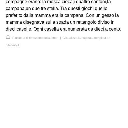
compagne erano: la mosca cieca,i quattro cantoni,la
campana,un due tre stella. Tra questi giochi quello
preferito dalla mamma era la campana. Con un gesso la
mamma disegnava sulla strada un rettangolo diviso in
dieci caselle. Ogni casella era numerata da dieci a cento.
Richiesta di rimozione della fonte
|
Visualizza la risposta completa su
bibliolab.it