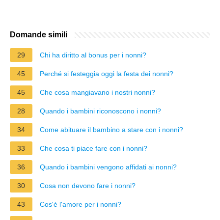
Domande simili
29
Chi ha diritto al bonus per i nonni?
45
Perché si festeggia oggi la festa dei nonni?
45
Che cosa mangiavano i nostri nonni?
28
Quando i bambini riconoscono i nonni?
34
Come abituare il bambino a stare con i nonni?
33
Che cosa ti piace fare con i nonni?
36
Quando i bambini vengono affidati ai nonni?
30
Cosa non devono fare i nonni?
43
Cos'è l'amore per i nonni?