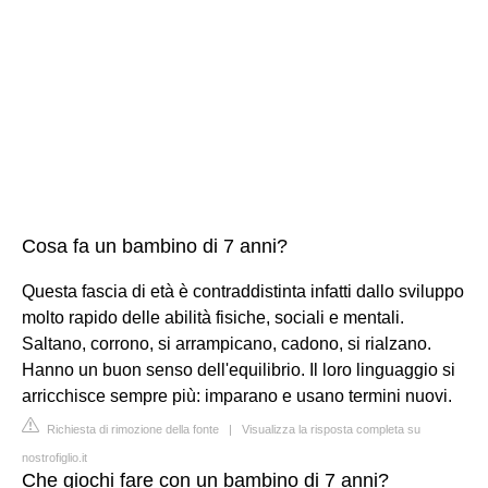
Cosa fa un bambino di 7 anni?
Questa fascia di età è contraddistinta infatti dallo sviluppo
molto rapido delle abilità fisiche, sociali e mentali.
Saltano, corrono, si arrampicano, cadono, si rialzano.
Hanno un buon senso dell'equilibrio. Il loro linguaggio si
arricchisce sempre più: imparano e usano termini nuovi.
Richiesta di rimozione della fonte
|
Visualizza la risposta completa su
nostrofiglio.it
Che giochi fare con un bambino di 7 anni?