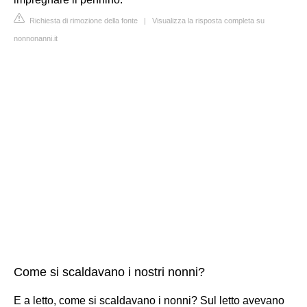
Richiesta di rimozione della fonte
|
Visualizza la risposta completa su
nonnonanni.it
Come si scaldavano i nostri nonni?
E a letto, come si scaldavano i nonni? Sul letto avevano