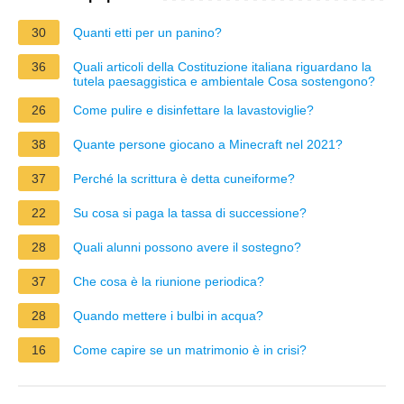
30
Quanti etti per un panino?
36
Quali articoli della Costituzione italiana riguardano la
tutela paesaggistica e ambientale Cosa sostengono?
26
Come pulire e disinfettare la lavastoviglie?
38
Quante persone giocano a Minecraft nel 2021?
37
Perché la scrittura è detta cuneiforme?
22
Su cosa si paga la tassa di successione?
28
Quali alunni possono avere il sostegno?
37
Che cosa è la riunione periodica?
28
Quando mettere i bulbi in acqua?
16
Come capire se un matrimonio è in crisi?