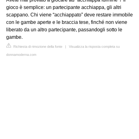
gioco è semplice: un partecipante acchiappa, gli altri
scappano. Chi viene “acchiappato” deve restare immobile
con le gambe aperte e le braccia tese, finché non viene
liberato da un altro partecipante, passandogli sotto le
gambe.
Richiesta di rimozione della fonte
|
Visualizza la risposta completa su
donnamoderna.com