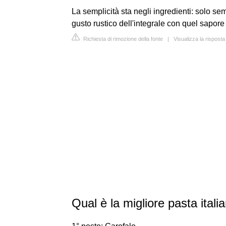
La semplicità sta negli ingredienti: solo se
gusto rustico dell'integrale con quel sapore 
Richiesta di rimozione della fonte
|
Visualizza la risposta
Qual è la migliore pasta itali