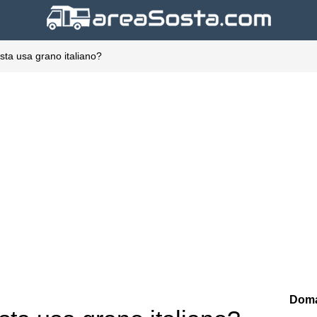
sta usa grano italiano?
Doma