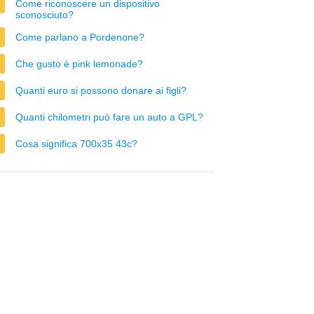
Come riconoscere un dispositivo
sconosciuto?
Come parlano a Pordenone?
Che gusto è pink lemonade?
Quanti euro si possono donare ai figli?
Quanti chilometri può fare un auto a GPL?
Cosa significa 700x35 43c?