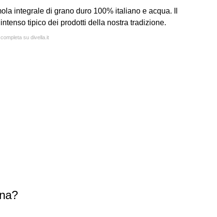
mola integrale di grano duro 100% italiano e acqua. Il
intenso tipico dei prodotti della nostra tradizione.
 completa su divella.it
ana?