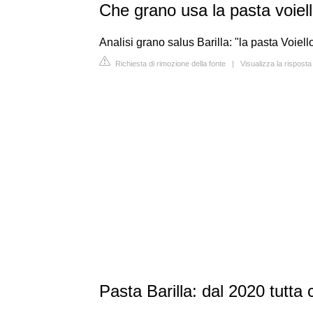
Che grano usa la pasta voiel
Analisi grano salus Barilla: "la pasta Voiel
Richiesta di rimozione della fonte
|
Visualizza la rispost
Pasta Barilla: dal 2020 tutta 