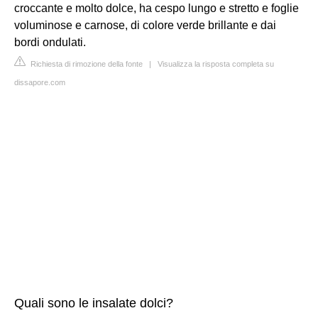
croccante e molto dolce, ha cespo lungo e stretto e foglie
voluminose e carnose, di colore verde brillante e dai
bordi ondulati.
Richiesta di rimozione della fonte
|
Visualizza la risposta completa su
dissapore.com
Quali sono le insalate dolci?