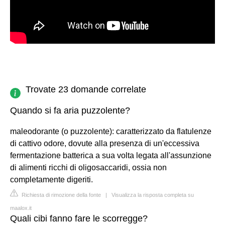
Trovate 23 domande correlate
Quando si fa aria puzzolente?
maleodorante (o puzzolente): caratterizzato da flatulenze
di cattivo odore, dovute alla presenza di un'eccessiva
fermentazione batterica a sua volta legata all'assunzione
di alimenti ricchi di oligosaccaridi, ossia non
completamente digeriti.
Richiesta di rimozione della fonte
|
Visualizza la risposta completa su
maalox.it
Quali cibi fanno fare le scorregge?