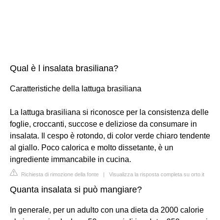
Qual è l insalata brasiliana?
Caratteristiche della lattuga brasiliana
La lattuga brasiliana si riconosce per la consistenza delle
foglie, croccanti, succose e deliziose da consumare in
insalata. Il cespo è rotondo, di color verde chiaro tendente
al giallo. Poco calorica e molto dissetante, è un
ingrediente immancabile in cucina.
Richiesta di rimozione della fonte
|
Visualizza la risposta completa su orto.it
Quanta insalata si può mangiare?
In generale, per un adulto con una dieta da 2000 calorie