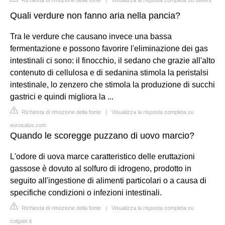
Quali verdure non fanno aria nella pancia?
Tra le verdure che causano invece una bassa
fermentazione e possono favorire l'eliminazione dei gas
intestinali ci sono: il finocchio, il sedano che grazie all'alto
contenuto di cellulosa e di sedanina stimola la peristalsi
intestinale, lo zenzero che stimola la produzione di succhi
gastrici e quindi migliora la ...
Richiesta di rimozione della fonte
|
Visualizza la risposta completa su
eurosalus.com
Quando le scoregge puzzano di uovo marcio?
L'odore di uova marce caratteristico delle eruttazioni
gassose è dovuto al solfuro di idrogeno, prodotto in
seguito all'ingestione di alimenti particolari o a causa di
specifiche condizioni o infezioni intestinali.
Richiesta di rimozione della fonte
|
Visualizza la risposta completa su
colgate.it