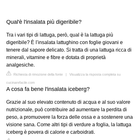
Qual'è l'insalata più digeribile?
Tra i vari tipi di lattuga, però, qual è la lattuga più
digeribile? È l'insalata lattughino con foglie giovani e
tenere dal sapore delicato. Si tratta di una lattuga ricca di
minerali, vitamine e fibre e dotata di proprietà
analgesiche.
Richiesta di rimozione della fonte
|
Visualizza la risposta completa su
cucinarefacile.com
A cosa fa bene l'insalata iceberg?
Grazie al suo elevato contenuto di acqua e al suo valore
nutrizionale, può contribuire ad aumentare la perdita di
peso, a promuovere la forza delle ossa e a sostenere una
visione sana. Come altri tipi di verdure a foglia, la lattuga
iceberg è povera di calorie e carboidrati.