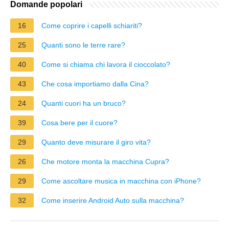
Domande popolari
16
Come coprire i capelli schiariti?
25
Quanti sono le terre rare?
40
Come si chiama chi lavora il cioccolato?
43
Che cosa importiamo dalla Cina?
24
Quanti cuori ha un bruco?
39
Cosa bere per il cuore?
29
Quanto deve misurare il giro vita?
26
Che motore monta la macchina Cupra?
29
Come ascoltare musica in macchina con iPhone?
32
Come inserire Android Auto sulla macchina?