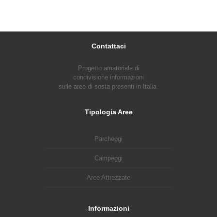
Contattaci
Progetto amatoriale di
condivisione informazioni
sulle aree di sosta presenti in Italia.
Tipologia Aree
Parcheggi
Campeggi
Aree Attrezzate
Informazioni