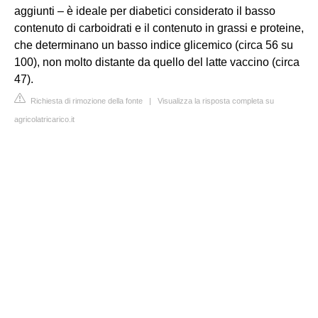
aggiunti – è ideale per diabetici considerato il basso
contenuto di carboidrati e il contenuto in grassi e proteine,
che determinano un basso indice glicemico (circa 56 su
100), non molto distante da quello del latte vaccino (circa
47).
Richiesta di rimozione della fonte
|
Visualizza la risposta completa su
agricolatricarico.it