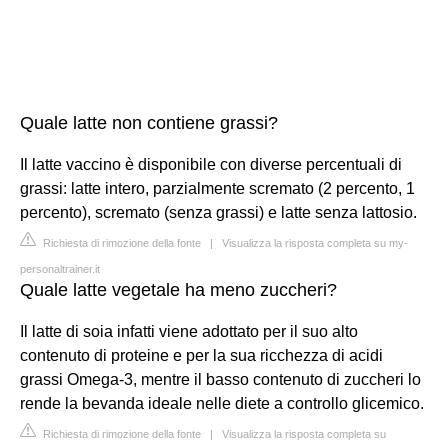
Quale latte non contiene grassi?
Il latte vaccino è disponibile con diverse percentuali di
grassi: latte intero, parzialmente scremato (2 percento, 1
percento), scremato (senza grassi) e latte senza lattosio.
Richiesta di rimozione della fonte
|
Visualizza la risposta completa su my-
personaltrainer.it
Quale latte vegetale ha meno zuccheri?
Il latte di soia infatti viene adottato per il suo alto
contenuto di proteine e per la sua ricchezza di acidi
grassi Omega-3, mentre il basso contenuto di zuccheri lo
rende la bevanda ideale nelle diete a controllo glicemico.
Richiesta di rimozione della fonte
|
Visualizza la risposta completa su