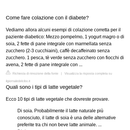
Come fare colazione con il diabete?
Vediamo allora alcuni esempi di colazione corretta per il
paziente diabetico: Mezzo pompelmo, 1 yogurt magro o di
soia, 2 fette di pane integrale con marmellata senza
zucchero (2-3 cucchiaini), caffè decaffeinato senza
zucchero. 1 pesca, tè verde senza zucchero con fiocchi di
avena, 2 fette di pane integrale con ...
Richiesta di rimozione della fonte
|
Visualizza la risposta completa su
ilgiornaledelcibo.it
Quali sono i tipi di latte vegetale?
Ecco 10 tipi di latte vegetale che dovreste provare.
Di soia. Probabilmente il latte naturale più
conosciuto, il latte di soia è una delle alternative
preferite tra chi non beve latte animale. ...