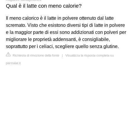
Qual è il latte con meno calorie?
Il meno calorico è il latte in polvere ottenuto dal latte
scremato. Visto che esistono diversi tipi di latte in polvere
e la maggior parte di essi sono addizionati con polveri per
migliorare le proprietà addensanti, è consigliabile,
soprattutto per i celiaci, scegliere quello senza glutine.
Richiesta di rimozione della fonte
|
Visualizza la risposta completa su
parmalat.it