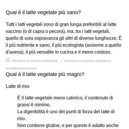
Qual è il latte vegetale più sano?
Tutti i latti vegetali sono di gran lunga preferibili al latte
vaccino (o di capra o pecora), ma, tra i latti vegetali,
quello di soia sopravanza gli altri di diverse lunghezze. È
il più nutriente e sano, il più ecologista (assieme a quello
d'avena), il più versatile in cucina e il meno costoso.
Richiesta di rimozione della fonte
|
Visualizza la risposta completa su
accademianutrizione.it
Qual è il latte vegetale più magro?
Latte di riso
È il latte vegetale meno calorico, il contenuto di
grassi è minimo.
La digeribilità è uno dei punti di forza del latte di
riso.
Non contiene glutine, e per questo è adatto anche