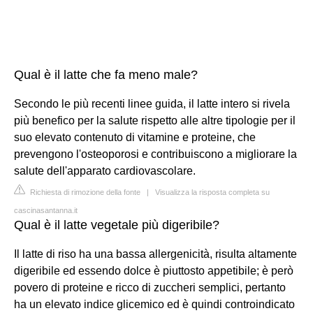
Qual è il latte che fa meno male?
Secondo le più recenti linee guida, il latte intero si rivela
più benefico per la salute rispetto alle altre tipologie per il
suo elevato contenuto di vitamine e proteine, che
prevengono l'osteoporosi e contribuiscono a migliorare la
salute dell'apparato cardiovascolare.
Richiesta di rimozione della fonte
|
Visualizza la risposta completa su
cascinasantanna.it
Qual è il latte vegetale più digeribile?
Il latte di riso ha una bassa allergenicità, risulta altamente
digeribile ed essendo dolce è piuttosto appetibile; è però
povero di proteine e ricco di zuccheri semplici, pertanto
ha un elevato indice glicemico ed è quindi controindicato