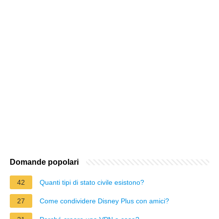
Domande popolari
42
Quanti tipi di stato civile esistono?
27
Come condividere Disney Plus con amici?