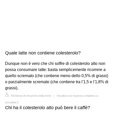
Quale latte non contiene colesterolo?
Dunque non è vero che chi soffre di colesterolo alto non
possa consumare latte: basta semplicemente ricorrere a
quello scremato (che contiene meno dello 0,5% di grassi)
o parzialmente scremato (che contiene tra l'1,5 e l'1,8% di
grassi).
Richiesta di rimozione della fonte
|
Visualizza la risposta completa su
assolatte.it
Chi ha il colesterolo alto può bere il caffè?