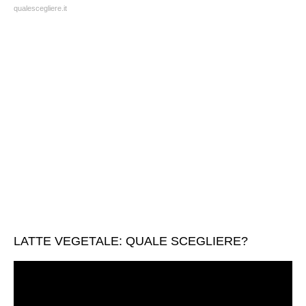
qualescegliere.it
LATTE VEGETALE: QUALE SCEGLIERE?