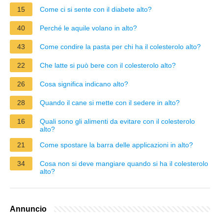
15
Come ci si sente con il diabete alto?
40
Perché le aquile volano in alto?
43
Come condire la pasta per chi ha il colesterolo alto?
22
Che latte si può bere con il colesterolo alto?
26
Cosa significa indicano alto?
28
Quando il cane si mette con il sedere in alto?
16
Quali sono gli alimenti da evitare con il colesterolo
alto?
21
Come spostare la barra delle applicazioni in alto?
34
Cosa non si deve mangiare quando si ha il colesterolo
alto?
Annuncio