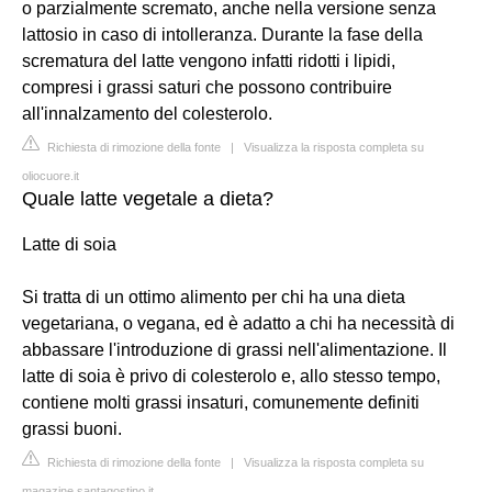
o parzialmente scremato, anche nella versione senza
lattosio in caso di intolleranza. Durante la fase della
scrematura del latte vengono infatti ridotti i lipidi,
compresi i grassi saturi che possono contribuire
all'innalzamento del colesterolo.
Richiesta di rimozione della fonte
|
Visualizza la risposta completa su
oliocuore.it
Quale latte vegetale a dieta?
Latte di soia
Si tratta di un ottimo alimento per chi ha una dieta
vegetariana, o vegana, ed è adatto a chi ha necessità di
abbassare l'introduzione di grassi nell'alimentazione. Il
latte di soia è privo di colesterolo e, allo stesso tempo,
contiene molti grassi insaturi, comunemente definiti
grassi buoni.
Richiesta di rimozione della fonte
|
Visualizza la risposta completa su
magazine.santagostino.it