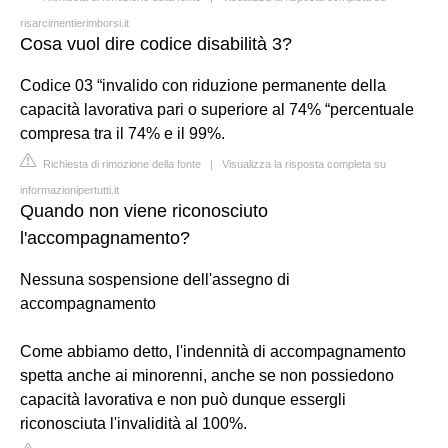
risarcimentierimborsi.it
Cosa vuol dire codice disabilità 3?
Codice 03 “invalido con riduzione permanente della
capacità lavorativa pari o superiore al 74% “percentuale
compresa tra il 74% e il 99%.
Richiesta di rimozione della fonte
|
Visualizza la risposta completa su
informazionipertutti.it
Quando non viene riconosciuto
l'accompagnamento?
Nessuna sospensione dell'assegno di
accompagnamento
Come abbiamo detto, l'indennità di accompagnamento
spetta anche ai minorenni, anche se non possiedono
capacità lavorativa e non può dunque essergli
riconosciuta l'invalidità al 100%.