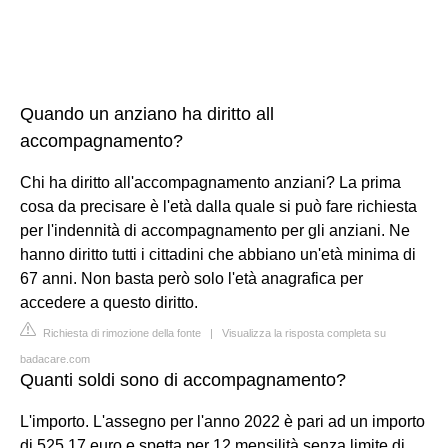
Quando un anziano ha diritto all
accompagnamento?
Chi ha diritto all'accompagnamento anziani? La prima
cosa da precisare è l'età dalla quale si può fare richiesta
per l'indennità di accompagnamento per gli anziani. Ne
hanno diritto tutti i cittadini che abbiano un'età minima di
67 anni. Non basta però solo l'età anagrafica per
accedere a questo diritto.
Richiesta di rimozione della fonte
|
Visualizza la risposta completa su
badacare.com
Quanti soldi sono di accompagnamento?
L'importo. L'assegno per l'anno 2022 è pari ad un importo
di 525,17 euro e spetta per 12 mensilità senza limite di