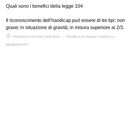
Quali sono i benefici della legge 104
Il riconoscimento dell'handicap può essere di tre tipi: non
grave; in situazione di gravità; in misura superiore ai 2/3.
Richiesta di rimozione della fonte
|
Visualizza la risposta completa su
laleggepertutti.it