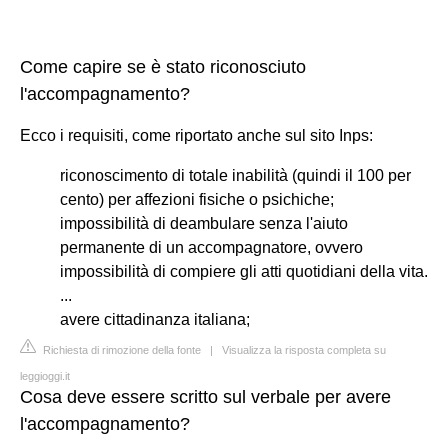
Come capire se è stato riconosciuto
l'accompagnamento?
Ecco i requisiti, come riportato anche sul sito Inps:
riconoscimento di totale inabilità (quindi il 100 per
cento) per affezioni fisiche o psichiche;
impossibilità di deambulare senza l'aiuto
permanente di un accompagnatore, ovvero
impossibilità di compiere gli atti quotidiani della vita.
...
avere cittadinanza italiana;
Richiesta di rimozione della fonte
|
Visualizza la risposta completa su
leggioggi.it
Cosa deve essere scritto sul verbale per avere
l'accompagnamento?