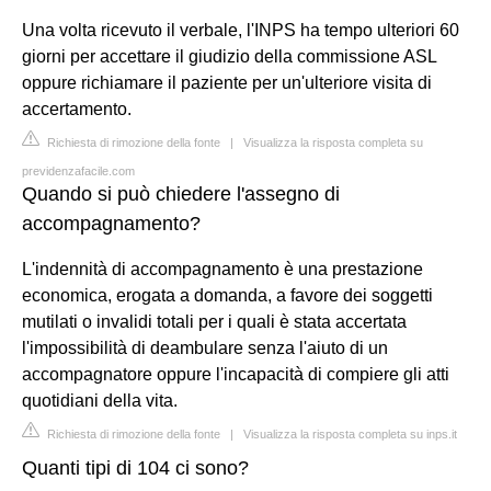
Una volta ricevuto il verbale, l'INPS ha tempo ulteriori 60
giorni per accettare il giudizio della commissione ASL
oppure richiamare il paziente per un'ulteriore visita di
accertamento.
Richiesta di rimozione della fonte
|
Visualizza la risposta completa su
previdenzafacile.com
Quando si può chiedere l'assegno di
accompagnamento?
L'indennità di accompagnamento è una prestazione
economica, erogata a domanda, a favore dei soggetti
mutilati o invalidi totali per i quali è stata accertata
l'impossibilità di deambulare senza l'aiuto di un
accompagnatore oppure l'incapacità di compiere gli atti
quotidiani della vita.
Richiesta di rimozione della fonte
|
Visualizza la risposta completa su inps.it
Quanti tipi di 104 ci sono?