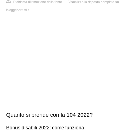
Richiesta di rimozione della fonte
|
Visualizza la risposta completa su
laleggepertutti.it
Quanto si prende con la 104 2022?
Bonus disabili 2022: come funziona