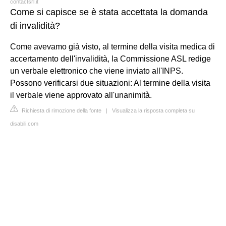
contactsrl.it
Come si capisce se è stata accettata la domanda
di invalidità?
Come avevamo già visto, al termine della visita medica di
accertamento dell'invalidità, la Commissione ASL redige
un verbale elettronico che viene inviato all'INPS.
Possono verificarsi due situazioni: Al termine della visita
il verbale viene approvato all'unanimità.
Richiesta di rimozione della fonte
|
Visualizza la risposta completa su
disabili.com