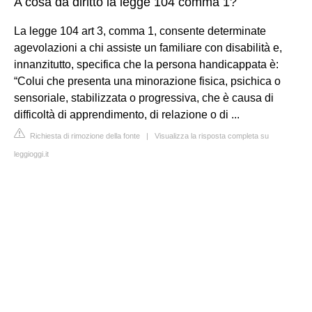
A cosa dà diritto la legge 104 comma 1?
La legge 104 art 3, comma 1, consente determinate
agevolazioni a chi assiste un familiare con disabilità e,
innanzitutto, specifica che la persona handicappata è:
“Colui che presenta una minorazione fisica, psichica o
sensoriale, stabilizzata o progressiva, che è causa di
difficoltà di apprendimento, di relazione o di ...
Richiesta di rimozione della fonte
|
Visualizza la risposta completa su
leggioggi.it