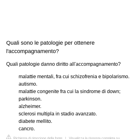
Quali sono le patologie per ottenere
l'accompagnamento?
Quali patologie danno diritto all'accompagnamento?
malattie mentali, fra cui schizofrenia e bipolarismo.
autismo.
malattie congenite fra cui la sindrome di down;
parkinson.
alzheimer.
sclerosi multipla in stadio avanzato.
diabete mellito.
cancro.
Richiesta di rimozione della fonte
|
Visualizza la risposta completa su