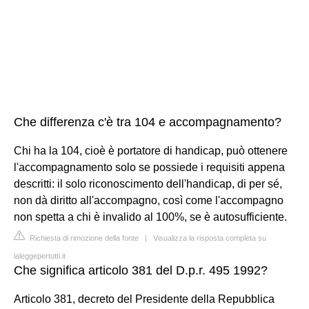
Che differenza c'è tra 104 e accompagnamento?
Chi ha la 104, cioè è portatore di handicap, può ottenere
l'accompagnamento solo se possiede i requisiti appena
descritti: il solo riconoscimento dell'handicap, di per sé,
non dà diritto all'accompagno, così come l'accompagno
non spetta a chi è invalido al 100%, se è autosufficiente.
Richiesta di rimozione della fonte
|
Visualizza la risposta completa su
laleggepertutti.it
Che significa articolo 381 del D.p.r. 495 1992?
Articolo 381, decreto del Presidente della Repubblica