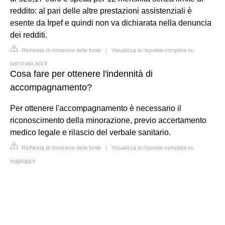
reddito: al pari delle altre prestazioni assistenziali è
esente da Irpef e quindi non va dichiarata nella denuncia
dei redditi.
Richiesta di rimozione della fonte
|
Visualizza la risposta completa su
patronato.acli.it
Cosa fare per ottenere l'indennità di
accompagnamento?
Per ottenere l'accompagnamento è necessario il
riconoscimento della minorazione, previo accertamento
medico legale e rilascio del verbale sanitario.
Richiesta di rimozione della fonte
|
Visualizza la risposta completa su
leggioggi.it