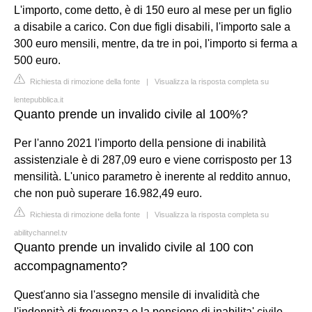
L'importo, come detto, è di 150 euro al mese per un figlio
a disabile a carico. Con due figli disabili, l'importo sale a
300 euro mensili, mentre, da tre in poi, l'importo si ferma a
500 euro.
Richiesta di rimozione della fonte
|
Visualizza la risposta completa su
lentepubblica.it
Quanto prende un invalido civile al 100%?
Per l'anno 2021 l'importo della pensione di inabilità
assistenziale è di 287,09 euro e viene corrisposto per 13
mensilità. L'unico parametro è inerente al reddito annuo,
che non può superare 16.982,49 euro.
Richiesta di rimozione della fonte
|
Visualizza la risposta completa su
abilitychannel.tv
Quanto prende un invalido civile al 100 con
accompagnamento?
Quest'anno sia l'assegno mensile di invalidità che
l'indennità di frequenza e la pensione di inabilita' civile