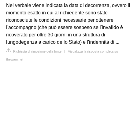
Nel verbale viene indicata la data di decorrenza, ovvero il
momento esatto in cui al richiedente sono state
riconosciute le condizioni necessarie per ottenere
l'accompagno (che può essere sospeso se l'invalido è
ricoverato per oltre 30 giorni in una struttura di
lungodegenza a carico dello Stato) e l'indennità di ...
Richiesta di rimozione della fonte
|
Visualizza la risposta completa su
thewam.net