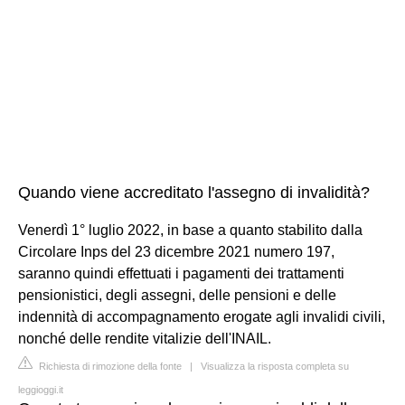
Quando viene accreditato l'assegno di invalidità?
Venerdì 1° luglio 2022, in base a quanto stabilito dalla
Circolare Inps del 23 dicembre 2021 numero 197,
saranno quindi effettuati i pagamenti dei trattamenti
pensionistici, degli assegni, delle pensioni e delle
indennità di accompagnamento erogate agli invalidi civili,
nonché delle rendite vitalizie dell'INAIL.
Richiesta di rimozione della fonte
|
Visualizza la risposta completa su
leggioggi.it