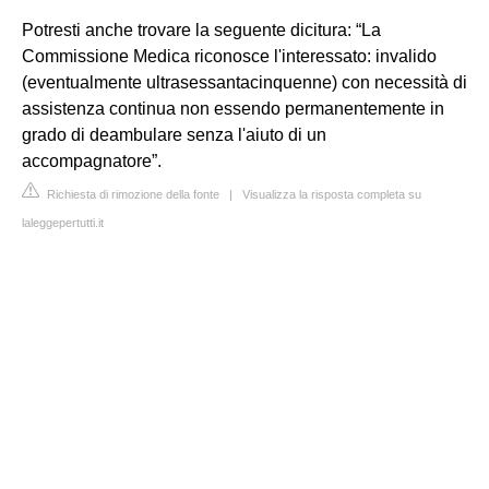
Potresti anche trovare la seguente dicitura: “La
Commissione Medica riconosce l'interessato: invalido
(eventualmente ultrasessantacinquenne) con necessità di
assistenza continua non essendo permanentemente in
grado di deambulare senza l'aiuto di un
accompagnatore”.
Richiesta di rimozione della fonte
|
Visualizza la risposta completa su
laleggepertutti.it