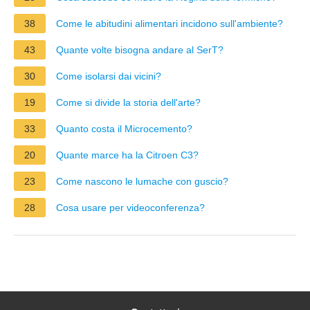
38
Come le abitudini alimentari incidono sull'ambiente?
43
Quante volte bisogna andare al SerT?
30
Come isolarsi dai vicini?
19
Come si divide la storia dell'arte?
33
Quanto costa il Microcemento?
20
Quante marce ha la Citroen C3?
23
Come nascono le lumache con guscio?
28
Cosa usare per videoconferenza?