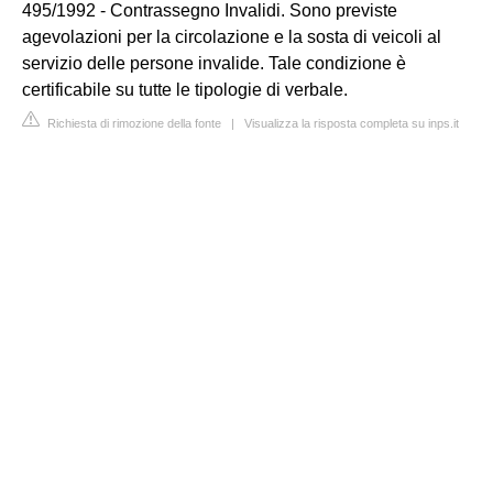
495/1992 - Contrassegno Invalidi. Sono previste
agevolazioni per la circolazione e la sosta di veicoli al
servizio delle persone invalide. Tale condizione è
certificabile su tutte le tipologie di verbale.
Richiesta di rimozione della fonte
|
Visualizza la risposta completa su inps.it