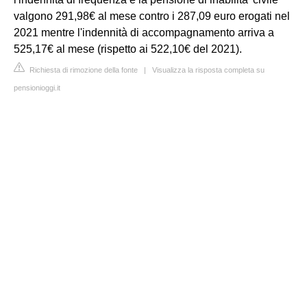
valgono 291,98€ al mese contro i 287,09 euro erogati nel
2021 mentre l'indennità di accompagnamento arriva a
525,17€ al mese (rispetto ai 522,10€ del 2021).
Richiesta di rimozione della fonte
|
Visualizza la risposta completa su
pensionioggi.it