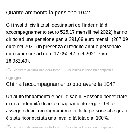
Quanto ammonta la pensione 104?
Gli invalidi civili totali destinatari dell'indennità di
accompagnamento (euro 525,17 mensili nel 2022) hanno
diritto ad una pensione pari a 291,69 euro mensili (287,09
euro nel 2021) in presenza di reddito annuo personale
non superiore ad euro 17.050,42 (nel 2021 euro
16.982,49).
Richiesta di rimozione della fonte
|
Visualizza la risposta completa su
leggioggi.it
Chi ha l'accompagnamento può avere la 104?
Un aiuto fondamentale per i disabili. Possono beneficiare
di una indennità di accompagnamento legge 104, o
assegno di accompagnamento, tutte le persone alle quali
è stata riconosciuta una invalidità totale al 100%.
Richiesta di rimozione della fonte
|
Visualizza la risposta completa su