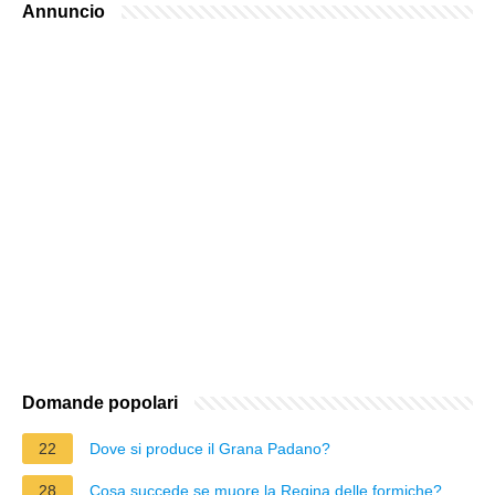
Annuncio
Domande popolari
22
Dove si produce il Grana Padano?
28
Cosa succede se muore la Regina delle formiche?