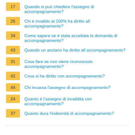
17
Quando si può chiedere l'assegno di
accompagnamento?
26
Chi è invalido al 100% ha diritto all
accompagnamento?
34
Come sapere se è stata accettata la domanda di
accompagnamento?
43
Quando un anziano ha diritto all accompagnamento?
31
Cosa fare se non viene riconosciuto
accompagnamento?
42
Cosa si ha diritto con accompagnamento?
44
Chi incassa l'assegno di accompagnamento?
24
Quanto è l'assegno di invalidità con
accompagnamento?
37
Quanto dura l'indennità di accompagnamento?