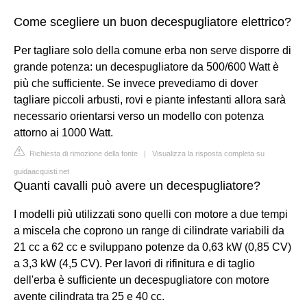
Come scegliere un buon decespugliatore elettrico?
Per tagliare solo della comune erba non serve disporre di
grande potenza: un decespugliatore da 500/600 Watt è
più che sufficiente. Se invece prevediamo di dover
tagliare piccoli arbusti, rovi e piante infestanti allora sarà
necessario orientarsi verso un modello con potenza
attorno ai 1000 Watt.
Richiesta di rimozione della fonte
|
Visualizza la risposta completa su
guidaacquisti.net
Quanti cavalli può avere un decespugliatore?
I modelli più utilizzati sono quelli con motore a due tempi
a miscela che coprono un range di cilindrate variabili da
21 cc a 62 cc e sviluppano potenze da 0,63 kW (0,85 CV)
a 3,3 kW (4,5 CV). Per lavori di rifinitura e di taglio
dell'erba è sufficiente un decespugliatore con motore
avente cilindrata tra 25 e 40 cc.