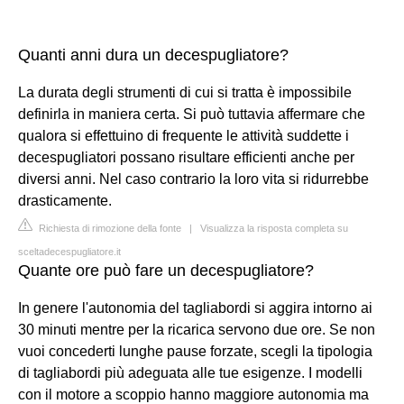
Quanti anni dura un decespugliatore?
La durata degli strumenti di cui si tratta è impossibile
definirla in maniera certa. Si può tuttavia affermare che
qualora si effettuino di frequente le attività suddette i
decespugliatori possano risultare efficienti anche per
diversi anni. Nel caso contrario la loro vita si ridurrebbe
drasticamente.
Richiesta di rimozione della fonte
|
Visualizza la risposta completa su
sceltadecespugliatore.it
Quante ore può fare un decespugliatore?
In genere l'autonomia del tagliabordi si aggira intorno ai
30 minuti mentre per la ricarica servono due ore. Se non
vuoi concederti lunghe pause forzate, scegli la tipologia
di tagliabordi più adeguata alle tue esigenze. I modelli
con il motore a scoppio hanno maggiore autonomia ma