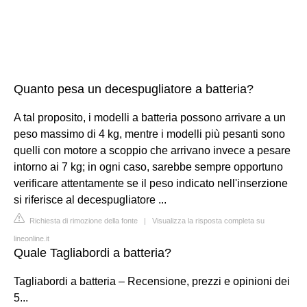
Quanto pesa un decespugliatore a batteria?
A tal proposito, i modelli a batteria possono arrivare a un
peso massimo di 4 kg, mentre i modelli più pesanti sono
quelli con motore a scoppio che arrivano invece a pesare
intorno ai 7 kg; in ogni caso, sarebbe sempre opportuno
verificare attentamente se il peso indicato nell'inserzione
si riferisce al decespugliatore ...
Richiesta di rimozione della fonte
|
Visualizza la risposta completa su
lineonline.it
Quale Tagliabordi a batteria?
Tagliabordi a batteria – Recensione, prezzi e opinioni dei
5...