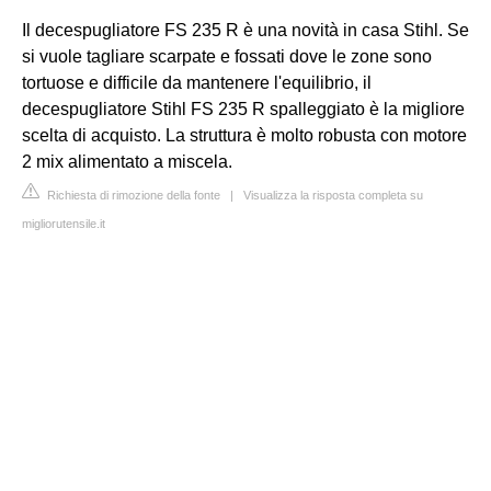
Il decespugliatore FS 235 R è una novità in casa Stihl. Se
si vuole tagliare scarpate e fossati dove le zone sono
tortuose e difficile da mantenere l'equilibrio, il
decespugliatore Stihl FS 235 R spalleggiato è la migliore
scelta di acquisto. La struttura è molto robusta con motore
2 mix alimentato a miscela.
Richiesta di rimozione della fonte
|
Visualizza la risposta completa su
migliorutensile.it