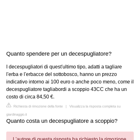
Quanto spendere per un decespugliatore?
I decespugliatori di quest'ultimo tipo, adatti a tagliare
l'erba e l'erbacce del sottobosco, hanno un prezzo
indicativo intorno ai 100 euro o anche poco meno, come il
decespugliatore tagliabordi a scoppio 43CC che ha un
costo di circa 84,50 €.
Richiesta di rimozione della fonte
|
Visualizza la risposta completa su
giardinaggio.it
Quanto costa un decespugliatore a scoppio?
L'autore di questa risposta ha richiesto la rimozione