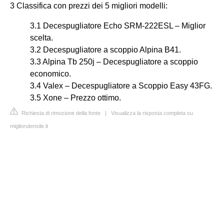
3 Classifica con prezzi dei 5 migliori modelli:
3.1 Decespugliatore Echo SRM-222ESL – Miglior
scelta.
3.2 Decespugliatore a scoppio Alpina B41.
3.3 Alpina Tb 250j – Decespugliatore a scoppio
economico.
3.4 Valex – Decespugliatore a Scoppio Easy 43FG.
3.5 Xone – Prezzo ottimo.
Richiesta di rimozione della fonte
|
Visualizza la risposta completa su
migliorutensile.it