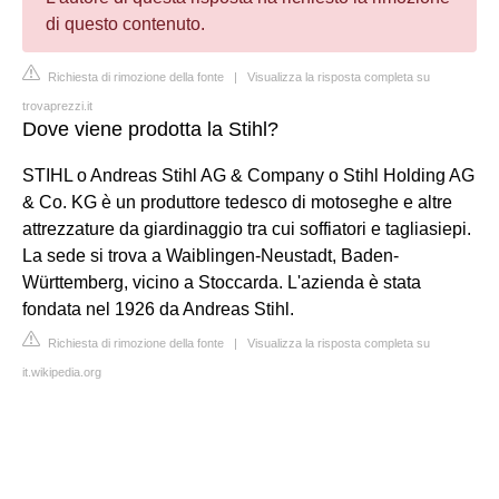
di questo contenuto.
Richiesta di rimozione della fonte
|
Visualizza la risposta completa su
trovaprezzi.it
Dove viene prodotta la Stihl?
STIHL o Andreas Stihl AG & Company o Stihl Holding AG
& Co. KG è un produttore tedesco di motoseghe e altre
attrezzature da giardinaggio tra cui soffiatori e tagliasiepi.
La sede si trova a Waiblingen-Neustadt, Baden-
Württemberg, vicino a Stoccarda. L'azienda è stata
fondata nel 1926 da Andreas Stihl.
Richiesta di rimozione della fonte
|
Visualizza la risposta completa su
it.wikipedia.org