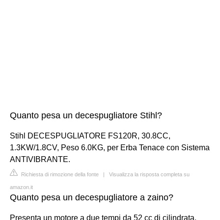
Quanto pesa un decespugliatore Stihl?
Stihl DECESPUGLIATORE FS120R, 30.8CC,
1.3KW/1.8CV, Peso 6.0KG, per Erba Tenace con Sistema
ANTIVIBRANTE.
Richiesta di rimozione della fonte
|
Visualizza la risposta completa su
amazon.it
Quanto pesa un decespugliatore a zaino?
Presenta un motore a due tempi da 52 cc di cilindrata,