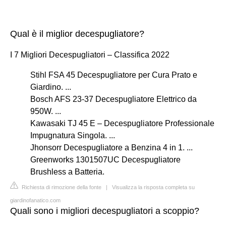
Qual è il miglior decespugliatore?
I 7 Migliori Decespugliatori – Classifica 2022
Stihl FSA 45 Decespugliatore per Cura Prato e
Giardino. ...
Bosch AFS 23-37 Decespugliatore Elettrico da
950W. ...
Kawasaki TJ 45 E – Decespugliatore Professionale
Impugnatura Singola. ...
Jhonsorr Decespugliatore a Benzina 4 in 1. ...
Greenworks 1301507UC Decespugliatore
Brushless a Batteria.
Richiesta di rimozione della fonte
|
Visualizza la risposta completa su
giardinofanatico.com
Quali sono i migliori decespugliatori a scoppio?