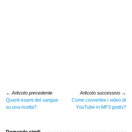
←
Articolo precedente
Articolo successivo
→
Quanti esami del sangue
Come convertire i video di
su una ricetta?
YouTube in MP3 gratis?
Domande simili