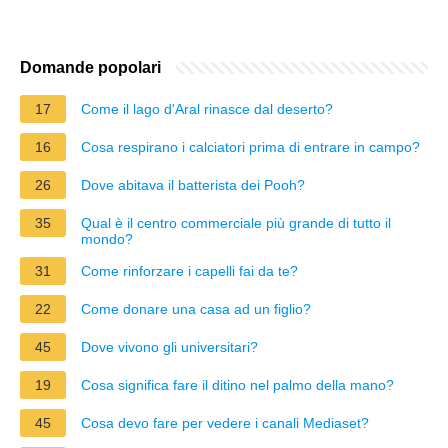
Domande popolari
17
Come il lago d'Aral rinasce dal deserto?
16
Cosa respirano i calciatori prima di entrare in campo?
26
Dove abitava il batterista dei Pooh?
35
Qual è il centro commerciale più grande di tutto il
mondo?
31
Come rinforzare i capelli fai da te?
22
Come donare una casa ad un figlio?
45
Dove vivono gli universitari?
19
Cosa significa fare il ditino nel palmo della mano?
45
Cosa devo fare per vedere i canali Mediaset?