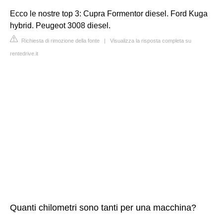
Ecco le nostre top 3: Cupra Formentor diesel. Ford Kuga
hybrid. Peugeot 3008 diesel.
Richiesta di rimozione della fonte
|
Visualizza la risposta completa su
rentedrive.it
Quanti chilometri sono tanti per una macchina?