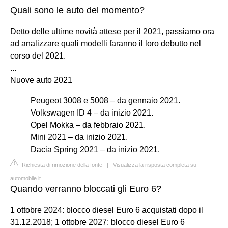
Quali sono le auto del momento?
Detto delle ultime novità attese per il 2021, passiamo ora
ad analizzare quali modelli faranno il loro debutto nel
corso del 2021.
...
Nuove auto 2021
Peugeot 3008 e 5008 – da gennaio 2021.
Volkswagen ID 4 – da inizio 2021.
Opel Mokka – da febbraio 2021.
Mini 2021 – da inizio 2021.
Dacia Spring 2021 – da inizio 2021.
Richiesta di rimozione della fonte
|
Visualizza la risposta completa su
automobile.it
Quando verranno bloccati gli Euro 6?
1 ottobre 2024: blocco diesel Euro 6 acquistati dopo il
31.12.2018; 1 ottobre 2027: blocco diesel Euro 6