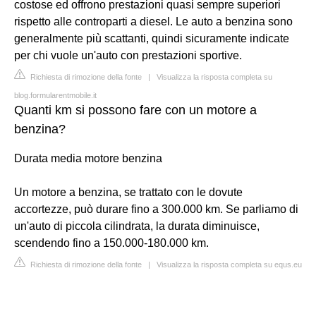
costose ed offrono prestazioni quasi sempre superiori
rispetto alle controparti a diesel. Le auto a benzina sono
generalmente più scattanti, quindi sicuramente indicate
per chi vuole un'auto con prestazioni sportive.
Richiesta di rimozione della fonte
|
Visualizza la risposta completa su
blog.formularentmobile.it
Quanti km si possono fare con un motore a
benzina?
Durata media motore benzina
Un motore a benzina, se trattato con le dovute
accortezze, può durare fino a 300.000 km. Se parliamo di
un'auto di piccola cilindrata, la durata diminuisce,
scendendo fino a 150.000-180.000 km.
Richiesta di rimozione della fonte
|
Visualizza la risposta completa su equs.eu