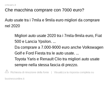
cmcars.it
Che macchina comprare con 7000 euro?
Auto usate tra i 7mila e 9mila euro migliori da comprare
nel 2020
Migliori auto usate 2020 tra i 7mila-9mila euro, Fiat
500 e Lancia Ypsilon. ...
Da comprare a 7.000-9000 euro anche Volkswagen
Golf e Ford Fiesta tra le auto usate. ...
Toyota Yaris e Renault Clio tra migliori auto usate
sempre nella stessa fascia di prezzo.
Richiesta di rimozione della fonte
|
Visualizza la risposta completa su
businessonline.it