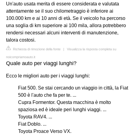
Un'auto usata merita di essere considerata e valutata
attentamente se il suo chilometraggio è inferiore ai
100.000 km e ai 10 anni di età. Se il veicolo ha percorso
una soglia di km superiore ai 100 mila, allora potrebbero
rendersi necessari alcuni interventi di manutenzione,
talora costosi.
Richiesta di rimozione della fonte
|
Visualizza la risposta completa su
noicompriamoauto.it
Quale auto per viaggi lunghi?
Ecco le migliori auto per i viaggi lunghi:
Fiat 500. Se stai cercando un viaggio in città, la Fiat
500 è l'auto che fa per te. ...
Cupra Formentor. Questa macchina è molto
spaziosa ed è ideale peri lunghi viaggi. ...
Toyota RAV4. ...
Fiat Doblo. ...
Toyota Proace Verso VX.