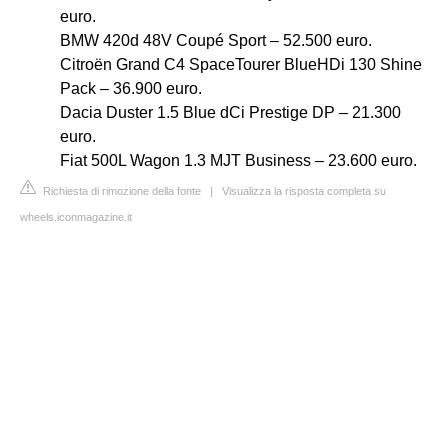
euro.
BMW 420d 48V Coupé Sport – 52.500 euro.
Citroën Grand C4 SpaceTourer BlueHDi 130 Shine
Pack – 36.900 euro.
Dacia Duster 1.5 Blue dCi Prestige DP – 21.300
euro.
Fiat 500L Wagon 1.3 MJT Business – 23.600 euro.
Richiesta di rimozione della fonte
|
Visualizza la risposta completa su
wheels.iconmagazine.it