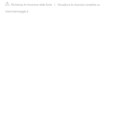
Richiesta di rimozione della fonte
|
Visualizza la risposta completa su
mammainviaggio.it