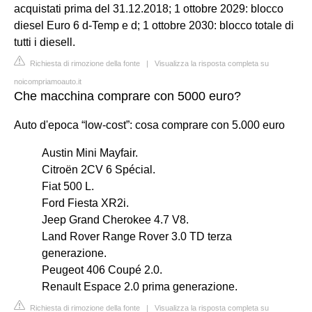
acquistati prima del 31.12.2018; 1 ottobre 2029: blocco
diesel Euro 6 d-Temp e d; 1 ottobre 2030: blocco totale di
tutti i diesell.
Richiesta di rimozione della fonte
|
Visualizza la risposta completa su
noicompriamoauto.it
Che macchina comprare con 5000 euro?
Auto d'epoca “low-cost”: cosa comprare con 5.000 euro
Austin Mini Mayfair.
Citroën 2CV 6 Spécial.
Fiat 500 L.
Ford Fiesta XR2i.
Jeep Grand Cherokee 4.7 V8.
Land Rover Range Rover 3.0 TD terza
generazione.
Peugeot 406 Coupé 2.0.
Renault Espace 2.0 prima generazione.
Richiesta di rimozione della fonte
|
Visualizza la risposta completa su