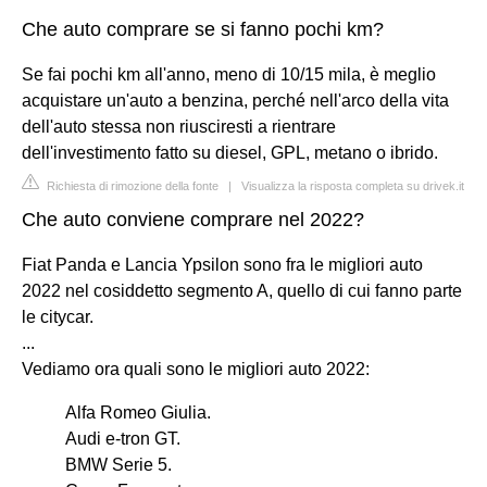
Che auto comprare se si fanno pochi km?
Se fai pochi km all'anno, meno di 10/15 mila, è meglio
acquistare un'auto a benzina, perché nell'arco della vita
dell'auto stessa non riusciresti a rientrare
dell'investimento fatto su diesel, GPL, metano o ibrido.
Richiesta di rimozione della fonte
|
Visualizza la risposta completa su drivek.it
Che auto conviene comprare nel 2022?
Fiat Panda e Lancia Ypsilon sono fra le migliori auto
2022 nel cosiddetto segmento A, quello di cui fanno parte
le citycar.
...
Vediamo ora quali sono le migliori auto 2022:
Alfa Romeo Giulia.
Audi e-tron GT.
BMW Serie 5.