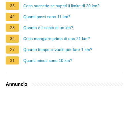
33
Cosa succede se superi il limite di 20 km?
42
Quanti passi sono 11 km?
28
Quanto è il costo di un km?
32
Cosa mangiare prima di una 21 km?
27
Quanto tempo ci vuole per fare 1 km?
31
Quanti minuti sono 10 km?
Annuncio