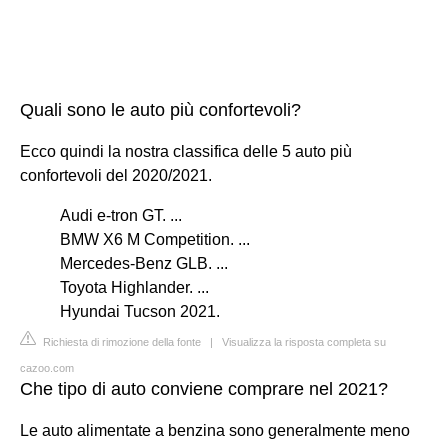
Quali sono le auto più confortevoli?
Ecco quindi la nostra classifica delle 5 auto più
confortevoli del 2020/2021.
Audi e-tron GT. ...
BMW X6 M Competition. ...
Mercedes-Benz GLB. ...
Toyota Highlander. ...
Hyundai Tucson 2021.
Richiesta di rimozione della fonte
|
Visualizza la risposta completa su
cazoo.com
Che tipo di auto conviene comprare nel 2021?
Le auto alimentate a benzina sono generalmente meno