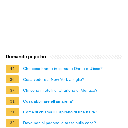
Domande popolari
44
Che cosa hanno in comune Dante e Ulisse?
36
Cosa vedere a New York a luglio?
37
Chi sono i fratelli di Charlene di Monaco?
31
Cosa abbinare all'amarena?
21
Come si chiama il Capitano di una nave?
32
Dove non si pagano le tasse sulla casa?