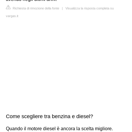
Richiesta di rimozione della fonte
|
Visualizza la risposta completa su
vargas.it
Come scegliere tra benzina e diesel?
Quando il motore diesel è ancora la scelta migliore.