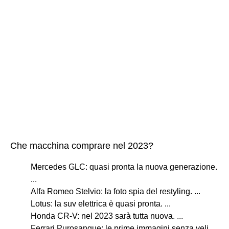
Che macchina comprare nel 2023?
Mercedes GLC: quasi pronta la nuova generazione.
...
Alfa Romeo Stelvio: la foto spia del restyling. ...
Lotus: la suv elettrica è quasi pronta. ...
Honda CR-V: nel 2023 sarà tutta nuova. ...
Ferrari Purosangue: le prime immagini senza veli. ...