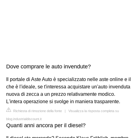
Dove comprare le auto invendute?
Il portale di Aste Auto è specializzato nelle aste online e il
che è l'ideale, se t'interessa acquistare un'auto invenduta
nuova di zecca a un prezzo relativamente modico.
L'intera operazione si svolge in maniera trasparente.
Richiesta di rimozione della fonte
|
Visualizza la risposta completa su
blog.industrialdiscount.it
Quanti anni ancora per il diesel?