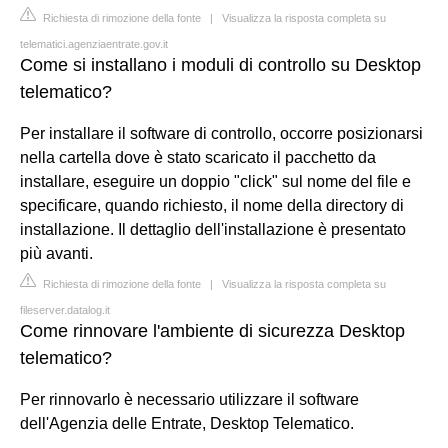
Richiesta di rimozione della fonte
|
Visualizza la risposta completa su
telematici.agenziaentrate.gov.it
Come si installano i moduli di controllo su Desktop
telematico?
Per installare il software di controllo, occorre posizionarsi
nella cartella dove è stato scaricato il pacchetto da
installare, eseguire un doppio "click" sul nome del file e
specificare, quando richiesto, il nome della directory di
installazione. Il dettaglio dell'installazione è presentato
più avanti.
Richiesta di rimozione della fonte
|
Visualizza la risposta completa su
fileserver.datalog.it
Come rinnovare l'ambiente di sicurezza Desktop
telematico?
Per rinnovarlo è necessario utilizzare il software
dell'Agenzia delle Entrate, Desktop Telematico.
...