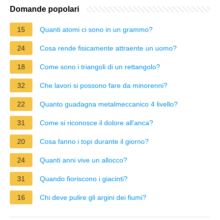
Domande popolari
15
Quanti atomi ci sono in un grammo?
24
Cosa rende fisicamente attraente un uomo?
18
Come sono i triangoli di un rettangolo?
32
Che lavori si possono fare da minorenni?
22
Quanto guadagna metalmeccanico 4 livello?
31
Come si riconosce il dolore all'anca?
20
Cosa fanno i topi durante il giorno?
24
Quanti anni vive un allocco?
31
Quando fioriscono i giacinti?
16
Chi deve pulire gli argini dei fiumi?