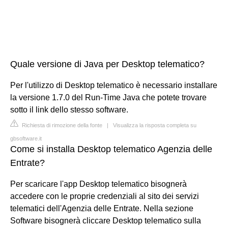
Quale versione di Java per Desktop telematico?
Per l'utilizzo di Desktop telematico è necessario installare
la versione 1.7.0 del Run-Time Java che potete trovare
sotto il link dello stesso software.
Richiesta di rimozione della fonte
|
Visualizza la risposta completa su
gbsoftware.it
Come si installa Desktop telematico Agenzia delle
Entrate?
Per scaricare l'app Desktop telematico bisognerà
accedere con le proprie credenziali al sito dei servizi
telematici dell'Agenzia delle Entrate. Nella sezione
Software bisognerà cliccare Desktop telematico sulla