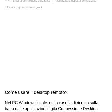
Richiesta di rimozione della fonte
|
Visualizza la risposta completa su
telematici.agenziaentrate.gov.it
Come usare il desktop remoto?
Nel PC Windows locale: nella casella di ricerca sulla
barra delle applicazioni digita Connessione Desktop