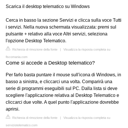
Scarica il desktop telematico su Windows
Cerca in basso la sezione Servizi e clicca sulla voce Tutti
i servizi. Nella nuova schermata visualizzata: premi sul
pulsante + relativo alla voce Altri servizi, seleziona
l'opzione Desktop Telematico.
Richiesta di rimozione della fonte
|
Visualizza la risposta completa su
fiscomania.com
Come si accede a Desktop telematico?
Per farlo basta puntare il mouse sull'icona di Windows, in
basso a sinistra, e cliccarci una volta. Comparirà una
serie di programmi eseguibili sul PC. Dalla lista si deve
scegliere l'applicazione relativa al Desktop Telematico e
cliccarci due volte. A quel punto l'applicazione dovrebbe
aprirsi.
Richiesta di rimozione della fonte
|
Visualizza la risposta completa su
serviziotelematico.com