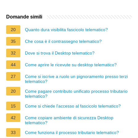
Domande simili
20
Quanto dura visibilita fascicolo telematico?
35
Che cosa è il contrassegno telematico?
32
Dove si trova il Desktop telematico?
44
Come aprire le ricevute su desktop telematico?
27
Come si iscrive a ruolo un pignoramento presso terzi
telematico?
20
Come pagare contributo unificato processo tributario
telematico?
15
Come si chiede l'accesso al fascicolo telematico?
42
Come copiare ambiente di sicurezza Desktop
telematico?
33
Come funziona il processo tributario telematico?