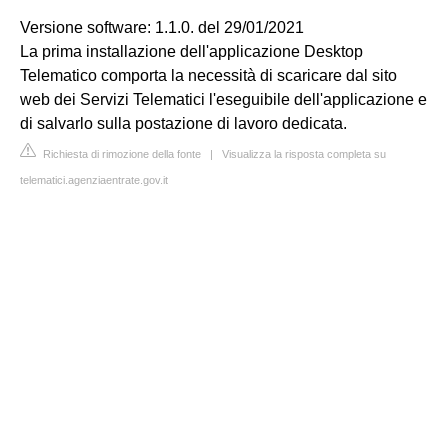
Versione software: 1.1.0. del 29/01/2021
La prima installazione dell'applicazione Desktop
Telematico comporta la necessità di scaricare dal sito
web dei Servizi Telematici l'eseguibile dell'applicazione e
di salvarlo sulla postazione di lavoro dedicata.
Richiesta di rimozione della fonte
|
Visualizza la risposta completa su
telematici.agenziaentrate.gov.it