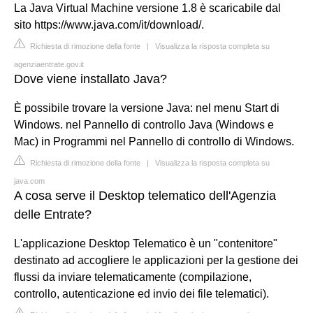
La Java Virtual Machine versione 1.8 è scaricabile dal
sito https://www.java.com/it/download/.
Richiesta di rimozione della fonte
|
Visualizza la risposta completa su
agenziaentrate.gov.it
Dove viene installato Java?
È possibile trovare la versione Java: nel menu Start di
Windows. nel Pannello di controllo Java (Windows e
Mac) in Programmi nel Pannello di controllo di Windows.
Richiesta di rimozione della fonte
|
Visualizza la risposta completa su
java.com
A cosa serve il Desktop telematico dell'Agenzia
delle Entrate?
L'applicazione Desktop Telematico è un "contenitore"
destinato ad accogliere le applicazioni per la gestione dei
flussi da inviare telematicamente (compilazione,
controllo, autenticazione ed invio dei file telematici).