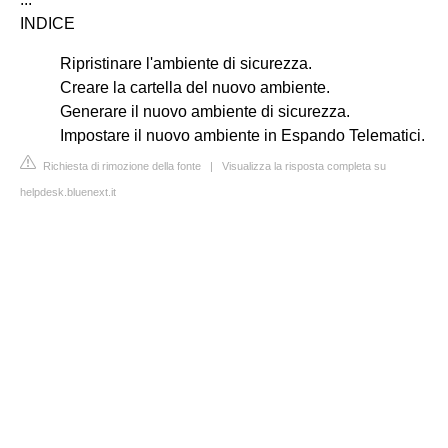
INDICE
Ripristinare l'ambiente di sicurezza.
Creare la cartella del nuovo ambiente.
Generare il nuovo ambiente di sicurezza.
Impostare il nuovo ambiente in Espando Telematici.
Richiesta di rimozione della fonte
|
Visualizza la risposta completa su
helpdesk.bluenext.it