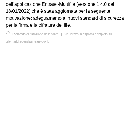
dell'applicazione Entratel-Multifile (versione 1.4.0 del
18/01/2022) che è stata aggiornata per la seguente
motivazione: adeguamento ai nuovi standard di sicurezza
per la firma e la cifratura dei file.
Richiesta di rimozione della fonte
|
Visualizza la risposta completa su
telematici.agenziaentrate.gov.it