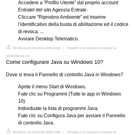
Accedere a “Profilo Utente” dal proprio account
Entratel del sito Agenzia Entrate.
Cliccare “Ripristino Ambiente” ed inserire
l'identificativo della busta di abilitazione ed il codice
di revoca. ...
Avviare Desktop Telematico.
Richiesta di rimozione della fonte
|
Visualizza la risposta completa su
studioalessio.eu
Come configurare Java su Windows 10?
Dove si trova il Pannello di controllo Java in Windows?
Aprite il menu Start di Windows.
Fate clic su Programmi (Tutte le app in Windows
10)
Individuate la lista di programmi Java.
Fate clic su Configura Java per avviare il Pannello
di controllo Java.
Richiesta di rimozione della fonte
|
Visualizza la risposta completa su