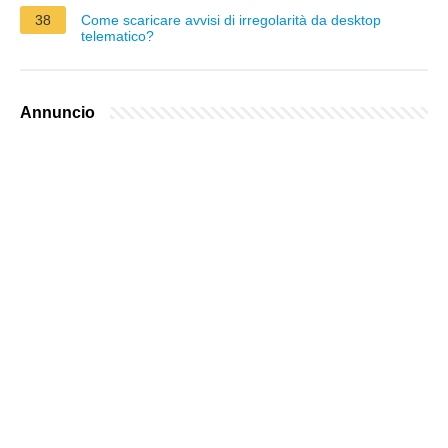
38
Come scaricare avvisi di irregolarità da desktop
telematico?
Annuncio