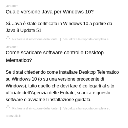
java.com
Quale versione Java per Windows 10?
Sì. Java è stato certificato in Windows 10 a partire da
Java 8 Update 51.
Richiesta di rimozione della fonte
|
Visualizza la risposta completa su
java.com
Come scaricare software controllo Desktop
telematico?
Se ti stai chiedendo come installare Desktop Telematico
su Windows 10 (o su una versione precedente di
Windows), tutto quello che devi fare è collegarti al sito
ufficiale dell'Agenzia delle Entrate, scaricare questo
software e avviarne l'installazione guidata.
Richiesta di rimozione della fonte
|
Visualizza la risposta completa su
aranzulla.it