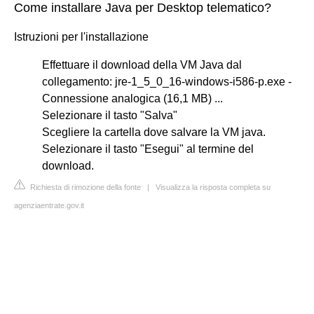
Come installare Java per Desktop telematico?
Istruzioni per l'installazione
Effettuare il download della VM Java dal
collegamento: jre-1_5_0_16-windows-i586-p.exe -
Connessione analogica (16,1 MB) ...
Selezionare il tasto "Salva"
Scegliere la cartella dove salvare la VM java.
Selezionare il tasto "Esegui" al termine del
download.
Richiesta di rimozione della fonte
|
Visualizza la risposta completa su
agenziaentrate.gov.it