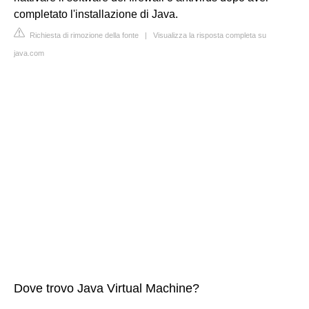
completato l'installazione di Java.
Richiesta di rimozione della fonte
|
Visualizza la risposta completa su
java.com
Dove trovo Java Virtual Machine?