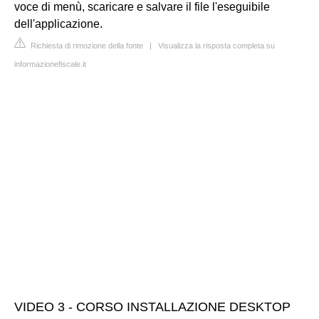
voce di menù, scaricare e salvare il file l'eseguibile
dell'applicazione.
Richiesta di rimozione della fonte
|
Visualizza la risposta completa su
informazionefiscale.it
VIDEO 3 - CORSO INSTALLAZIONE DESKTOP