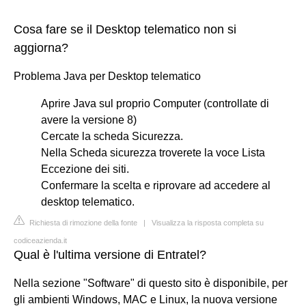
Cosa fare se il Desktop telematico non si
aggiorna?
Problema Java per Desktop telematico
Aprire Java sul proprio Computer (controllate di
avere la versione 8)
Cercate la scheda Sicurezza.
Nella Scheda sicurezza troverete la voce Lista
Eccezione dei siti.
Confermare la scelta e riprovare ad accedere al
desktop telematico.
Richiesta di rimozione della fonte
|
Visualizza la risposta completa su
codiceazienda.it
Qual è l'ultima versione di Entratel?
Nella sezione "Software" di questo sito è disponibile, per
gli ambienti Windows, MAC e Linux, la nuova versione