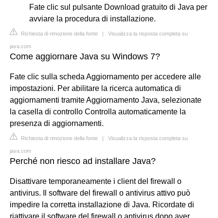
Fate clic sul pulsante Download gratuito di Java per
avviare la procedura di installazione.
Richiesta di rimozione della fonte
|
Visualizza la risposta completa su
java.com
Come aggiornare Java su Windows 7?
Fate clic sulla scheda Aggiornamento per accedere alle
impostazioni. Per abilitare la ricerca automatica di
aggiornamenti tramite Aggiornamento Java, selezionate
la casella di controllo Controlla automaticamente la
presenza di aggiornamenti.
Richiesta di rimozione della fonte
|
Visualizza la risposta completa su
java.com
Perché non riesco ad installare Java?
Disattivare temporaneamente i client del firewall o
antivirus. Il software del firewall o antivirus attivo può
impedire la corretta installazione di Java. Ricordate di
riattivare il software del firewall o antivirus dopo aver