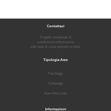
Contattaci
Progetto amatoriale di
condivisione informazioni
sulle aree di sosta presenti in Italia.
Tipologia Aree
Parcheggi
Campeggi
Aree Attrezzate
Informazioni