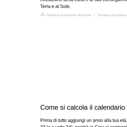
Terra e al Sole.
Richiesta di rimozione della fonte
|
Visualizza la risposta
Come si calcola il calendario
Prima di tutto aggiungi un anno alla tua età