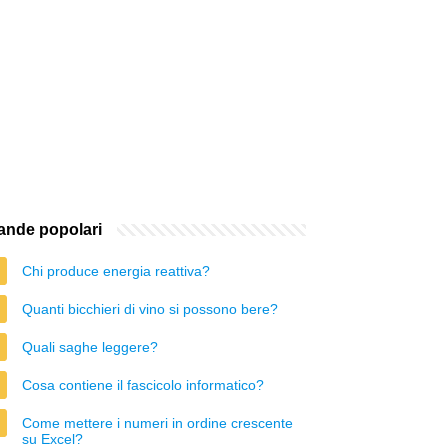
nde popolari
Chi produce energia reattiva?
Quanti bicchieri di vino si possono bere?
Quali saghe leggere?
Cosa contiene il fascicolo informatico?
Come mettere i numeri in ordine crescente
su Excel?