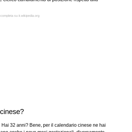
 completa su it.wikipedia.org
 cinese?
. Hai 32 anni? Bene, per il calendario cinese ne hai