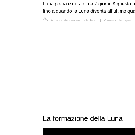
Luna piena e dura circa 7 giorni. A questo p
fino a quando la Luna diventa all'ultimo qu
Richiesta di rimozione della fonte
|
Visualizza la rispos
La formazione della Luna