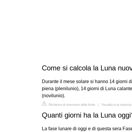
Come si calcola la Luna nuo
Durante il mese solare si hanno 14 giorni d
piena (plenilunio), 14 giorni di Luna calant
(novilunio).
Richiesta di rimozione della fonte
|
Visualizza la rispost
Quanti giorni ha la Luna oggi
La fase lunare di oggi e di questa sera Fas