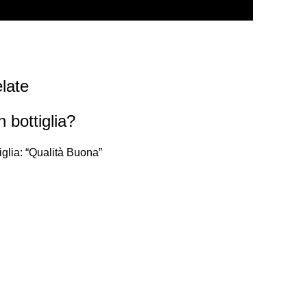
late
n bottiglia?
iglia: “Qualità Buona”