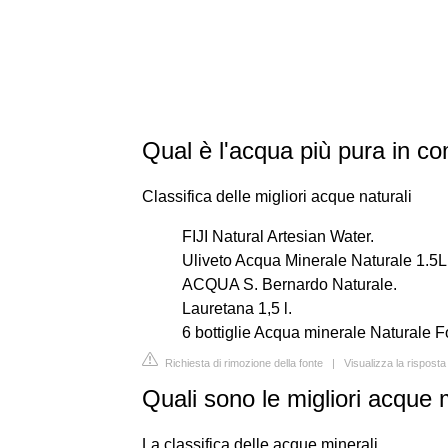
Qual è l'acqua più pura in c
Classifica delle migliori acque naturali
FIJI Natural Artesian Water.
Uliveto Acqua Minerale Naturale 1.5L
ACQUA S. Bernardo Naturale.
Lauretana 1,5 l.
6 bottiglie Acqua minerale Naturale F
Richiesta di rimozione della fonte
|
Visualizza la risposta
Quali sono le migliori acque
La classifica delle acque minerali