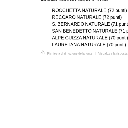
ROCCHETTA NATURALE (72 punti)
RECOARO NATURALE (72 punti)
S. BERNARDO NATURALE (71 punti
SAN BENEDETTO NATURALE (71 pu
ALPE GUIZZA NATURALE (70 punti) (
LAURETANA NATURALE (70 punti)
Richiesta di rimozione della fonte
|
Visualizza la rispost