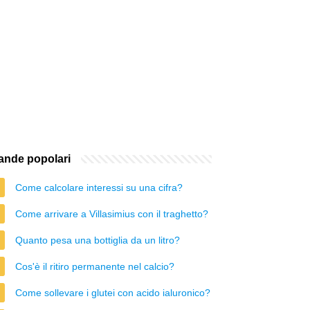
nde popolari
Come calcolare interessi su una cifra?
Come arrivare a Villasimius con il traghetto?
Quanto pesa una bottiglia da un litro?
Cos'è il ritiro permanente nel calcio?
Come sollevare i glutei con acido ialuronico?