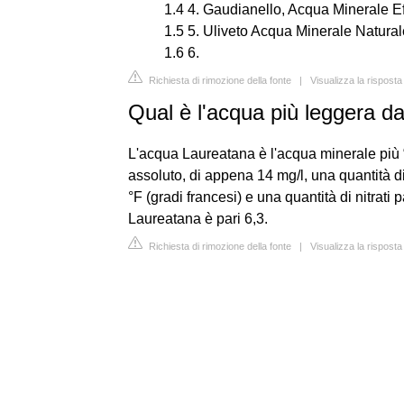
1.4 4. Gaudianello, Acqua Minerale E
1.5 5. Uliveto Acqua Minerale Natural
1.6 6.
Richiesta di rimozione della fonte
|
Visualizza la risposta
Qual è l'acqua più leggera d
L'acqua Laureatana è l'acqua minerale più “
assoluto, di appena 14 mg/l, una quantità d
°F (gradi francesi) e una quantità di nitrati
Laureatana è pari 6,3.
Richiesta di rimozione della fonte
|
Visualizza la risposta