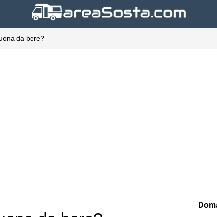
 buona da bere?
Doma