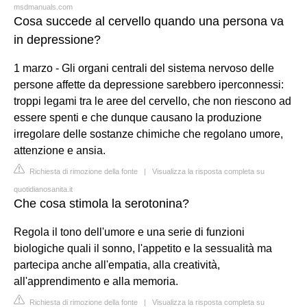
msdmanuals.com
Cosa succede al cervello quando una persona va
in depressione?
1 marzo - Gli organi centrali del sistema nervoso delle
persone affette da depressione sarebbero iperconnessi:
troppi legami tra le aree del cervello, che non riescono ad
essere spenti e che dunque causano la produzione
irregolare delle sostanze chimiche che regolano umore,
attenzione e ansia.
Richiesta di rimozione della fonte
|
Visualizza la risposta completa su
quotidianosanita.it
Che cosa stimola la serotonina?
Regola il tono dell'umore e una serie di funzioni
biologiche quali il sonno, l'appetito e la sessualità ma
partecipa anche all'empatia, alla creatività,
all'apprendimento e alla memoria.
Richiesta di rimozione della fonte
|
Visualizza la risposta completa su