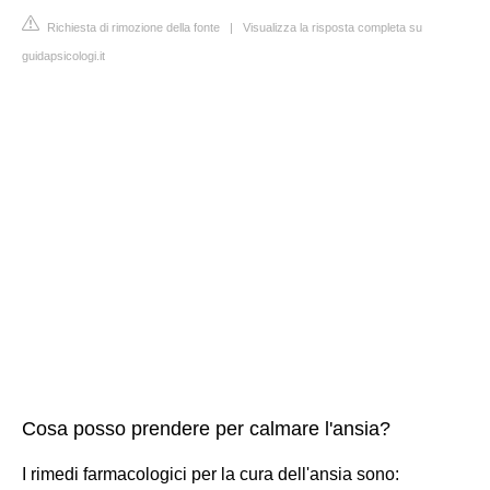
Richiesta di rimozione della fonte
|
Visualizza la risposta completa su
guidapsicologi.it
Cosa posso prendere per calmare l'ansia?
I rimedi farmacologici per la cura dell'ansia sono: