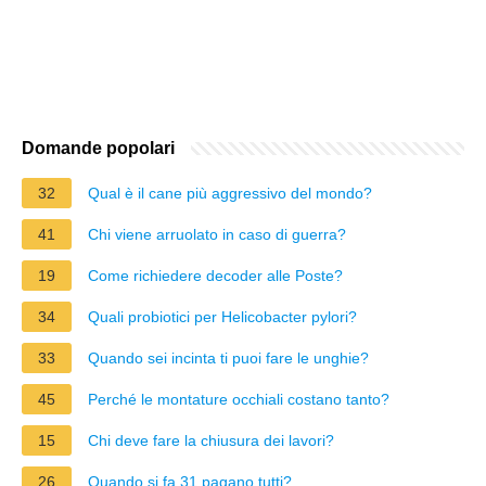
Domande popolari
32
Qual è il cane più aggressivo del mondo?
41
Chi viene arruolato in caso di guerra?
19
Come richiedere decoder alle Poste?
34
Quali probiotici per Helicobacter pylori?
33
Quando sei incinta ti puoi fare le unghie?
45
Perché le montature occhiali costano tanto?
15
Chi deve fare la chiusura dei lavori?
26
Quando si fa 31 pagano tutti?