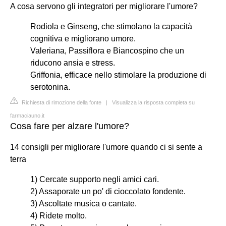
A cosa servono gli integratori per migliorare l'umore?
Rodiola e Ginseng, che stimolano la capacità
cognitiva e migliorano umore.
Valeriana, Passiflora e Biancospino che un
riducono ansia e stress.
Griffonia, efficace nello stimolare la produzione di
serotonina.
Richiesta di rimozione della fonte
|
Visualizza la risposta completa su
farmaciauno.it
Cosa fare per alzare l'umore?
14 consigli per migliorare l'umore quando ci si sente a
terra
1) Cercate supporto negli amici cari.
2) Assaporate un po' di cioccolato fondente.
3) Ascoltate musica o cantate.
4) Ridete molto.