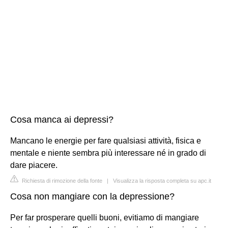
Cosa manca ai depressi?
Mancano le energie per fare qualsiasi attività, fisica e
mentale e niente sembra più interessare né in grado di
dare piacere.
Richiesta di rimozione della fonte
|
Visualizza la risposta completa su apc.it
Cosa non mangiare con la depressione?
Per far prosperare quelli buoni, evitiamo di mangiare