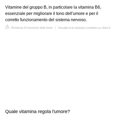
Vitamine del gruppo B, in particolare la vitamina B6,
essenziale per migliorare il tono dell'umore e per il
corretto funzionamento del sistema nervoso.
Richiesta di rimozione della fonte
|
Visualizza la risposta completa su vitavi.it
Quale vitamina regola l'umore?