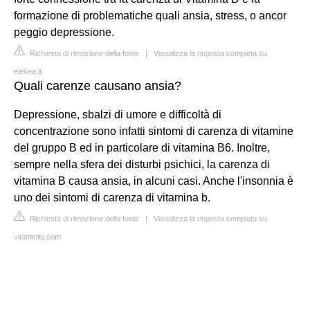
formazione di problematiche quali ansia, stress, o ancor
peggio depressione.
Richiesta di rimozione della fonte
|
Visualizza la risposta completa su
elekea.it
Quali carenze causano ansia?
Depressione, sbalzi di umore e difficoltà di
concentrazione sono infatti sintomi di carenza di vitamine
del gruppo B ed in particolare di vitamina B6. Inoltre,
sempre nella sfera dei disturbi psichici, la carenza di
vitamina B causa ansia, in alcuni casi. Anche l'insonnia è
uno dei sintomi di carenza di vitamina b.
Richiesta di rimozione della fonte
|
Visualizza la risposta completa su
vitaminity.com