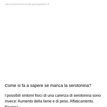
educazionenutrizionale.granapadano.it
Come si fa a sapere se manca la serotonina?
I possibili sintomi fisici di una carenza di serotonina sono
invece: Aumento della fame e di peso. Affaticamento.
Nausea.