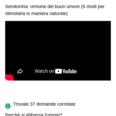
Serotonina: ormone del buon umore (5 modi per
stimolarla in maniera naturale)
Trovate 37 domande correlate
Perché si abbassa l'umore?