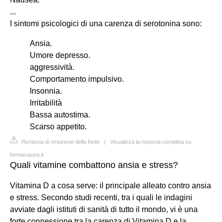
...
I sintomi psicologici di una carenza di serotonina sono:
Ansia.
Umore depresso.
aggressività.
Comportamento impulsivo.
Insonnia.
Irritabilità
Bassa autostima.
Scarso appetito.
Richiesta di rimozione della fonte
|
Visualizza la risposta completa su
farmaciauno.it
Quali vitamine combattono ansia e stress?
Vitamina D a cosa serve: il principale alleato contro ansia
e stress. Secondo studi recenti, tra i quali le indagini
avviate dagli istituti di sanità di tutto il mondo, vi è una
forte connessione tra la carenza di Vitamina D e la