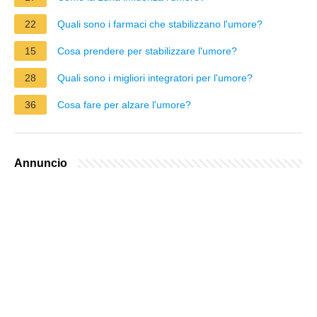
22
Quali sono i farmaci che stabilizzano l'umore?
15
Cosa prendere per stabilizzare l'umore?
28
Quali sono i migliori integratori per l'umore?
36
Cosa fare per alzare l'umore?
Annuncio