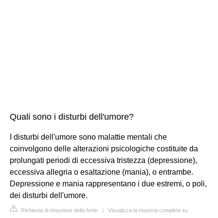
Quali sono i disturbi dell'umore?
I disturbi dell'umore sono malattie mentali che
coinvolgono delle alterazioni psicologiche costituite da
prolungati periodi di eccessiva tristezza (depressione),
eccessiva allegria o esaltazione (mania), o entrambe.
Depressione e mania rappresentano i due estremi, o poli,
dei disturbi dell'umore.
Richiesta di rimozione della fonte
|
Visualizza la risposta completa su