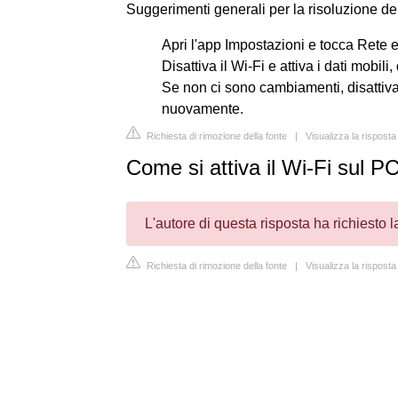
Suggerimenti generali per la risoluzione de
Apri l'app Impostazioni e tocca Rete e
Disattiva il Wi-Fi e attiva i dati mobili
Se non ci sono cambiamenti, disattiva i
nuovamente.
Richiesta di rimozione della fonte
|
Visualizza la rispos
Come si attiva il Wi-Fi sul PC
L'autore di questa risposta ha richiesto 
Richiesta di rimozione della fonte
|
Visualizza la rispost