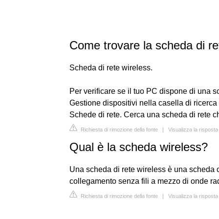
Come trovare la scheda di re
Scheda di rete wireless.
Per verificare se il tuo PC dispone di una sc
Gestione dispositivi nella casella di ricerc
Schede di rete. Cerca una scheda di rete ch
Richiesta di rimozione della fonte
|
Visualizza la rispost
Qual è la scheda wireless?
Una scheda di rete wireless è una scheda c
collegamento senza fili a mezzo di onde ra
Richiesta di rimozione della fonte
|
Visualizza la risposta