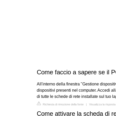
Come faccio a sapere se il 
All'interno della finestra "Gestione dispositi
dispositivi presenti nel computer. Accedi al
di tutte le schede di rete installate sul tuo
Richiesta di rimozione della fonte
|
Visualizza la risposta
Come attivare la scheda di r