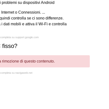
i problemi su dispositivi Android
 Internet o Connessioni. ...
, quindi controlla se ci sono differenze.
 dati mobili e attiva il Wi-Fi e controlla
ta completa su support.google.com
 fisso?
la rimozione di questo contenuto.
a completa su navigaweb.net