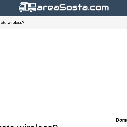
 rete wireless?
Doma