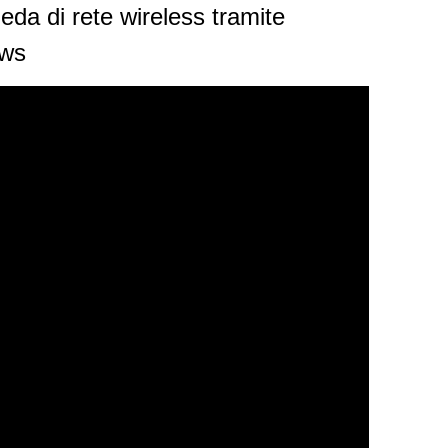
heda di rete wireless tramite
ows