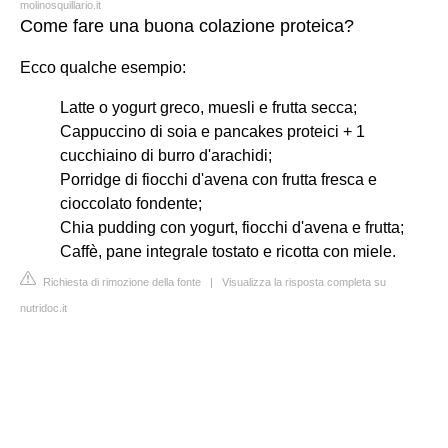
molinosquillario.it
Come fare una buona colazione proteica?
Ecco qualche esempio:
Latte o yogurt greco, muesli e frutta secca;
Cappuccino di soia e pancakes proteici + 1
cucchiaino di burro d'arachidi;
Porridge di fiocchi d'avena con frutta fresca e
cioccolato fondente;
Chia pudding con yogurt, fiocchi d'avena e frutta;
Caffè, pane integrale tostato e ricotta con miele.
Richiesta di rimozione della fonte
|
Visualizza la risposta completa su
nutridoc.it