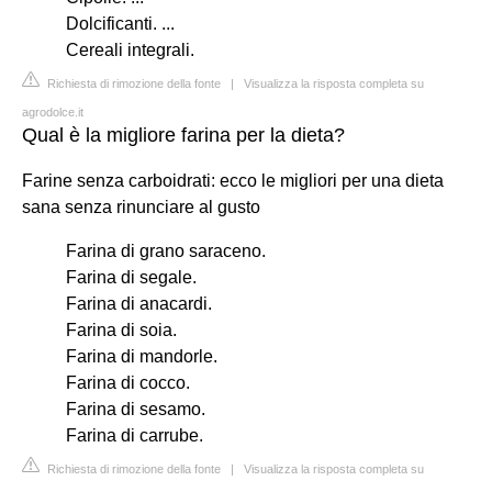
Dolcificanti. ...
Cereali integrali.
Richiesta di rimozione della fonte
|
Visualizza la risposta completa su
agrodolce.it
Qual è la migliore farina per la dieta?
Farine senza carboidrati: ecco le migliori per una dieta
sana senza rinunciare al gusto
Farina di grano saraceno.
Farina di segale.
Farina di anacardi.
Farina di soia.
Farina di mandorle.
Farina di cocco.
Farina di sesamo.
Farina di carrube.
Richiesta di rimozione della fonte
|
Visualizza la risposta completa su