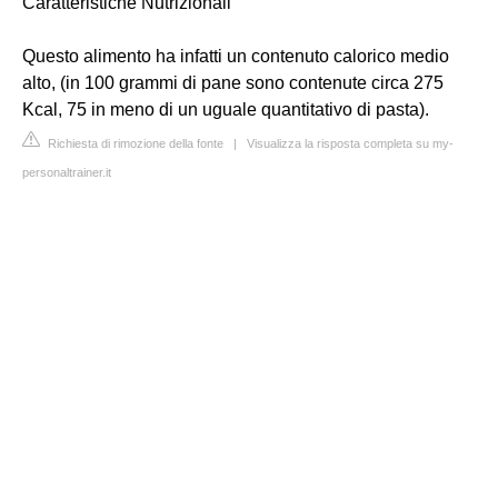
Caratteristiche Nutrizionali
Questo alimento ha infatti un contenuto calorico medio
alto, (in 100 grammi di pane sono contenute circa 275
Kcal, 75 in meno di un uguale quantitativo di pasta).
Richiesta di rimozione della fonte
|
Visualizza la risposta completa su my-
personaltrainer.it