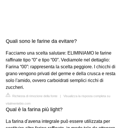
Quali sono le farine da evitare?
Facciamo una scelta salutare: ELIMINIAMO le farine
raffinate tipo “0” e tipo “00”. Vediamole nel dettaglio:
Farina “00”: rappresenta la scelta peggiore. I chicchi di
grano vengono privati del germe e della crusca e resta
solo l'amido, ovvero carboidrati semplici ricchi di
zuccheri.
Richiesta di rimozione della fonte
|
Visualizza la risposta completa su
vitalmentebio.com
Qual è la farina più light?
La farina d'avena integrale può essere utilizzata per