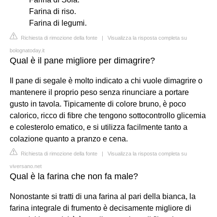
Farina di riso.
Farina di legumi.
Richiesta di rimozione della fonte
|
Visualizza la risposta completa su
bolognatoday.it
Qual è il pane migliore per dimagrire?
Il pane di segale è molto indicato a chi vuole dimagrire o
mantenere il proprio peso senza rinunciare a portare
gusto in tavola. Tipicamente di colore bruno, è poco
calorico, ricco di fibre che tengono sottocontrollo glicemia
e colesterolo ematico, e si utilizza facilmente tanto a
colazione quanto a pranzo e cena.
Richiesta di rimozione della fonte
|
Visualizza la risposta completa su
viversano.net
Qual è la farina che non fa male?
Nonostante si tratti di una farina al pari della bianca, la
farina integrale di frumento è decisamente migliore di