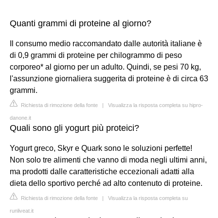
Quanti grammi di proteine al giorno?
Il consumo medio raccomandato dalle autorità italiane è
di 0,9 grammi di proteine per chilogrammo di peso
corporeo* al giorno per un adulto. Quindi, se pesi 70 kg,
l'assunzione giornaliera suggerita di proteine è di circa 63
grammi.
Richiesta di rimozione della fonte
|
Visualizza la risposta completa su hipro-
danone.it
Quali sono gli yogurt più proteici?
Yogurt greco, Skyr e Quark sono le soluzioni perfette!
Non solo tre alimenti che vanno di moda negli ultimi anni,
ma prodotti dalle caratteristiche eccezionali adatti alla
dieta dello sportivo perché ad alto contenuto di proteine.
Richiesta di rimozione della fonte
|
Visualizza la risposta completa su
runliveat.it