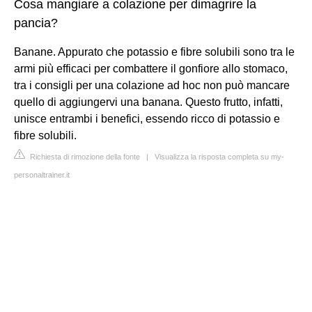
Cosa mangiare a colazione per dimagrire la
pancia?
Banane. Appurato che potassio e fibre solubili sono tra le
armi più efficaci per combattere il gonfiore allo stomaco,
tra i consigli per una colazione ad hoc non può mancare
quello di aggiungervi una banana. Questo frutto, infatti,
unisce entrambi i benefici, essendo ricco di potassio e
fibre solubili.
Richiesta di rimozione della fonte
|
Visualizza la risposta completa su my-
personaltrainer.it