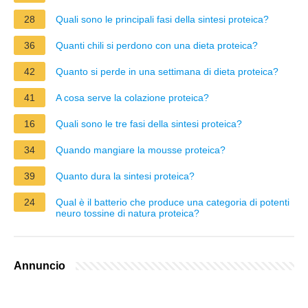
28
Quali sono le principali fasi della sintesi proteica?
36
Quanti chili si perdono con una dieta proteica?
42
Quanto si perde in una settimana di dieta proteica?
41
A cosa serve la colazione proteica?
16
Quali sono le tre fasi della sintesi proteica?
34
Quando mangiare la mousse proteica?
39
Quanto dura la sintesi proteica?
24
Qual è il batterio che produce una categoria di potenti
neuro tossine di natura proteica?
Annuncio