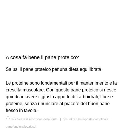
A cosa fa bene il pane proteico?
Salus: il pane proteico per una dieta equilibrata
Le proteine sono fondamentali per il mantenimento e la
crescita muscolare. Con questo pane proteico si riesce
quindi ad avere il giusto apporto di carboidrati, fibre e
proteine, senza rinunciare al piacere del buon pane
fresco in tavola.
Richiesta di rimozione della fonte
|
Visualizza la risposta completa su
panefunzionalesalus.it