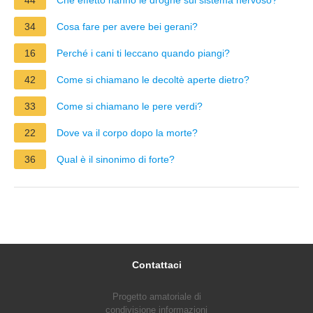
34
Cosa fare per avere bei gerani?
16
Perché i cani ti leccano quando piangi?
42
Come si chiamano le decoltè aperte dietro?
33
Come si chiamano le pere verdi?
22
Dove va il corpo dopo la morte?
36
Qual è il sinonimo di forte?
Contattaci
Progetto amatoriale di
condivisione informazioni