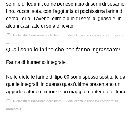
semi e di legumi, come per esempio di semi di sesamo,
lino, zucca, soia, con l'aggiunta di pochissima farina di
cereali quali l'avena, oltre a olio di semi di girasole, in
alcuni casi latte di soia e lievito.
Richiesta di rimozione della fonte
|
Visualizza la risposta completa su cure-
naturali.it
Quali sono le farine che non fanno ingrassare?
Farina di frumento integrale
Nelle diete le farine di tipo 00 sono spesso sostituite da
quelle integrali, in quanto quest'ultime presentano un
apporto calorico minore e un maggior contenuto di fibra.
Richiesta di rimozione della fonte
|
Visualizza la risposta completa su
oliomoro.it