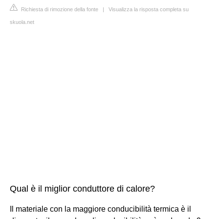
Richiesta di rimozione della fonte
|
Visualizza la risposta completa su
skuola.net
Qual è il miglior conduttore di calore?
Il materiale con la maggiore conducibilità termica è il