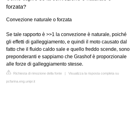
forzata?
Convezione naturale o forzata
Se tale rapporto è >>1 la convezione è naturale, poiché
gli effetti di galleggiamento, e quindi il moto causato dal
fatto che il fluido caldo sale e quello freddo scende, sono
preponderanti e sappiamo che Grashof è proporzionale
alle forze di galleggiamento stesse.
Richiesta di rimozione della fonte
|
Visualizza la risposta completa su
pcfarina.eng.unipr.it