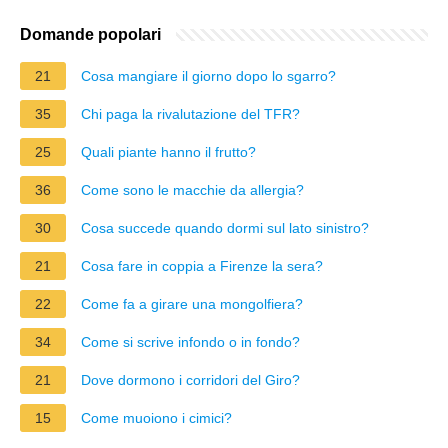
Domande popolari
21
Cosa mangiare il giorno dopo lo sgarro?
35
Chi paga la rivalutazione del TFR?
25
Quali piante hanno il frutto?
36
Come sono le macchie da allergia?
30
Cosa succede quando dormi sul lato sinistro?
21
Cosa fare in coppia a Firenze la sera?
22
Come fa a girare una mongolfiera?
34
Come si scrive infondo o in fondo?
21
Dove dormono i corridori del Giro?
15
Come muoiono i cimici?