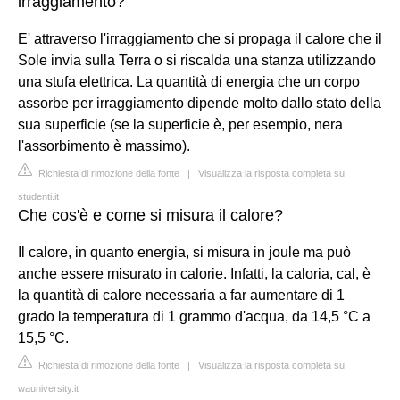
irraggiamento?
E' attraverso l'irraggiamento che si propaga il calore che il
Sole invia sulla Terra o si riscalda una stanza utilizzando
una stufa elettrica. La quantità di energia che un corpo
assorbe per irraggiamento dipende molto dallo stato della
sua superficie (se la superficie è, per esempio, nera
l'assorbimento è massimo).
Richiesta di rimozione della fonte
|
Visualizza la risposta completa su
studenti.it
Che cos'è e come si misura il calore?
Il calore, in quanto energia, si misura in joule ma può
anche essere misurato in calorie. Infatti, la caloria, cal, è
la quantità di calore necessaria a far aumentare di 1
grado la temperatura di 1 grammo d'acqua, da 14,5 °C a
15,5 °C.
Richiesta di rimozione della fonte
|
Visualizza la risposta completa su
wauniversity.it