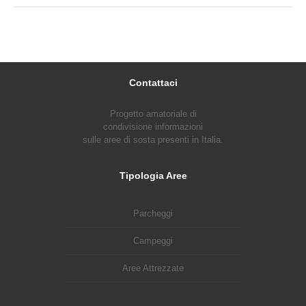
Contattaci
Progetto amatoriale di
condivisione informazioni
sulle aree di sosta presenti in Italia.
Tipologia Aree
Parcheggi
Campeggi
Aree Attrezzate