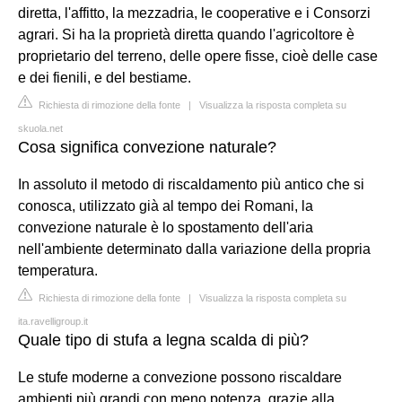
diretta, l'affitto, la mezzadria, le cooperative e i Consorzi
agrari. Si ha la proprietà diretta quando l'agricoltore è
proprietario del terreno, delle opere fisse, cioè delle case
e dei fienili, e del bestiame.
Richiesta di rimozione della fonte
|
Visualizza la risposta completa su
skuola.net
Cosa significa convezione naturale?
In assoluto il metodo di riscaldamento più antico che si
conosca, utilizzato già al tempo dei Romani, la
convezione naturale è lo spostamento dell'aria
nell'ambiente determinato dalla variazione della propria
temperatura.
Richiesta di rimozione della fonte
|
Visualizza la risposta completa su
ita.ravelligroup.it
Quale tipo di stufa a legna scalda di più?
Le stufe moderne a convezione possono riscaldare
ambienti più grandi con meno potenza, grazie alla