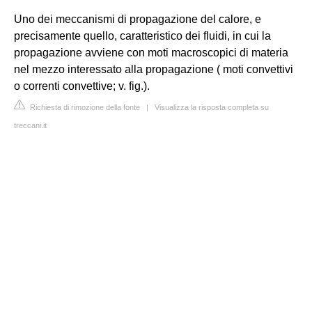
Uno dei meccanismi di propagazione del calore, e
precisamente quello, caratteristico dei fluidi, in cui la
propagazione avviene con moti macroscopici di materia
nel mezzo interessato alla propagazione ( moti convettivi
o correnti convettive; v. fig.).
Richiesta di rimozione della fonte
|
Visualizza la risposta completa su
treccani.it