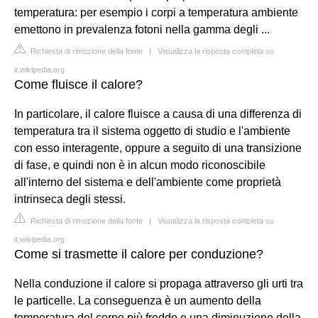
temperatura: per esempio i corpi a temperatura ambiente
emettono in prevalenza fotoni nella gamma degli ...
Richiesta di rimozione della fonte
|
Visualizza la risposta completa su
it.wikipedia.org
Come fluisce il calore?
In particolare, il calore fluisce a causa di una differenza di
temperatura tra il sistema oggetto di studio e l'ambiente
con esso interagente, oppure a seguito di una transizione
di fase, e quindi non è in alcun modo riconoscibile
all'interno del sistema e dell'ambiente come proprietà
intrinseca degli stessi.
Richiesta di rimozione della fonte
|
Visualizza la risposta completa su
it.wikipedia.org
Come si trasmette il calore per conduzione?
Nella conduzione il calore si propaga attraverso gli urti tra
le particelle. La conseguenza è un aumento della
temperatura del corpo più freddo e una diminuzione della