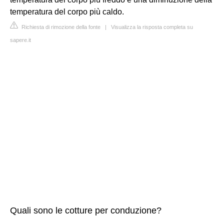
temperatura del corpo più caldo.
Richiesta di rimozione della fonte
|
Visualizza la risposta completa su
sapere.it
Quali sono le cotture per conduzione?