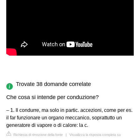
Trovate 38 domande correlate
Che cosa si intende per conduzione?
– 1. Il condurre, ma solo in partic. accezioni, come per es.
il far funzionare un organo meccanico, soprattutto un
generatore di vapore o di calore: la c.
Richiesta di rimozione della fonte
|
Visualizza la risposta completa su