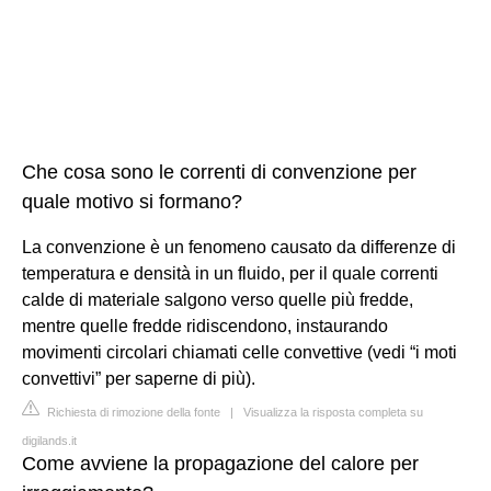
Che cosa sono le correnti di convenzione per
quale motivo si formano?
La convenzione è un fenomeno causato da differenze di
temperatura e densità in un fluido, per il quale correnti
calde di materiale salgono verso quelle più fredde,
mentre quelle fredde ridiscendono, instaurando
movimenti circolari chiamati celle convettive (vedi “i moti
convettivi” per saperne di più).
Richiesta di rimozione della fonte
|
Visualizza la risposta completa su
digilands.it
Come avviene la propagazione del calore per