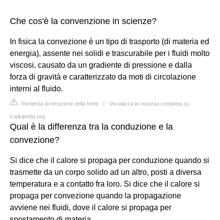
Che cos'è la convenzione in scienze?
In fisica la convezione è un tipo di trasporto (di materia ed
energia), assente nei solidi e trascurabile per i fluidi molto
viscosi, causato da un gradiente di pressione e dalla
forza di gravità e caratterizzato da moti di circolazione
interni al fluido.
Richiesta di rimozione della fonte
|
Visualizza la risposta completa su
it.wikipedia.org
Qual è la differenza tra la conduzione e la
convezione?
Si dice che il calore si propaga per conduzione quando si
trasmette da un corpo solido ad un altro, posti a diversa
temperatura e a contatto fra loro. Si dice che il calore si
propaga per convezione quando la propagazione
avviene nei fluidi, dove il calore si propaga per
spostamento di materia.