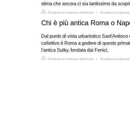
stima che ancora ci sia tantissimo da scopri
Richiesta di rimozione della fonte
|
Visualizza la rispost
Chi è più antica Roma o Nap
Dal punto di vista urbanistico Sant'Antioco è
collettivo è Roma a godere di questo primat
l'antica Sulky, fondata dai Fenici.
Richiesta di rimozione della fonte
|
Visualizza la rispost