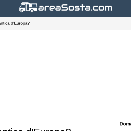
ù antica d'Europa?
Doma