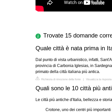
Trovate 15 domande corre
Quale città è nata prima in It
Dal punto di vista urbanistico, infatti, Sant
provincia di Carbonia Iglesias, in Sardegna.
primato della città italiana più antica.
Richiesta di rimozione della fonte
|
Visualizza la risposta
Quali sono le 10 città più anti
Le città più antiche d'Italia, bellezza e stori
Crotone, uno dei centri più importanti