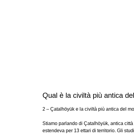
Qual è la civiltà più antica 
2 – Çatalhöyük e la civiltà più antica del 
Stiamo parlando di Çatalhöyük, antica città n
estendeva per 13 ettari di territorio. Gli studi