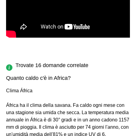
Trovate 16 domande correlate
Quanto caldo c'è in Africa?
Clima África
África ha il clima della savana. Fa caldo ogni mese con
una stagione sia umida che secca. La temperatura media
annuale in África è di 30° gradi e in un anno cadono 1157
mm di pioggia. Il clima è asciutto per 74 giorni l'anno, con
un'umidità media dell'81% e un indice UV di 6.