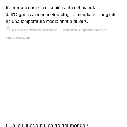
Incoronata come la città più calda del pianeta
dall'Organizzazione meteorologica mondiale, Bangkok
ha una temperatura media annua di 28°C.
Richiesta di rimozione della fonte
|
Visualizza la risposta completa su
centrometeo.com
Qual è il luogo più caldo del mondo?