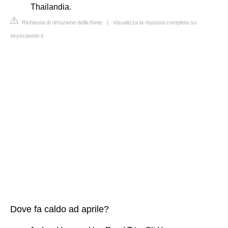
Thailandia.
Richiesta di rimozione della fonte
|
Visualizza la risposta completa su
skyscanner.it
Dove fa caldo ad aprile?