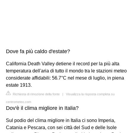
Dove fa più caldo d'estate?
California Death Valley detiene il record per la più alta
temperatura dell'aria di tutto il mondo tra le stazioni meteo
considerate affidabili: 56.7°C nel mese di luglio, in piena
estate 1913.
Richiesta di rimozione della fonte
|
Visualizza la risposta completa su
centrometeo.com
Dov'è il clima migliore in Italia?
Sul podio del clima migliore in Italia ci sono Imperia,
Catania e Pescara, con sei città del Sud e delle Isole