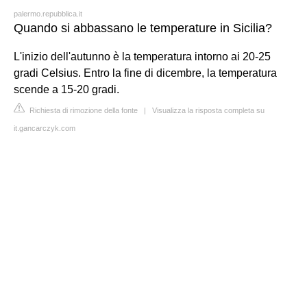
palermo.repubblica.it
Quando si abbassano le temperature in Sicilia?
L'inizio dell'autunno è la temperatura intorno ai 20-25
gradi Celsius. Entro la fine di dicembre, la temperatura
scende a 15-20 gradi.
Richiesta di rimozione della fonte
|
Visualizza la risposta completa su
it.gancarczyk.com