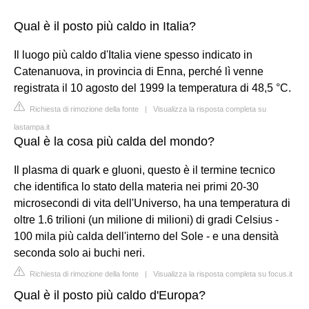
Qual è il posto più caldo in Italia?
Il luogo più caldo d'Italia viene spesso indicato in
Catenanuova, in provincia di Enna, perché lì venne
registrata il 10 agosto del 1999 la temperatura di 48,5 °C.
Richiesta di rimozione della fonte
|
Visualizza la risposta completa su
lastampa.it
Qual è la cosa più calda del mondo?
Il plasma di quark e gluoni, questo è il termine tecnico
che identifica lo stato della materia nei primi 20-30
microsecondi di vita dell'Universo, ha una temperatura di
oltre 1.6 trilioni (un milione di milioni) di gradi Celsius -
100 mila più calda dell'interno del Sole - e una densità
seconda solo ai buchi neri.
Richiesta di rimozione della fonte
|
Visualizza la risposta completa su focus.it
Qual è il posto più caldo d'Europa?