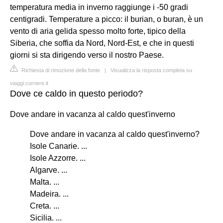
temperatura media in inverno raggiunge i -50 gradi
centigradi. Temperature a picco: il burian, o buran, è un
vento di aria gelida spesso molto forte, tipico della
Siberia, che soffia da Nord, Nord-Est, e che in questi
giorni si sta dirigendo verso il nostro Paese.
Richiesta di rimozione della fonte
|
Visualizza la risposta completa su
viaggi.corriere.it
Dove ce caldo in questo periodo?
Dove andare in vacanza al caldo quest'inverno
Dove andare in vacanza al caldo quest'inverno?
Isole Canarie. ...
Isole Azzorre. ...
Algarve. ...
Malta. ...
Madeira. ...
Creta. ...
Sicilia. ...