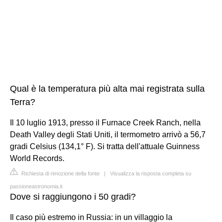
Qual è la temperatura più alta mai registrata sulla
Terra?
Il 10 luglio 1913, presso il Furnace Creek Ranch, nella
Death Valley degli Stati Uniti, il termometro arrivò a 56,7
gradi Celsius (134,1° F). Si tratta dell'attuale Guinness
World Records.
Richiesta di rimozione della fonte
|
Visualizza la risposta completa su
passioneastronomia.it
Dove si raggiungono i 50 gradi?
Il caso più estremo in Russia: in un villaggio la