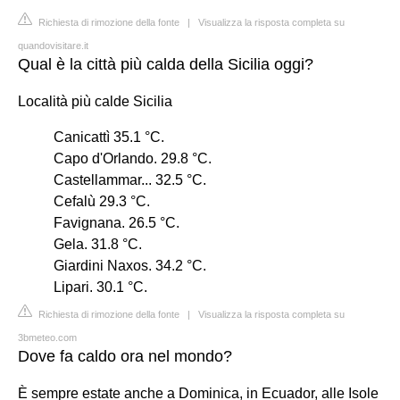
Richiesta di rimozione della fonte
|
Visualizza la risposta completa su
quandovisitare.it
Qual è la città più calda della Sicilia oggi?
Località più calde Sicilia
Canicattì 35.1 °C.
Capo d'Orlando. 29.8 °C.
Castellammar... 32.5 °C.
Cefalù 29.3 °C.
Favignana. 26.5 °C.
Gela. 31.8 °C.
Giardini Naxos. 34.2 °C.
Lipari. 30.1 °C.
Richiesta di rimozione della fonte
|
Visualizza la risposta completa su
3bmeteo.com
Dove fa caldo ora nel mondo?
È sempre estate anche a Dominica, in Ecuador, alle Isole