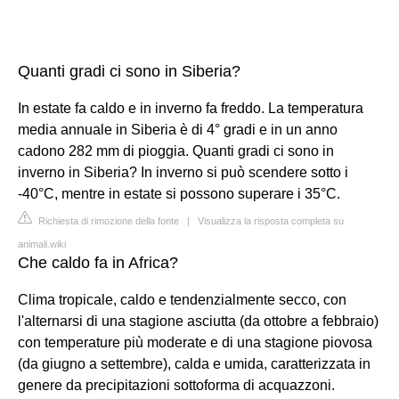
Quanti gradi ci sono in Siberia?
In estate fa caldo e in inverno fa freddo. La temperatura
media annuale in Siberia è di 4° gradi e in un anno
cadono 282 mm di pioggia. Quanti gradi ci sono in
inverno in Siberia? In inverno si può scendere sotto i
-40°C, mentre in estate si possono superare i 35°C.
Richiesta di rimozione della fonte
|
Visualizza la risposta completa su
animali.wiki
Che caldo fa in Africa?
Clima tropicale, caldo e tendenzialmente secco, con
l'alternarsi di una stagione asciutta (da ottobre a febbraio)
con temperature più moderate e di una stagione piovosa
(da giugno a settembre), calda e umida, caratterizzata in
genere da precipitazioni sottoforma di acquazzoni.