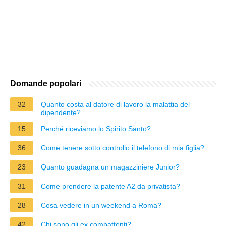
Domande popolari
32
Quanto costa al datore di lavoro la malattia del
dipendente?
15
Perché riceviamo lo Spirito Santo?
36
Come tenere sotto controllo il telefono di mia figlia?
23
Quanto guadagna un magazziniere Junior?
31
Come prendere la patente A2 da privatista?
28
Cosa vedere in un weekend a Roma?
42
Chi sono gli ex combattenti?