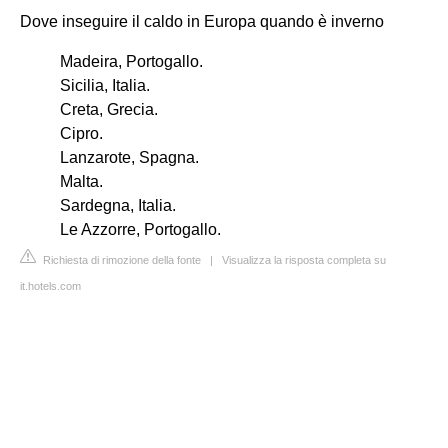
Dove inseguire il caldo in Europa quando è inverno
Madeira, Portogallo.
Sicilia, Italia.
Creta, Grecia.
Cipro.
Lanzarote, Spagna.
Malta.
Sardegna, Italia.
Le Azzorre, Portogallo.
Richiesta di rimozione della fonte
|
Visualizza la risposta completa su
it.hotels.com