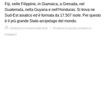
Fiji, nelle Filippine, in Giamaica, a Grenada, nel
Guatemala, nella Guyana e nell'Honduras. Si trova ne
Sud-Est asiatico ed è formata da 17.507 isole. Per questo
è il più grande Stato-arcipelago del mondo.
Richiesta di rimozione della fonte
|
Visualizza la risposta completa su
siviaggia.it