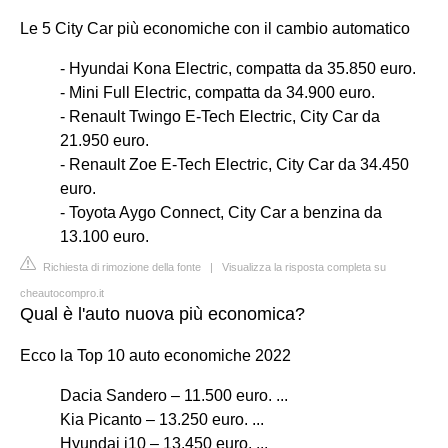
Le 5 City Car più economiche con il cambio automatico
- Hyundai Kona Electric, compatta da 35.850 euro.
- Mini Full Electric, compatta da 34.900 euro.
- Renault Twingo E-Tech Electric, City Car da
21.950 euro.
- Renault Zoe E-Tech Electric, City Car da 34.450
euro.
- Toyota Aygo Connect, City Car a benzina da
13.100 euro.
Richiesta di rimozione della fonte
|
Visualizza la risposta completa su
cheautocompro.it
Qual è l'auto nuova più economica?
Ecco la Top 10 auto economiche 2022
Dacia Sandero – 11.500 euro. ...
Kia Picanto – 13.250 euro. ...
Hyundai i10 – 13.450 euro. ...