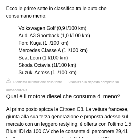
Ecco le prime sette in classifica tra le auto che
consumano meno:
Volkswagen Golf (0,9 l/100 km)
Audi A3 Sportback (1,0 l/100 km)
Ford Kuga (1 l/100 km)
Mercedes Classe A (1 l/100 km)
Seat Leon (1 l/100 km)
Skoda Octavia (1l/100 km)
Suzuki Across (1 l/100 km)
Richiesta di rimozione della fonte
|
Visualizza la risposta completa su
autoscout24.it
Qual è il motore diesel che consuma di meno?
Al primo posto spicca la Citroen C3. La vettura francese,
giunta alla sua terza generazione e proposta adesso sul
mercato con un leggero restyling, è offerta con l'ottimo 1.5
BlueHDi da 100 CV che le consente di percorrere 29,41