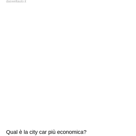
dasweltauto.it
Qual è la city car più economica?