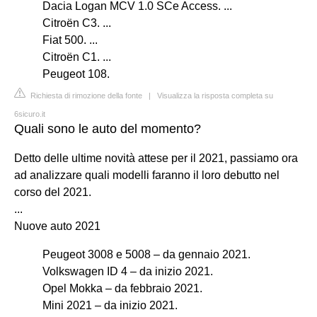
Dacia Logan MCV 1.0 SCe Access. ...
Citroën C3. ...
Fiat 500. ...
Citroën C1. ...
Peugeot 108.
Richiesta di rimozione della fonte
|
Visualizza la risposta completa su
6sicuro.it
Quali sono le auto del momento?
Detto delle ultime novità attese per il 2021, passiamo ora
ad analizzare quali modelli faranno il loro debutto nel
corso del 2021.
...
Nuove auto 2021
Peugeot 3008 e 5008 – da gennaio 2021.
Volkswagen ID 4 – da inizio 2021.
Opel Mokka – da febbraio 2021.
Mini 2021 – da inizio 2021.