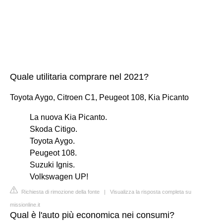
Quale utilitaria comprare nel 2021?
Toyota Aygo, Citroen C1, Peugeot 108, Kia Picanto
La nuova Kia Picanto.
Skoda Citigo.
Toyota Aygo.
Peugeot 108.
Suzuki Ignis.
Volkswagen UP!
Richiesta di rimozione della fonte
|
Visualizza la risposta completa su
missionline.it
Qual è l'auto più economica nei consumi?