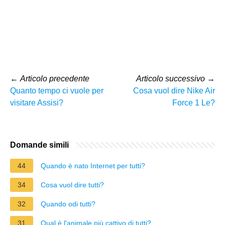
←
Articolo precedente
Articolo successivo
→
Quanto tempo ci vuole per
Cosa vuol dire Nike Air
visitare Assisi?
Force 1 Le?
Domande simili
44
Quando è nato Internet per tutti?
34
Cosa vuol dire tutti?
32
Quando odi tutti?
31
Qual è l'animale più cattivo di tutti?