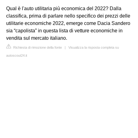
Qual è l'auto utilitaria più economica del 2022? Dalla
classifica, prima di parlare nello specifico dei prezzi delle
utilitarie economiche 2022, emerge come Dacia Sandero
sia “capolista” in questa lista di vetture economiche in
vendita sul mercato italiano.
Richiesta di rimozione della fonte
|
Visualizza la risposta completa su
autoscout24.it