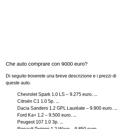
Che auto comprare con 9000 euro?
Di seguito troverete una breve descrizione e i prezzi di
queste auto.
Chevrolet Spark 1.0 LS – 9.275 euro. ...
Citroën C1 1.0 5p. ...
Dacia Sandero 1.2 GPL Lauréate – 9.900 euro. ...
Ford Ka+ 1.2 – 9.500 euro. ...
Peugeot 107 1.0 3p. ...
Renault Twingo 1.2 Wave – 9.850 euro. ...