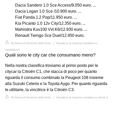
Dacia Sandero 1.0 Sce Access/9.050 euro. ...
Dacia Logan 1.0 Sce /10.900 euro. ...
Fiat Panda 1.2 Pop/11.950 euro. ...
Kia Picanto 1.0 12v City/12.350 euro. ...
Mahindra Kuv100 Vvt K6/12.930 euro. ...
Renault Twingo Sce Duel/12.950 euro.
Richiesta di rimozione della fonte
|
Visualizza la risposta completa su
repubblica.it
Quali sono le city car che consumano meno?
Nella nostra classifica troviamo al primo posto per le
citycar la Citroën C1, che stacca di poco per quanto
riguarda il consumo combinato la Peugeot 108 insieme
alla Suzuki Celerio e la Toyota Aygo. Per quanto riguarda
le utilitarie, la vincitrice è la Citroën C3.
Richiesta di rimozione della fonte
|
Visualizza la risposta completa su drivek.it