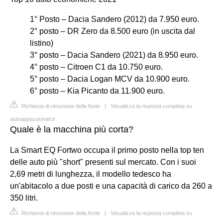
1° Posto – Dacia Sandero (2012) da 7.950 euro.
2° posto – DR Zero da 8.500 euro (in uscita dal
listino)
3° posto – Dacia Sandero (2021) da 8.950 euro.
4° posto – Citroen C1 da 10.750 euro.
5° posto – Dacia Logan MCV da 10.900 euro.
6° posto – Kia Picanto da 11.900 euro.
Richiesta di rimozione della fonte
|
Visualizza la risposta completa su
autoappassionati.it
Quale è la macchina più corta?
La Smart EQ Fortwo occupa il primo posto nella top ten
delle auto più "short" presenti sul mercato. Con i suoi
2,69 metri di lunghezza, il modello tedesco ha
un'abitacolo a due posti e una capacità di carico da 260 a
350 litri.
Richiesta di rimozione della fonte
|
Visualizza la risposta completa su