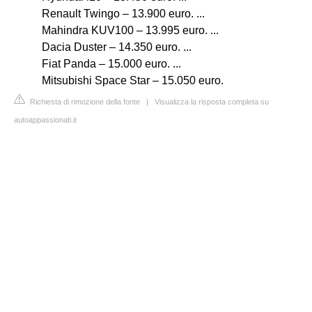
Renault Twingo – 13.900 euro. ...
Mahindra KUV100 – 13.995 euro. ...
Dacia Duster – 14.350 euro. ...
Fiat Panda – 15.000 euro. ...
Mitsubishi Space Star – 15.050 euro.
Richiesta di rimozione della fonte
|
Visualizza la risposta completa su
autoappassionati.it