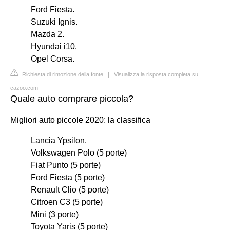
Ford Fiesta.
Suzuki Ignis.
Mazda 2.
Hyundai i10.
Opel Corsa.
Richiesta di rimozione della fonte
|
Visualizza la risposta completa su
cazoo.com
Quale auto comprare piccola?
Migliori auto piccole 2020: la classifica
Lancia Ypsilon.
Volkswagen Polo (5 porte)
Fiat Punto (5 porte)
Ford Fiesta (5 porte)
Renault Clio (5 porte)
Citroen C3 (5 porte)
Mini (3 porte)
Toyota Yaris (5 porte)