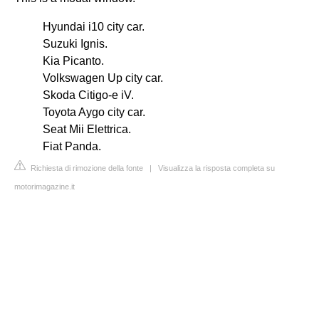
Hyundai i10 city car.
Suzuki Ignis.
Kia Picanto.
Volkswagen Up city car.
Skoda Citigo-e iV.
Toyota Aygo city car.
Seat Mii Elettrica.
Fiat Panda.
Richiesta di rimozione della fonte
|
Visualizza la risposta completa su
motorimagazine.it