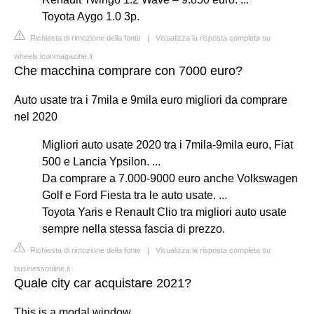
Toyota Aygo 1.0 3p.
Richiesta di rimozione della fonte
|
Visualizza la risposta completa su
wheels.iconmagazine.it
Che macchina comprare con 7000 euro?
Auto usate tra i 7mila e 9mila euro migliori da comprare
nel 2020
Migliori auto usate 2020 tra i 7mila-9mila euro, Fiat
500 e Lancia Ypsilon. ...
Da comprare a 7.000-9000 euro anche Volkswagen
Golf e Ford Fiesta tra le auto usate. ...
Toyota Yaris e Renault Clio tra migliori auto usate
sempre nella stessa fascia di prezzo.
Richiesta di rimozione della fonte
|
Visualizza la risposta completa su
businessonline.it
Quale city car acquistare 2021?
This is a modal window.