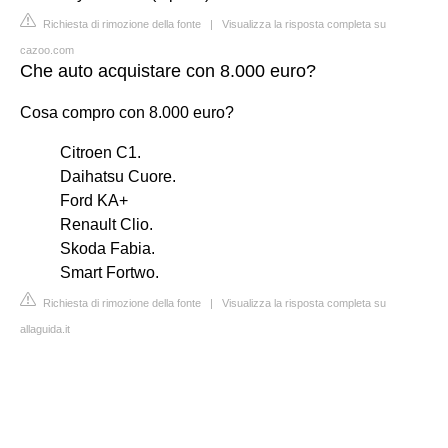
Richiesta di rimozione della fonte
|
Visualizza la risposta completa su
cazoo.com
Che auto acquistare con 8.000 euro?
Cosa compro con 8.000 euro?
Citroen C1.
Daihatsu Cuore.
Ford KA+
Renault Clio.
Skoda Fabia.
Smart Fortwo.
Richiesta di rimozione della fonte
|
Visualizza la risposta completa su
allaguida.it