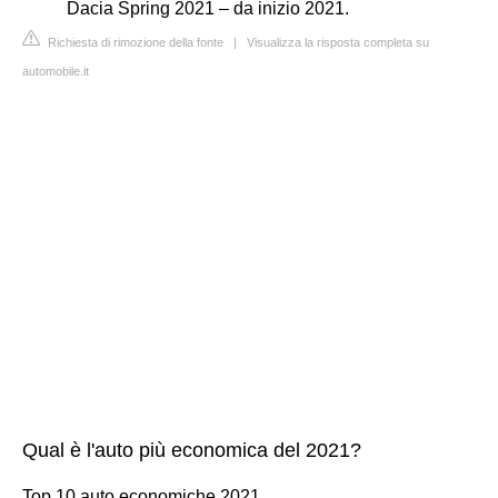
Dacia Spring 2021 – da inizio 2021.
Richiesta di rimozione della fonte
|
Visualizza la risposta completa su
automobile.it
Qual è l'auto più economica del 2021?
Top 10 auto economiche 2021