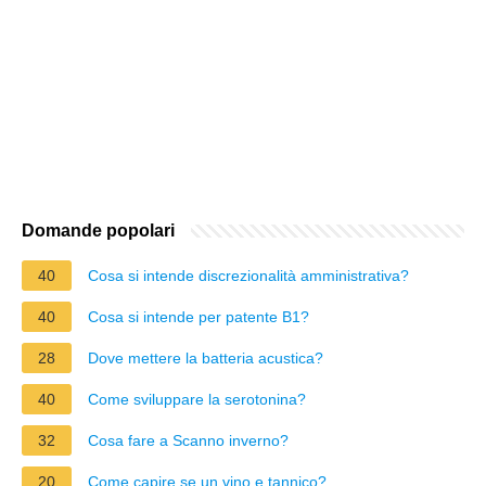
Domande popolari
40
Cosa si intende discrezionalità amministrativa?
40
Cosa si intende per patente B1?
28
Dove mettere la batteria acustica?
40
Come sviluppare la serotonina?
32
Cosa fare a Scanno inverno?
20
Come capire se un vino e tannico?