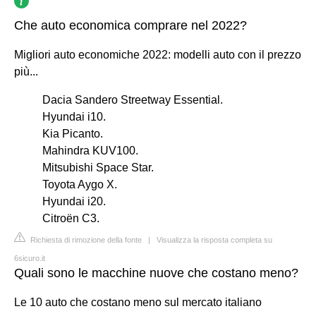
Che auto economica comprare nel 2022?
Migliori auto economiche 2022: modelli auto con il prezzo
più...
Dacia Sandero Streetway Essential.
Hyundai i10.
Kia Picanto.
Mahindra KUV100.
Mitsubishi Space Star.
Toyota Aygo X.
Hyundai i20.
Citroën C3.
Richiesta di rimozione della fonte
|
Visualizza la risposta completa su
6sicuro.it
Quali sono le macchine nuove che costano meno?
Le 10 auto che costano meno sul mercato italiano