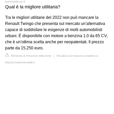
lautomobile.aci.it
Qual è la migliore utilitaria?
Tra le migliori utilitarie del 2022 non può mancare la
Renault Twingo che presenta sul mercato un'alternativa
capace di soddisfare le esigenze di molti automobilisti
urbani. È disponibile con motore a benzina 1.0 da 65 CV,
che è un'ottima scelta anche per neopatentati. Il prezzo
parte da 15.250 euro.
Richiesta di rimozione della fonte
|
Visualizza la risposta completa su
blog.formularentmobile.it