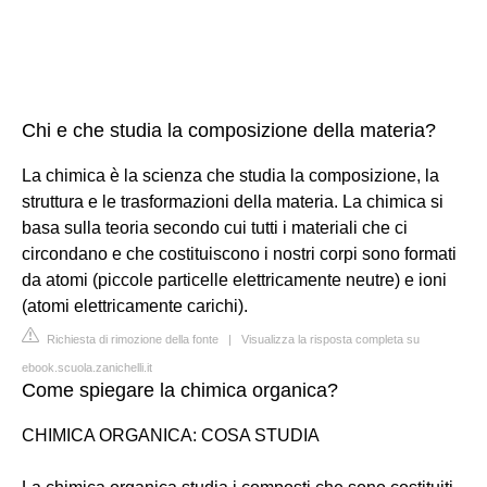
Chi e che studia la composizione della materia?
La chimica è la scienza che studia la composizione, la
struttura e le trasformazioni della materia. La chimica si
basa sulla teoria secondo cui tutti i materiali che ci
circondano e che costituiscono i nostri corpi sono formati
da atomi (piccole particelle elettricamente neutre) e ioni
(atomi elettricamente carichi).
Richiesta di rimozione della fonte
|
Visualizza la risposta completa su
ebook.scuola.zanichelli.it
Come spiegare la chimica organica?
CHIMICA ORGANICA: COSA STUDIA