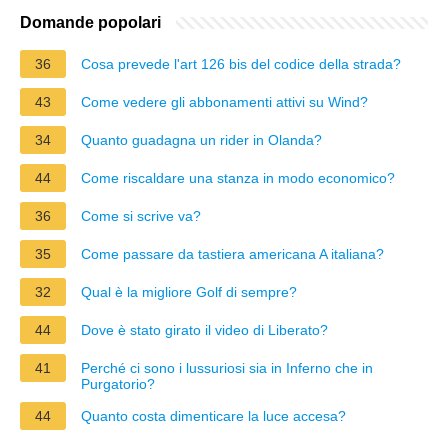
Domande popolari
36
Cosa prevede l'art 126 bis del codice della strada?
43
Come vedere gli abbonamenti attivi su Wind?
34
Quanto guadagna un rider in Olanda?
44
Come riscaldare una stanza in modo economico?
36
Come si scrive va?
35
Come passare da tastiera americana A italiana?
32
Qual è la migliore Golf di sempre?
44
Dove è stato girato il video di Liberato?
41
Perché ci sono i lussuriosi sia in Inferno che in
Purgatorio?
44
Quanto costa dimenticare la luce accesa?