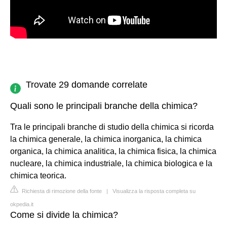
Trovate 29 domande correlate
Quali sono le principali branche della chimica?
Tra le principali branche di studio della chimica si ricorda
la chimica generale, la chimica inorganica, la chimica
organica, la chimica analitica, la chimica fisica, la chimica
nucleare, la chimica industriale, la chimica biologica e la
chimica teorica.
Richiesta di rimozione della fonte
|
Visualizza la risposta completa su
okpedia.it
Come si divide la chimica?