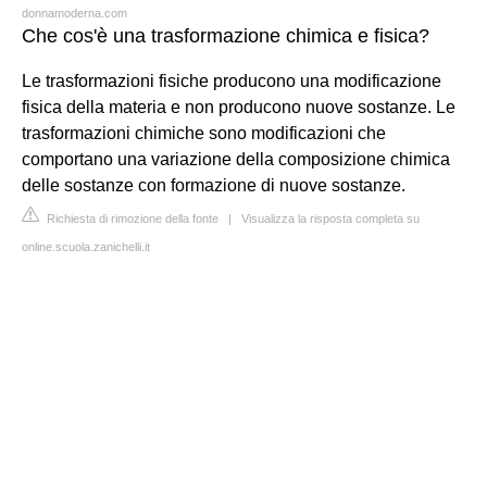
donnamoderna.com
Che cos'è una trasformazione chimica e fisica?
Le trasformazioni fisiche producono una modificazione
fisica della materia e non producono nuove sostanze. Le
trasformazioni chimiche sono modificazioni che
comportano una variazione della composizione chimica
delle sostanze con formazione di nuove sostanze.
Richiesta di rimozione della fonte
|
Visualizza la risposta completa su
online.scuola.zanichelli.it