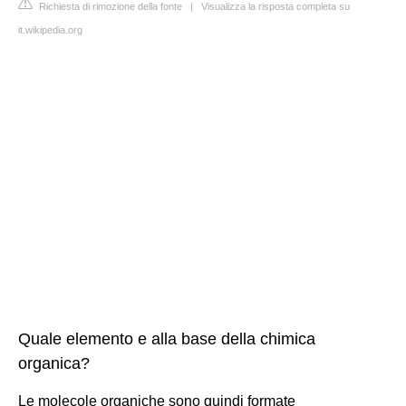
Richiesta di rimozione della fonte
|
Visualizza la risposta completa su
it.wikipedia.org
Quale elemento e alla base della chimica
organica?
Le molecole organiche sono quindi formate