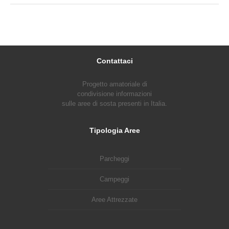
Contattaci
Progetto amatoriale di
condivisione informazioni
sulle aree di sosta presenti in Italia.
Tipologia Aree
Parcheggi
Campeggi
Aree Attrezzate