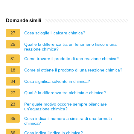
Domande simili
27
Cosa scioglie il calcare chimica?
25
Qual è la differenza tra un fenomeno fisico e una
reazione chimica?
31
Come trovare il prodotto di una reazione chimica?
18
Come si ottiene il prodotto di una reazione chimica?
34
Cosa significa solvente in chimica?
27
Qual è la differenza tra alchimia e chimica?
23
Per quale motivo occorre sempre bilanciare
un'equazione chimica?
35
Cosa indica il numero a sinistra di una formula
chimica?
36
Cosa indica l'indice in chimica?