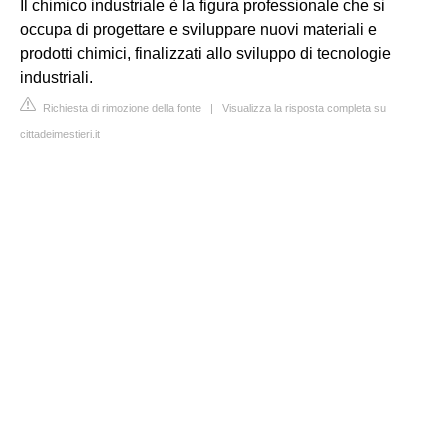
Il chimico industriale è la figura professionale che si
occupa di progettare e sviluppare nuovi materiali e
prodotti chimici, finalizzati allo sviluppo di tecnologie
industriali.
Richiesta di rimozione della fonte
|
Visualizza la risposta completa su
cittadeimestieri.it