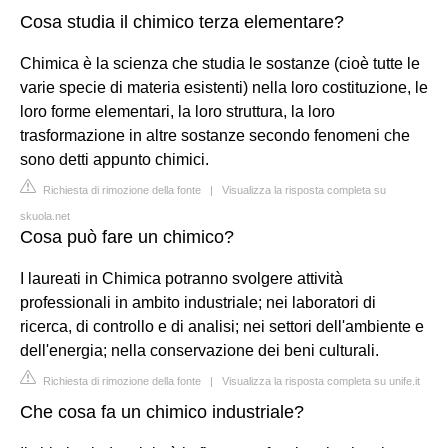
Cosa studia il chimico terza elementare?
Chimica è la scienza che studia le sostanze (cioè tutte le
varie specie di materia esistenti) nella loro costituzione, le
loro forme elementari, la loro struttura, la loro
trasformazione in altre sostanze secondo fenomeni che
sono detti appunto chimici.
Richiesta di rimozione della fonte
|
Visualizza la risposta completa su
skuola.net
Cosa può fare un chimico?
I laureati in Chimica potranno svolgere attività
professionali in ambito industriale; nei laboratori di
ricerca, di controllo e di analisi; nei settori dell'ambiente e
dell'energia; nella conservazione dei beni culturali.
Richiesta di rimozione della fonte
|
Visualizza la risposta completa su unife.it
Che cosa fa un chimico industriale?