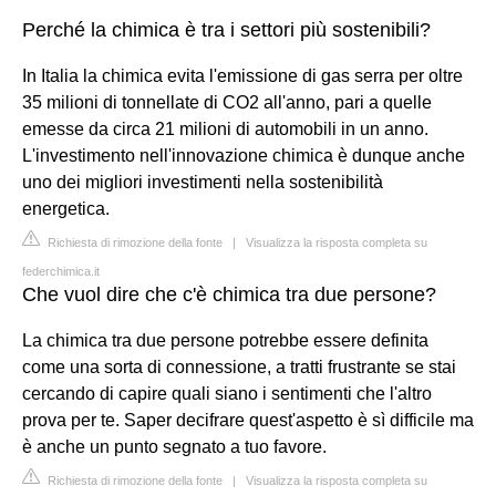
Perché la chimica è tra i settori più sostenibili?
In Italia la chimica evita l'emissione di gas serra per oltre
35 milioni di tonnellate di CO2 all'anno, pari a quelle
emesse da circa 21 milioni di automobili in un anno.
L'investimento nell'innovazione chimica è dunque anche
uno dei migliori investimenti nella sostenibilità
energetica.
Richiesta di rimozione della fonte
|
Visualizza la risposta completa su
federchimica.it
Che vuol dire che c'è chimica tra due persone?
La chimica tra due persone potrebbe essere definita
come una sorta di connessione, a tratti frustrante se stai
cercando di capire quali siano i sentimenti che l'altro
prova per te. Saper decifrare quest'aspetto è sì difficile ma
è anche un punto segnato a tuo favore.
Richiesta di rimozione della fonte
|
Visualizza la risposta completa su