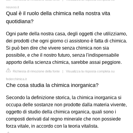
neuvoo.it
Qual è il ruolo della chimica nella nostra vita
quotidiana?
Ogni parte della nostra casa, degli oggetti che utilizziamo,
dei prodotti che ogni giorno ci assistono è fatta di chimica.
Si può ben dire che vivere senza chimica non sia
possibile, e che il nostro futuro, senza l'indispensabile
apporto della scienza chimica, sarebbe assai peggiore.
Richiesta di rimozione della fonte
|
Visualizza la risposta completa su
federchimica.it
Che cosa studia la chimica inorganica?
Secondo la definizione storica, la chimica inorganica si
occupa delle sostanze non prodotte dalla materia vivente,
oggetto di studio della chimica organica, quali sono i
composti derivati dal regno minerale che non possiede
forza vitale, in accordo con la teoria vitalista.