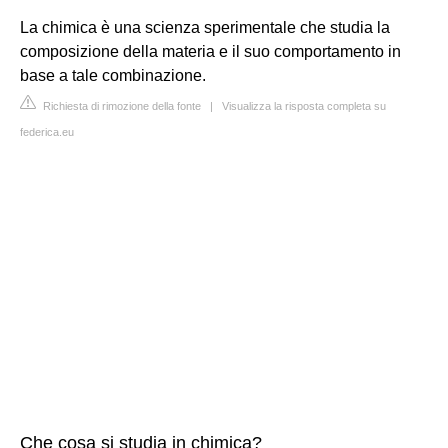
La chimica è una scienza sperimentale che studia la
composizione della materia e il suo comportamento in
base a tale combinazione.
Richiesta di rimozione della fonte
|
Visualizza la risposta completa su
federica.eu
Che cosa si studia in chimica?