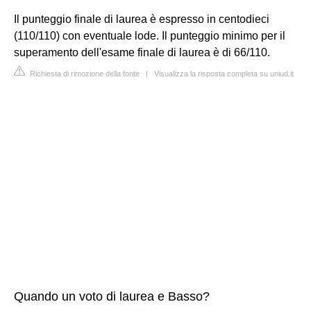
Il punteggio finale di laurea è espresso in centodieci
(110/110) con eventuale lode. Il punteggio minimo per il
superamento dell'esame finale di laurea è di 66/110.
Richiesta di rimozione della fonte
|
Visualizza la risposta completa su uniud.it
Quando un voto di laurea e Basso?