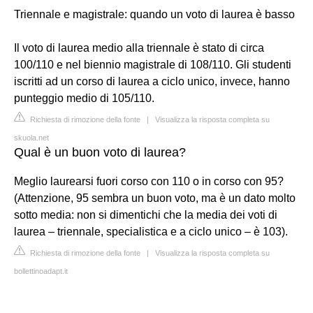
Triennale e magistrale: quando un voto di laurea è basso
Il voto di laurea medio alla triennale è stato di circa
100/110 e nel biennio magistrale di 108/110. Gli studenti
iscritti ad un corso di laurea a ciclo unico, invece, hanno
punteggio medio di 105/110.
Richiesta di rimozione della fonte
|
Visualizza la risposta completa su
skuola.net
Qual è un buon voto di laurea?
Meglio laurearsi fuori corso con 110 o in corso con 95?
(Attenzione, 95 sembra un buon voto, ma è un dato molto
sotto media: non si dimentichi che la media dei voti di
laurea – triennale, specialistica e a ciclo unico – è 103).
Richiesta di rimozione della fonte
|
Visualizza la risposta completa su
bollettinoadapt.it