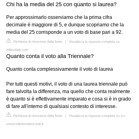
Chi ha la media del 25 con quanto si laurea?
Per approssimarlo osserviamo che la prima cifra
decimale è maggiore di 5, e dunque scopriamo che la
media del 25 corrisponde a un voto di base pari a 92.
Richiesta di rimozione della fonte
|
Visualizza la risposta completa su
tellaroitaly.com
Quanto conta il voto alla Triennale?
Quanto conta complessivamente il voto di laurea
Per tutti questi motivi, il voto di una laurea triennale può
fare talvolta la differenza, ma quello che conta realmente
è quanto si è effettivamente imparato e cosa si è in grado
di fare all'interno di qualsiasi contesto di interesse.
Richiesta di rimozione della fonte
|
Visualizza la risposta completa su xn--
universittelematica-eub.it