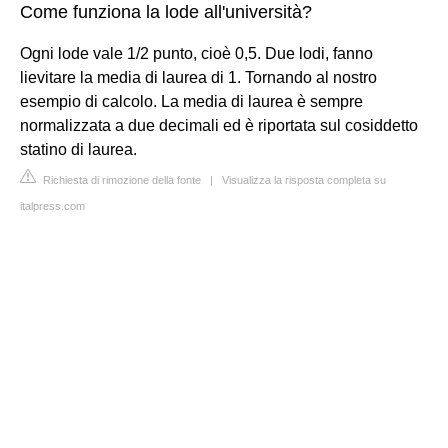
Come funziona la lode all'università?
Ogni lode vale 1/2 punto, cioè 0,5. Due lodi, fanno
lievitare la media di laurea di 1. Tornando al nostro
esempio di calcolo. La media di laurea è sempre
normalizzata a due decimali ed è riportata sul cosiddetto
statino di laurea.
Richiesta di rimozione della fonte
|
Visualizza la risposta completa su
italpress.com