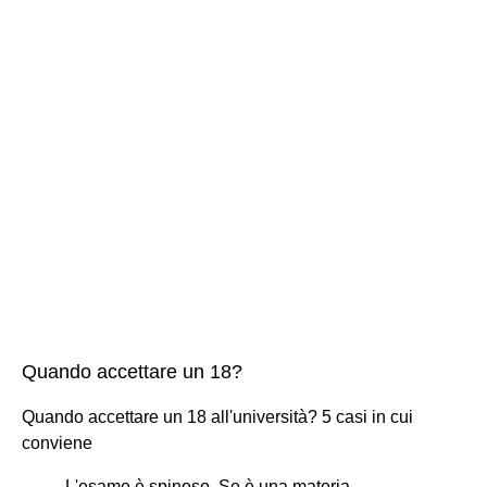
Quando accettare un 18?
Quando accettare un 18 all'università? 5 casi in cui
conviene
L'esame è spinoso. Se è una materia