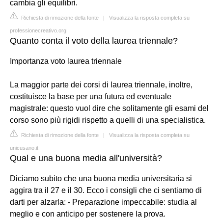
cambia gli equilibri.
Richiesta di rimozione della fonte
|
Visualizza la risposta completa su
professionecreativo.org
Quanto conta il voto della laurea triennale?
Importanza voto laurea triennale
La maggior parte dei corsi di laurea triennale, inoltre,
costituisce la base per una futura ed eventuale
magistrale: questo vuol dire che solitamente gli esami del
corso sono più rigidi rispetto a quelli di una specialistica.
Richiesta di rimozione della fonte
|
Visualizza la risposta completa su
unicusano.it
Qual e una buona media all'università?
Diciamo subito che una buona media universitaria si
aggira tra il 27 e il 30. Ecco i consigli che ci sentiamo di
darti per alzarla: - Preparazione impeccabile: studia al
meglio e con anticipo per sostenere la prova.