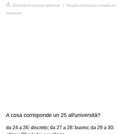
Richiesta di rimozione della fonte
|
Visualizza la risposta completa su
skuola.net
A cosa corrisponde un 25 all'università?
da 24 a 26: discreto; da 27 a 28: buono; da 29 a 30: