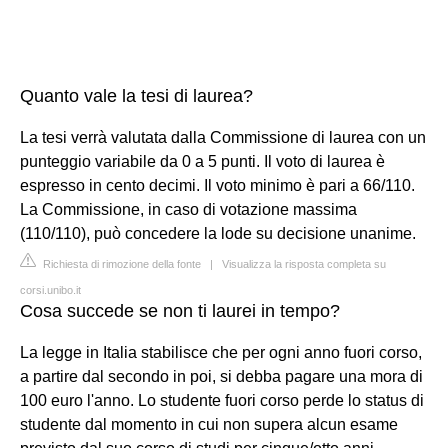
Quanto vale la tesi di laurea?
La tesi verrà valutata dalla Commissione di laurea con un
punteggio variabile da 0 a 5 punti. Il voto di laurea è
espresso in cento decimi. Il voto minimo è pari a 66/110.
La Commissione, in caso di votazione massima
(110/110), può concedere la lode su decisione unanime.
Richiesta di rimozione della fonte
|
Visualizza la risposta completa su
corsi.unibo.it
Cosa succede se non ti laurei in tempo?
La legge in Italia stabilisce che per ogni anno fuori corso,
a partire dal secondo in poi, si debba pagare una mora di
100 euro l'anno. Lo studente fuori corso perde lo status di
studente dal momento in cui non supera alcun esame