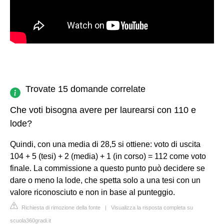
Trovate 15 domande correlate
Che voti bisogna avere per laurearsi con 110 e
lode?
Quindi, con una media di 28,5 si ottiene: voto di uscita
104 + 5 (tesi) + 2 (media) + 1 (in corso) = 112 come voto
finale. La commissione a questo punto può decidere se
dare o meno la lode, che spetta solo a una tesi con un
valore riconosciuto e non in base al punteggio.
Richiesta di rimozione della fonte
|
Visualizza la risposta completa su
scuola360gradi.it