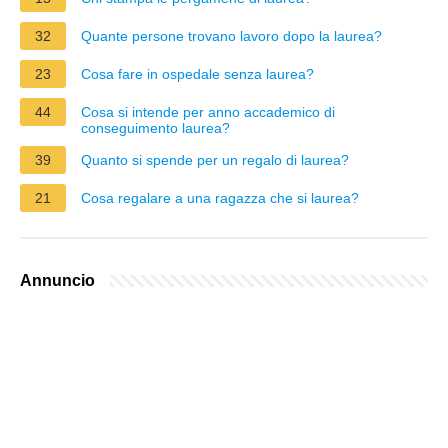
32
Quante persone trovano lavoro dopo la laurea?
23
Cosa fare in ospedale senza laurea?
44
Cosa si intende per anno accademico di
conseguimento laurea?
39
Quanto si spende per un regalo di laurea?
21
Cosa regalare a una ragazza che si laurea?
Annuncio