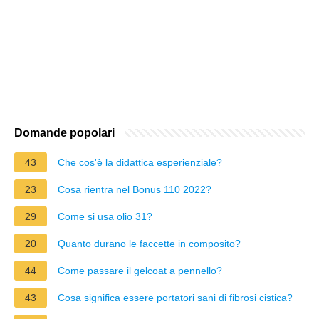
Domande popolari
43
Che cos'è la didattica esperienziale?
23
Cosa rientra nel Bonus 110 2022?
29
Come si usa olio 31?
20
Quanto durano le faccette in composito?
44
Come passare il gelcoat a pennello?
43
Cosa significa essere portatori sani di fibrosi cistica?