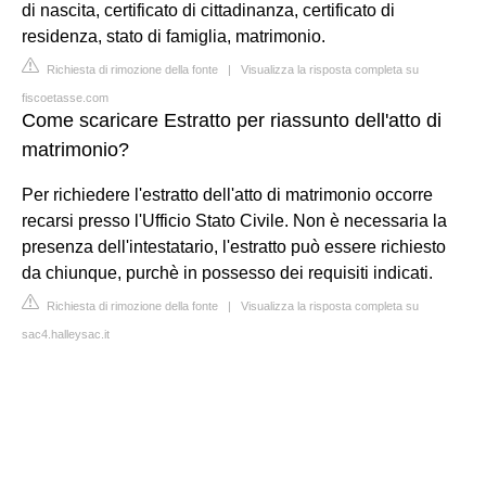
di nascita, certificato di cittadinanza, certificato di
residenza, stato di famiglia, matrimonio.
Richiesta di rimozione della fonte
|
Visualizza la risposta completa su
fiscoetasse.com
Come scaricare Estratto per riassunto dell'atto di
matrimonio?
Per richiedere l'estratto dell'atto di matrimonio occorre
recarsi presso l'Ufficio Stato Civile. Non è necessaria la
presenza dell'intestatario, l'estratto può essere richiesto
da chiunque, purchè in possesso dei requisiti indicati.
Richiesta di rimozione della fonte
|
Visualizza la risposta completa su
sac4.halleysac.it