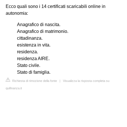
Ecco quali sono i 14 certificati scaricabili online in
autonomia:
Anagrafico di nascita.
Anagrafico di matrimonio.
cittadinanza.
esistenza in vita.
residenza.
residenza AIRE.
Stato civile.
Stato di famiglia.
Richiesta di rimozione della fonte
|
Visualizza la risposta completa su
quifinanza.it