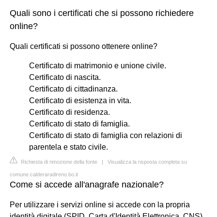
Quali sono i certificati che si possono richiedere
online?
Quali certificati si possono ottenere online?
Certificato di matrimonio e unione civile.
Certificato di nascita.
Certificato di cittadinanza.
Certificato di esistenza in vita.
Certificato di residenza.
Certificato di stato di famiglia.
Certificato di stato di famiglia con relazioni di
parentela e stato civile.
Richiesta di rimozione della fonte
|
Visualizza la risposta completa su
comune.calderaradireno.bo.it
Come si accede all'anagrafe nazionale?
Per utilizzare i servizi online si accede con la propria
identità digitale (SPID, Carta d'Identità Elettronica, CNS)