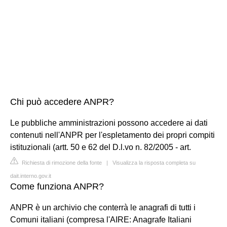
Chi può accedere ANPR?
Le pubbliche amministrazioni possono accedere ai dati
contenuti nell'ANPR per l'espletamento dei propri compiti
istituzionali (artt. 50 e 62 del D.l.vo n. 82/2005 - art.
Richiesta di rimozione della fonte
|
Visualizza la risposta completa su
dait.interno.gov.it
Come funziona ANPR?
ANPR è un archivio che conterrà le anagrafi di tutti i
Comuni italiani (compresa l'AIRE: Anagrafe Italiani