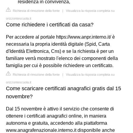
residenza in convivenza,
Richiesta di rimozione della fonte
|
Visualizza la risposta completa su
orizzontescuola.it
Come richiedere i certificati da casa?
Per accedere al portale https://www.anpr.interno.it/ è
necessaria la propria identità digitale (Spid, Carta
d'Identità Elettronica, Cns) e se la richiesta è per un
familiare verrà mostrato l'elenco dei componenti della
famiglia per cui è possibile richiedere un certificato.
Richiesta di rimozione della fonte
|
Visualizza la risposta completa su
orizzontescuola.it
Come scaricare certificati anagrafici gratis dal 15
novembre?
Dal 15 novembre è attivo il servizio che consente di
ottenere i certificati anagrafici online, in maniera
autonoma e gratuita, accedendo alla piattaforma
www.anagrafenazionale.interno.it disponibile anche