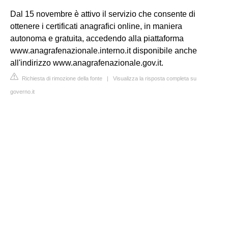
Dal 15 novembre è attivo il servizio che consente di
ottenere i certificati anagrafici online, in maniera
autonoma e gratuita, accedendo alla piattaforma
www.anagrafenazionale.interno.it disponibile anche
all'indirizzo www.anagrafenazionale.gov.it.
Richiesta di rimozione della fonte
|
Visualizza la risposta completa su
governo.it