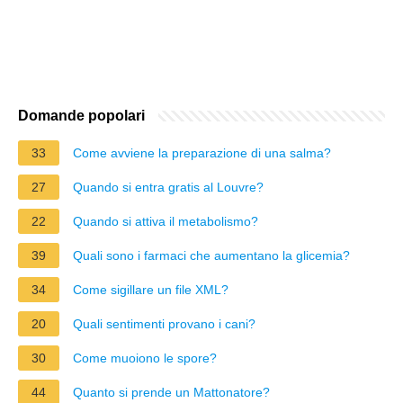
Domande popolari
33
Come avviene la preparazione di una salma?
27
Quando si entra gratis al Louvre?
22
Quando si attiva il metabolismo?
39
Quali sono i farmaci che aumentano la glicemia?
34
Come sigillare un file XML?
20
Quali sentimenti provano i cani?
30
Come muoiono le spore?
44
Quanto si prende un Mattonatore?