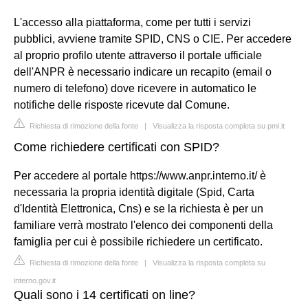
L'accesso alla piattaforma, come per tutti i servizi
pubblici, avviene tramite SPID, CNS o CIE. Per accedere
al proprio profilo utente attraverso il portale ufficiale
dell'ANPR è necessario indicare un recapito (email o
numero di telefono) dove ricevere in automatico le
notifiche delle risposte ricevute dal Comune.
Richiesta di rimozione della fonte
|
Visualizza la risposta completa su pmi.it
Come richiedere certificati con SPID?
Per accedere al portale https://www.anpr.interno.it/ è
necessaria la propria identità digitale (Spid, Carta
d'Identità Elettronica, Cns) e se la richiesta è per un
familiare verrà mostrato l'elenco dei componenti della
famiglia per cui è possibile richiedere un certificato.
Richiesta di rimozione della fonte
|
Visualizza la risposta completa su
interno.gov.it
Quali sono i 14 certificati on line?