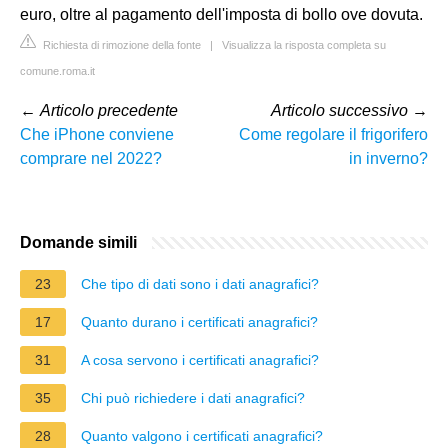
euro, oltre al pagamento dell'imposta di bollo ove dovuta.
Richiesta di rimozione della fonte
|
Visualizza la risposta completa su
comune.roma.it
←
Articolo precedente
Articolo successivo
→
Che iPhone conviene
Come regolare il frigorifero
comprare nel 2022?
in inverno?
Domande simili
23
Che tipo di dati sono i dati anagrafici?
17
Quanto durano i certificati anagrafici?
31
A cosa servono i certificati anagrafici?
35
Chi può richiedere i dati anagrafici?
28
Quanto valgono i certificati anagrafici?