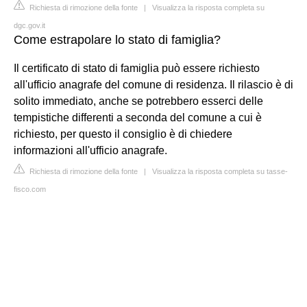
Richiesta di rimozione della fonte
|
Visualizza la risposta completa su
dgc.gov.it
Come estrapolare lo stato di famiglia?
Il certificato di stato di famiglia può essere richiesto
all'ufficio anagrafe del comune di residenza. Il rilascio è di
solito immediato, anche se potrebbero esserci delle
tempistiche differenti a seconda del comune a cui è
richiesto, per questo il consiglio è di chiedere
informazioni all'ufficio anagrafe.
Richiesta di rimozione della fonte
|
Visualizza la risposta completa su tasse-
fisco.com