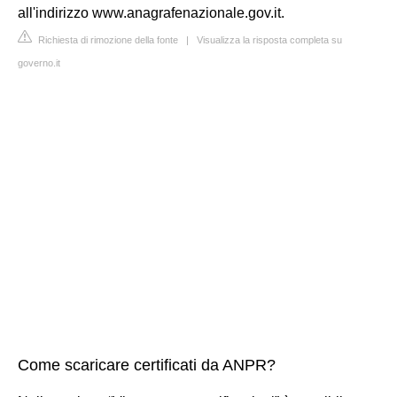
all'indirizzo www.anagrafenazionale.gov.it.
Richiesta di rimozione della fonte
|
Visualizza la risposta completa su
governo.it
Come scaricare certificati da ANPR?