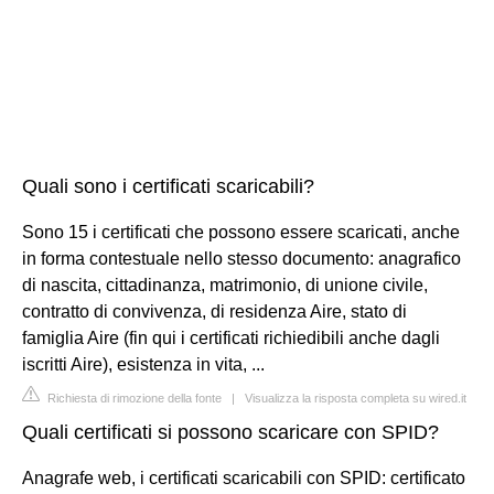
Quali sono i certificati scaricabili?
Sono 15 i certificati che possono essere scaricati, anche
in forma contestuale nello stesso documento: anagrafico
di nascita, cittadinanza, matrimonio, di unione civile,
contratto di convivenza, di residenza Aire, stato di
famiglia Aire (fin qui i certificati richiedibili anche dagli
iscritti Aire), esistenza in vita, ...
Richiesta di rimozione della fonte
|
Visualizza la risposta completa su wired.it
Quali certificati si possono scaricare con SPID?
Anagrafe web, i certificati scaricabili con SPID: certificato