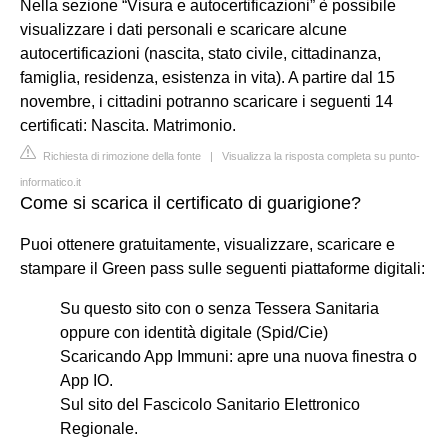
Nella sezione “Visura e autocertificazioni” è possibile
visualizzare i dati personali e scaricare alcune
autocertificazioni (nascita, stato civile, cittadinanza,
famiglia, residenza, esistenza in vita). A partire dal 15
novembre, i cittadini potranno scaricare i seguenti 14
certificati: Nascita. Matrimonio.
Richiesta di rimozione della fonte
|
Visualizza la risposta completa su punto-
informatico.it
Come si scarica il certificato di guarigione?
Puoi ottenere gratuitamente, visualizzare, scaricare e
stampare il Green pass sulle seguenti piattaforme digitali:
Su questo sito con o senza Tessera Sanitaria
oppure con identità digitale (Spid/Cie)
Scaricando App Immuni: apre una nuova finestra o
App IO.
Sul sito del Fascicolo Sanitario Elettronico
Regionale.