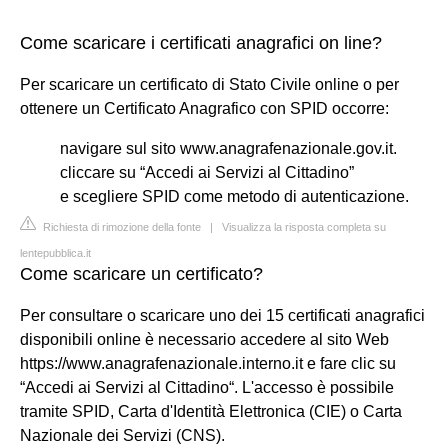
Come scaricare i certificati anagrafici on line?
Per scaricare un certificato di Stato Civile online o per
ottenere un Certificato Anagrafico con SPID occorre:
navigare sul sito www.anagrafenazionale.gov.it.
cliccare su “Accedi ai Servizi al Cittadino”
e scegliere SPID come metodo di autenticazione.
Richiesta di rimozione della fonte
|
Visualizza la risposta completa su
lentepubblica.it
Come scaricare un certificato?
Per consultare o scaricare uno dei 15 certificati anagrafici
disponibili online è necessario accedere al sito Web
https://www.anagrafenazionale.interno.it e fare clic su
“Accedi ai Servizi al Cittadino“. L'accesso è possibile
tramite SPID, Carta d'Identità Elettronica (CIE) o Carta
Nazionale dei Servizi (CNS).