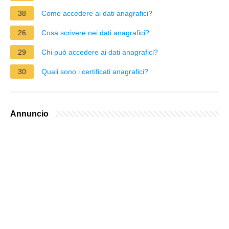
38
Come accedere ai dati anagrafici?
26
Cosa scrivere nei dati anagrafici?
29
Chi può accedere ai dati anagrafici?
30
Quali sono i certificati anagrafici?
Annuncio