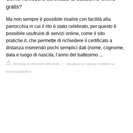
gratis?
Ma non sempre è possibile risalire con facilità alla
parrocchia in cui il rito è stato celebrato, per questo è
possibile usufruire di servizi online, come il sito
pratiche.it, che permette di richiedere il certificato a
distanza inserendo pochi semplici dati (nome, cognome,
data e luogo di nascita, l'anno del battesimo ...
Richiesta di rimozione della fonte
|
Visualizza la risposta completa su
burocraziafacile.it