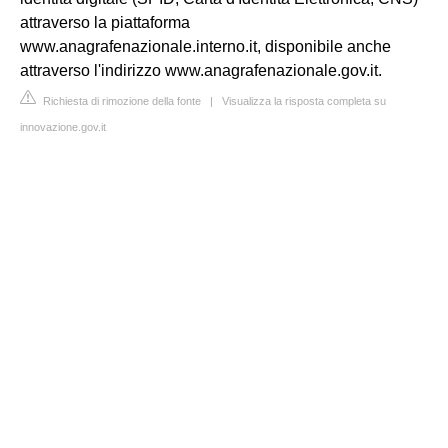
attraverso la piattaforma
www.anagrafenazionale.interno.it, disponibile anche
attraverso l'indirizzo www.anagrafenazionale.gov.it.
Richiesta di rimozione della fonte
|
Visualizza la risposta completa su
innovazione.gov.it