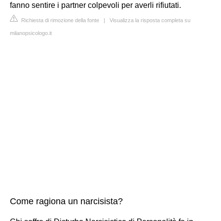
fanno sentire i partner colpevoli per averli rifiutati.
Richiesta di rimozione della fonte
|
Visualizza la risposta completa su
milanopsicologo.it
Come ragiona un narcisista?