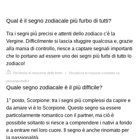
Qual è il segno zodiacale più furbo di tutti?
Tra i segni più precisi e attenti dello zodiaco c'è la
Vergine. Difficilmente si lascia sfuggire qualcosa e, grazie
alla mania di controllo, riesce a captare segnali importanti
che lo portano ad essere uno dei segni più furbi di tutto lo
zodiaco!
Richiesta di rimozione della fonte
|
Visualizza la risposta completa su
piusanipiubelli.it
Quale segno zodiacale è il più difficile?
1° posto, Scorpione: tra i segni più complessi da capire e
da amare vi è lo Scorpione. Questo segno sa essere
particolarmente romantico con il partner, ma ciò è
possibile soltanto si riesce a comprendere i nativi a fondo
e a entrare nel loro cuore. Il segno è anche rinomato per
la passionalità.