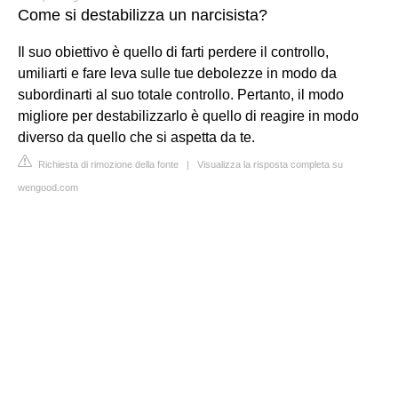
Come si destabilizza un narcisista?
Il suo obiettivo è quello di farti perdere il controllo,
umiliarti e fare leva sulle tue debolezze in modo da
subordinarti al suo totale controllo. Pertanto, il modo
migliore per destabilizzarlo è quello di reagire in modo
diverso da quello che si aspetta da te.
Richiesta di rimozione della fonte
|
Visualizza la risposta completa su
wengood.com