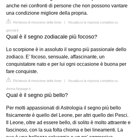
anche nei confronti di persone che non possono vantare
una condizione migliore della propria.
Richiesta di rimozione della fonte
|
Visualizza la risposta completa su
giornal.it
Qual è il segno zodiacale più focoso?
Lo scorpione è in assoluto il segno più passionale dello
zodiaco. E' focoso, sensuale, affascinante, un
conquistatore nato e per lui ogni occasione è buona per
fare conquiste.
Richiesta di rimozione della fonte
|
Visualizza la risposta completa su
donna.fanpage.it
Qual è il segno più bello?
Per molti appassionati di Astrologia il segno più bello
fisicamente è quello del Leone, per altri quello dei Pesci.
Il Leone, oltre ad essere bello, di solito è molto attraente e
fascinoso, con la sua folta chioma e bei lineamenti. La