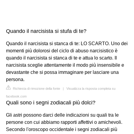
Quando il narcisista si stufa di te?
Quando il narcisista si stanca di te: LO SCARTO. Uno dei
momenti più dolorosi del ciclo di abuso narcisistico è
quando il narcisista si stanca di te e attua lo scarto. Il
narcisista sceglie attentamente il modo più insensibile e
devastante che si possa immaginare per lasciare una
persona.
Richiesta di rimozione della fonte
|
Visualizza la risposta completa su
facebook.com
Quali sono i segni zodiacali più dolci?
Gli astri possono darci delle indicazioni su quali tra le
persone con cui abbiamo rapporti affettivi o amichevoli.
Secondo l'oroscopo occidentale i segni zodiacali più