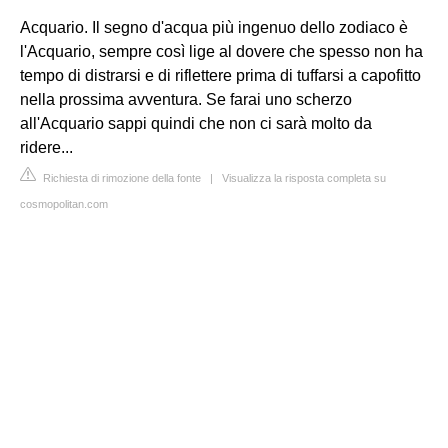
Acquario. Il segno d'acqua più ingenuo dello zodiaco è
l'Acquario, sempre così lige al dovere che spesso non ha
tempo di distrarsi e di riflettere prima di tuffarsi a capofitto
nella prossima avventura. Se farai uno scherzo
all'Acquario sappi quindi che non ci sarà molto da
ridere...
Richiesta di rimozione della fonte
|
Visualizza la risposta completa su
cosmopolitan.com