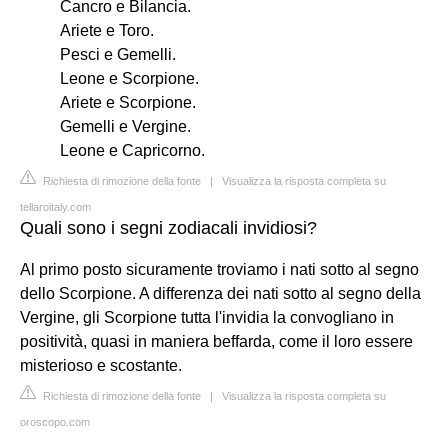
Cancro e Bilancia.
Ariete e Toro.
Pesci e Gemelli.
Leone e Scorpione.
Ariete e Scorpione.
Gemelli e Vergine.
Leone e Capricorno.
Richiesta di rimozione della fonte
|
Visualizza la risposta completa su
tellaroitaly.com
Quali sono i segni zodiacali invidiosi?
Al primo posto sicuramente troviamo i nati sotto al segno
dello Scorpione. A differenza dei nati sotto al segno della
Vergine, gli Scorpione tutta l'invidia la convogliano in
positività, quasi in maniera beffarda, come il loro essere
misterioso e scostante.
Richiesta di rimozione della fonte
|
Visualizza la risposta completa su
oroscopo.com