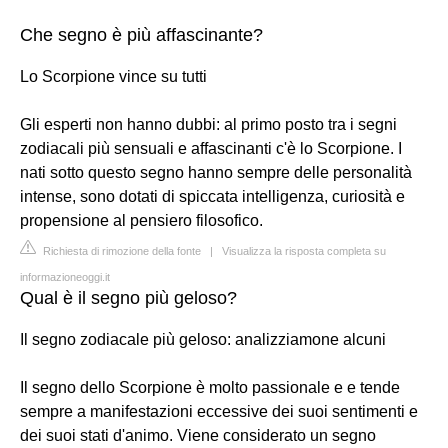
Che segno è più affascinante?
Lo Scorpione vince su tutti
Gli esperti non hanno dubbi: al primo posto tra i segni
zodiacali più sensuali e affascinanti c'è lo Scorpione. I
nati sotto questo segno hanno sempre delle personalità
intense, sono dotati di spiccata intelligenza, curiosità e
propensione al pensiero filosofico.
Richiesta di rimozione della fonte
|
Visualizza la risposta completa su
informazioneoggi.it
Qual è il segno più geloso?
Il segno zodiacale più geloso: analizziamone alcuni
Il segno dello Scorpione è molto passionale e e tende
sempre a manifestazioni eccessive dei suoi sentimenti e
dei suoi stati d'animo. Viene considerato un segno