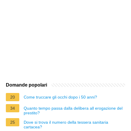
Domande popolari
20
Come truccare gli occhi dopo i 50 anni?
34
Quanto tempo passa dalla delibera all erogazione del
prestito?
25
Dove si trova il numero della tessera sanitaria
cartacea?