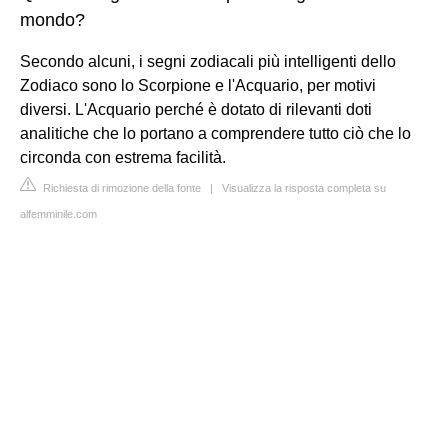
mondo?
Secondo alcuni, i segni zodiacali più intelligenti dello
Zodiaco sono lo Scorpione e l'Acquario, per motivi
diversi. L'Acquario perché è dotato di rilevanti doti
analitiche che lo portano a comprendere tutto ciò che lo
circonda con estrema facilità.
Richiesta di rimozione della fonte
|
Visualizza la risposta completa su
alfemminile.com