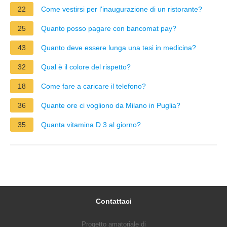
22
Come vestirsi per l'inaugurazione di un ristorante?
25
Quanto posso pagare con bancomat pay?
43
Quanto deve essere lunga una tesi in medicina?
32
Qual è il colore del rispetto?
18
Come fare a caricare il telefono?
36
Quante ore ci vogliono da Milano in Puglia?
35
Quanta vitamina D 3 al giorno?
Contattaci
Progetto amatoriale di