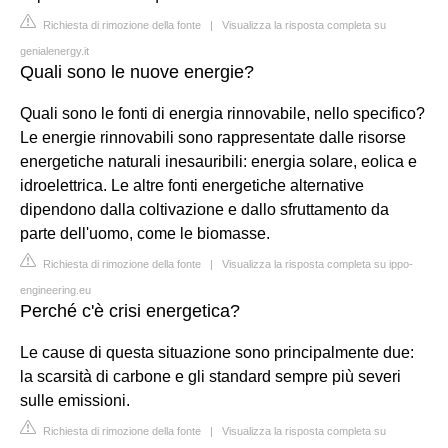
Richiesta di rimozione della fonte
|
Visualizza la risposta completa su
genialenergy.it
Quali sono le nuove energie?
Quali sono le fonti di energia rinnovabile, nello specifico?
Le energie rinnovabili sono rappresentate dalle risorse
energetiche naturali inesauribili: energia solare, eolica e
idroelettrica. Le altre fonti energetiche alternative
dipendono dalla coltivazione e dallo sfruttamento da
parte dell'uomo, come le biomasse.
Richiesta di rimozione della fonte
|
Visualizza la risposta completa su ippo-
engineering.eu
Perché c'è crisi energetica?
Le cause di questa situazione sono principalmente due:
la scarsità di carbone e gli standard sempre più severi
sulle emissioni.
Richiesta di rimozione della fonte
|
Visualizza la risposta completa su