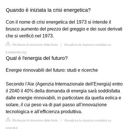
Quando è iniziata la crisi energetica?
Con il nome di crisi energetica del 1973 si intende il
brusco aumento del prezzo del greggio e dei suoi derivati
che si verificò nel 1973.
Richiesta di rimozione della fonte
|
Visualizza la risposta completa su
it.wikipedia.org
Qual è l'energia del futuro?
Energie rinnovabili del futuro: studi e ricerche
Secondo l'Aie (Agenzia Internazionale dell'Energia) entro
il 2040 il 40% della domanda di energia sarà soddisfatta
dalle energie rinnovabili, in particolare da quella eolica e
solare, il cui peso va di pari passo all'innovazione
tecnologica e all'efficienza produttiva.
Richiesta di rimozione della fonte
|
Visualizza la risposta completa su
energit.it