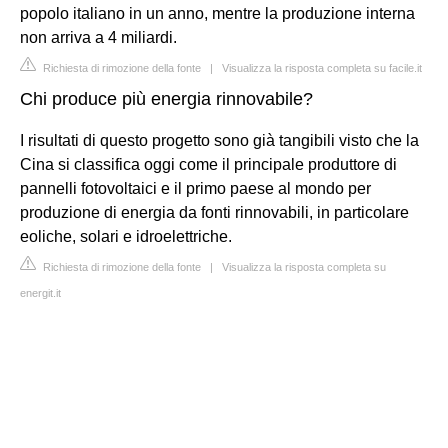
popolo italiano in un anno, mentre la produzione interna
non arriva a 4 miliardi.
Richiesta di rimozione della fonte
|
Visualizza la risposta completa su facile.it
Chi produce più energia rinnovabile?
I risultati di questo progetto sono già tangibili visto che la
Cina si classifica oggi come il principale produttore di
pannelli fotovoltaici e il primo paese al mondo per
produzione di energia da fonti rinnovabili, in particolare
eoliche, solari e idroelettriche.
Richiesta di rimozione della fonte
|
Visualizza la risposta completa su
energit.it