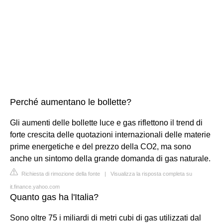
Perché aumentano le bollette?
Gli aumenti delle bollette luce e gas riflettono il trend di
forte crescita delle quotazioni internazionali delle materie
prime energetiche e del prezzo della CO2, ma sono
anche un sintomo della grande domanda di gas naturale.
Richiesta di rimozione della fonte
|
Visualizza la risposta completa su
it.finance.yahoo.com
Quanto gas ha l'Italia?
Sono oltre 75 i miliardi di metri cubi di gas utilizzati dal