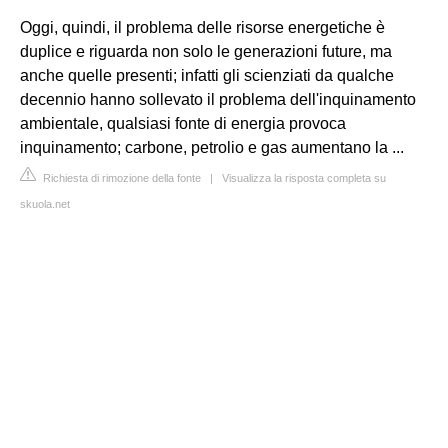
Oggi, quindi, il problema delle risorse energetiche è
duplice e riguarda non solo le generazioni future, ma
anche quelle presenti; infatti gli scienziati da qualche
decennio hanno sollevato il problema dell'inquinamento
ambientale, qualsiasi fonte di energia provoca
inquinamento; carbone, petrolio e gas aumentano la ...
Richiesta di rimozione della fonte
|
Visualizza la risposta completa su
skuola.net