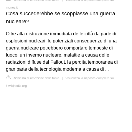
money.it
Cosa succederebbe se scoppiasse una guerra
nucleare?
Oltre alla distruzione immediata delle città da parte di
esplosioni nucleari, le potenziali conseguenze di una
guerra nucleare potrebbero comportare tempeste di
fuoco, un inverno nucleare, malattie a causa delle
radiazioni diffuse dal Fallout, la perdita temporanea di
gran parte della tecnologia moderna a causa di ...
Richiesta di rimozione della fonte
|
Visualizza la risposta completa su
it.wikipedia.org