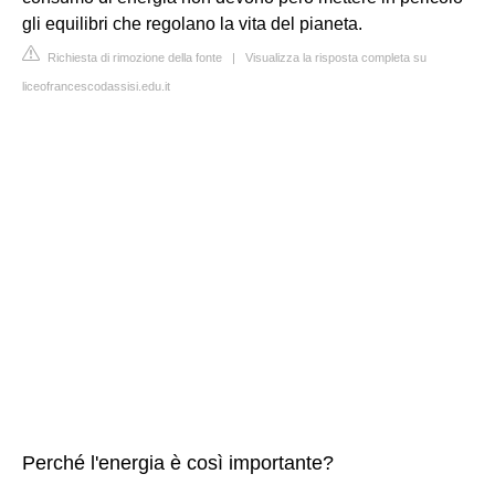
gli equilibri che regolano la vita del pianeta.
Richiesta di rimozione della fonte
|
Visualizza la risposta completa su
liceofrancescodassisi.edu.it
Perché l'energia è così importante?