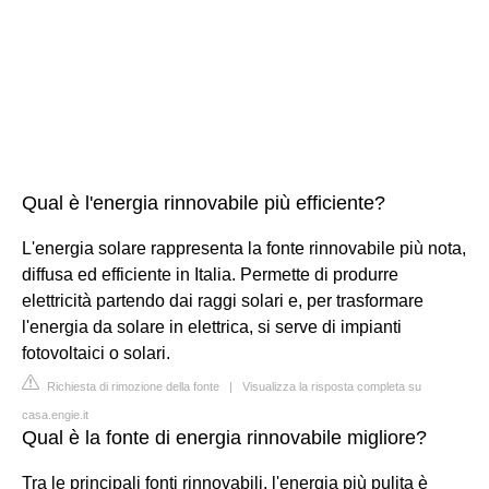
Qual è l'energia rinnovabile più efficiente?
L'energia solare rappresenta la fonte rinnovabile più nota,
diffusa ed efficiente in Italia. Permette di produrre
elettricità partendo dai raggi solari e, per trasformare
l'energia da solare in elettrica, si serve di impianti
fotovoltaici o solari.
Richiesta di rimozione della fonte
|
Visualizza la risposta completa su
casa.engie.it
Qual è la fonte di energia rinnovabile migliore?
Tra le principali fonti rinnovabili, l'energia più pulita è