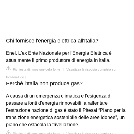
Chi fornisce l'energia elettrica all'Italia?
Enel. L'ex Ente Nazionale per l'Energia Elettrica è
attualmente il primo produttore di energia in Italia.
Richiesta di rimozione della fonte
|
Visualizza la risposta completa su
fornitori-luce.it
Perché l'Italia non produce gas?
A causa di un emergenza climatica e l'esigenza di
passare a fonti d'energia rinnovabili, a rallentare
l'estrazione nazione di gas è stato il Pitesai “Piano per la
transizione energetica sostenibile delle aree idonee”, un
piano che ostacola la trivellazione.
Richiesta di rimozione della fonte
|
Visualizza la risposta completa su