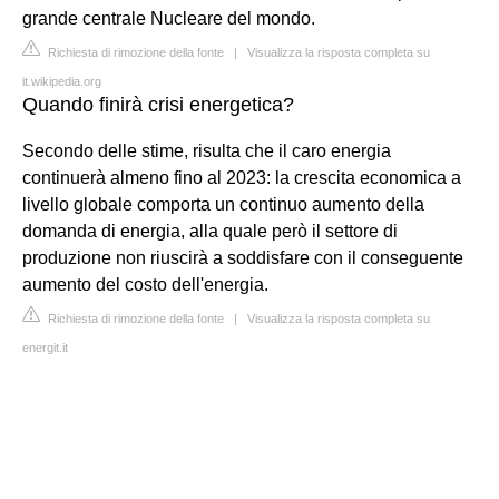
grande centrale Nucleare del mondo.
Richiesta di rimozione della fonte
|
Visualizza la risposta completa su
it.wikipedia.org
Quando finirà crisi energetica?
Secondo delle stime, risulta che il caro energia
continuerà almeno fino al 2023: la crescita economica a
livello globale comporta un continuo aumento della
domanda di energia, alla quale però il settore di
produzione non riuscirà a soddisfare con il conseguente
aumento del costo dell'energia.
Richiesta di rimozione della fonte
|
Visualizza la risposta completa su
energit.it