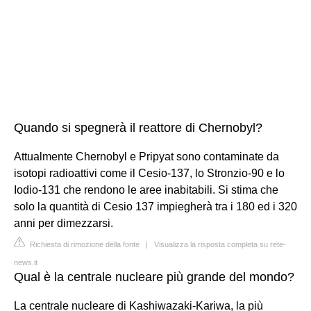
Quando si spegnerà il reattore di Chernobyl?
Attualmente Chernobyl e Pripyat sono contaminate da
isotopi radioattivi come il Cesio-137, lo Stronzio-90 e lo
Iodio-131 che rendono le aree inabitabili. Si stima che
solo la quantità di Cesio 137 impiegherà tra i 180 ed i 320
anni per dimezzarsi.
Richiesta di rimozione della fonte
|
Visualizza la risposta completa su rete-
news.it
Qual è la centrale nucleare più grande del mondo?
La centrale nucleare di Kashiwazaki-Kariwa, la più