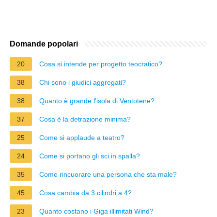
Domande popolari
20
Cosa si intende per progetto teocratico?
38
Chi sono i giudici aggregati?
38
Quanto è grande l'isola di Ventotene?
37
Cosa è la detrazione minima?
25
Come si applaude a teatro?
24
Come si portano gli sci in spalla?
35
Come rincuorare una persona che sta male?
45
Cosa cambia da 3 cilindri a 4?
23
Quanto costano i Giga illimitati Wind?