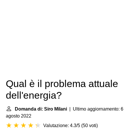
Qual è il problema attuale
dell'energia?
Domanda di: Siro Milani
| Ultimo aggiornamento: 6
agosto 2022
Valutazione: 4.3/5
(
50 voti
)