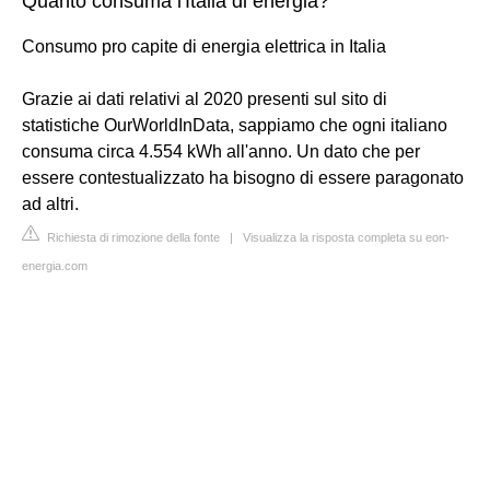
Quanto consuma l'Italia di energia?
Consumo pro capite di energia elettrica in Italia
Grazie ai dati relativi al 2020 presenti sul sito di
statistiche OurWorldInData, sappiamo che ogni italiano
consuma circa 4.554 kWh all'anno. Un dato che per
essere contestualizzato ha bisogno di essere paragonato
ad altri.
Richiesta di rimozione della fonte
|
Visualizza la risposta completa su eon-
energia.com