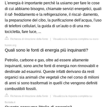
L'energia è importante perchè la usiamo per fare le cose
di cui abbiamo bisogno, chiamate servizi energetici, quali
il raf- freddamento e la refrigerazione, il riscal- damento,
la preparazione del cibo, la purificazione dell'acqua, l'uso
di telefoni cellulari, la guida di un'auto o di una mo-
tocicletta, fare luce, ...
Richiesta di rimozione della fonte
|
Visualizza la risposta completa su euro-
fusion.org
Quali sono le fonti di energia più inquinanti?
Petrolio, carbone e gas, oltre ad essere altamente
inquinanti, sono anche fonti di energia non rinnovabili e
destinate ad esaurirsi. Queste infatti derivano da resti
organici sia animali che vegetali che nel corso di milioni
di anni si sono trasformati in quelli che vengono definiti
combustibili fossili.
Richiesta di rimozione della fonte
|
Visualizza la risposta completa su
fbcitalia.it