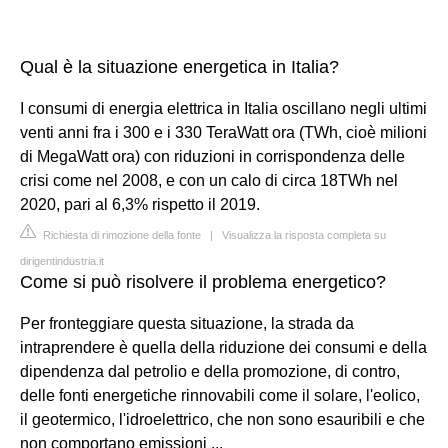
Qual è la situazione energetica in Italia?
I consumi di energia elettrica in Italia oscillano negli ultimi
venti anni fra i 300 e i 330 TeraWatt ora (TWh, cioè milioni
di MegaWatt ora) con riduzioni in corrispondenza delle
crisi come nel 2008, e con un calo di circa 18TWh nel
2020, pari al 6,3% rispetto il 2019.
Richiesta di rimozione della fonte
|
Visualizza la risposta completa su
dirigentindustria.it
Come si può risolvere il problema energetico?
Per fronteggiare questa situazione, la strada da
intraprendere è quella della riduzione dei consumi e della
dipendenza dal petrolio e della promozione, di contro,
delle fonti energetiche rinnovabili come il solare, l'eolico,
il geotermico, l'idroelettrico, che non sono esauribili e che
non comportano emissioni ...