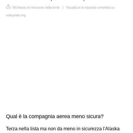
Richiesta di rimozione della fonte
|
Visualizza la risposta completa su
vologratis.org
Qual è la compagnia aerea meno sicura?
Terza nella lista ma non da meno in sicurezza l'Alaska