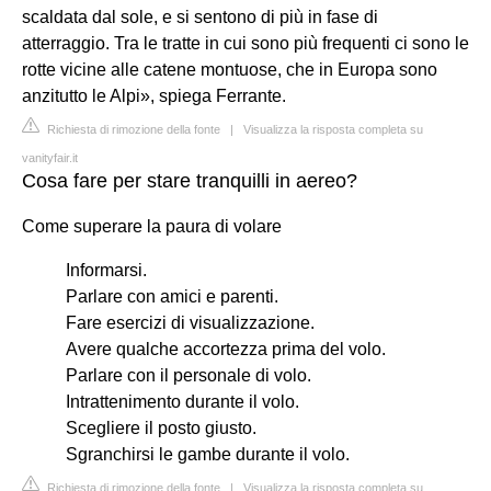
scaldata dal sole, e si sentono di più in fase di
atterraggio. Tra le tratte in cui sono più frequenti ci sono le
rotte vicine alle catene montuose, che in Europa sono
anzitutto le Alpi», spiega Ferrante.
Richiesta di rimozione della fonte
|
Visualizza la risposta completa su
vanityfair.it
Cosa fare per stare tranquilli in aereo?
Come superare la paura di volare
Informarsi.
Parlare con amici e parenti.
Fare esercizi di visualizzazione.
Avere qualche accortezza prima del volo.
Parlare con il personale di volo.
Intrattenimento durante il volo.
Scegliere il posto giusto.
Sgranchirsi le gambe durante il volo.
Richiesta di rimozione della fonte
|
Visualizza la risposta completa su