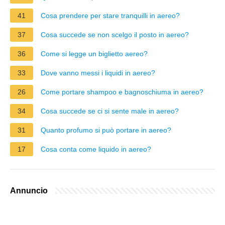
41
Cosa prendere per stare tranquilli in aereo?
37
Cosa succede se non scelgo il posto in aereo?
36
Come si legge un biglietto aereo?
33
Dove vanno messi i liquidi in aereo?
26
Come portare shampoo e bagnoschiuma in aereo?
34
Cosa succede se ci si sente male in aereo?
31
Quanto profumo si può portare in aereo?
17
Cosa conta come liquido in aereo?
Annuncio