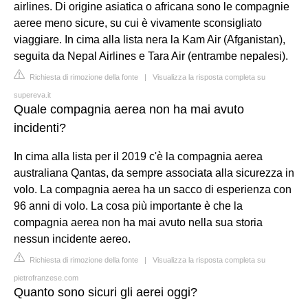
airlines. Di origine asiatica o africana sono le compagnie
aeree meno sicure, su cui è vivamente sconsigliato
viaggiare. In cima alla lista nera la Kam Air (Afganistan),
seguita da Nepal Airlines e Tara Air (entrambe nepalesi).
Richiesta di rimozione della fonte
|
Visualizza la risposta completa su
supereva.it
Quale compagnia aerea non ha mai avuto
incidenti?
In cima alla lista per il 2019 c'è la compagnia aerea
australiana Qantas, da sempre associata alla sicurezza in
volo. La compagnia aerea ha un sacco di esperienza con
96 anni di volo. La cosa più importante è che la
compagnia aerea non ha mai avuto nella sua storia
nessun incidente aereo.
Richiesta di rimozione della fonte
|
Visualizza la risposta completa su
pietrofranzese.com
Quanto sono sicuri gli aerei oggi?