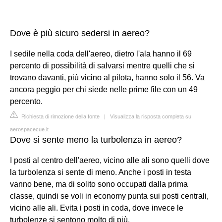
Dove è più sicuro sedersi in aereo?
I sedile nella coda dell'aereo, dietro l'ala hanno il 69
percento di possibilità di salvarsi mentre quelli che si
trovano davanti, più vicino al pilota, hanno solo il 56. Va
ancora peggio per chi siede nelle prime file con un 49
percento.
Richiesta di rimozione della fonte
|
Visualizza la risposta completa su
aerospacecue.it
Dove si sente meno la turbolenza in aereo?
I posti al centro dell'aereo, vicino alle ali sono quelli dove
la turbolenza si sente di meno. Anche i posti in testa
vanno bene, ma di solito sono occupati dalla prima
classe, quindi se voli in economy punta sui posti centrali,
vicino alle ali. Evita i posti in coda, dove invece le
turbolenze si sentono molto di più.