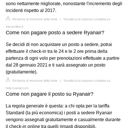
sono nettamente migliorate, nonostante l'incremento degli
incidenti rispetto al 2017.
Richiesta di rimozione della fonte
|
Visualizza la risposta completa su
missionline.it
Come non pagare posto a sedere Ryanair?
Se decidi di non acquistare un posto a sedere, potrai
effettuare il check-in tra le 24 e le 2 ore prima della
partenza di ogni volo per prenotazioni effettuate a partire
dal 28 gennaio 2021 e ti sarà assegnato un posto
(gratuitamente).
Richiesta di rimozione della fonte
|
Visualizza la risposta completa su
help.ryanair.com
Come non pagare il posto su Ryanair?
La regola generale è questa: a chi opta per la tariffa
Standard (la più economica) i posti a sedere Ryanair
vengono assegnati gratuitamente e casualmente durante
il check-in online tra quelli rimasti disponibili.