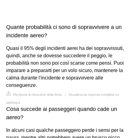
Quante probabilità ci sono di sopravvivere a un
incidente aereo?
Quasi il 95% degli incidenti aerei ha dei sopravvissuti,
quindi, anche se dovesse succedere il peggio, le
probabilità non sono poi così scarse come pensi. Puoi
imparare a prepararti per un volo sicuro, mantenere la
calma durante l'incidente e sopravvivere alle
conseguenze.
Richiesta di rimozione della fonte
|
Visualizza la risposta completa su
wikihow.it
Cosa succede ai passeggeri quando cade un
aereo?
In alcuni casi qualche passeggero perde i sensi per la
paura, mentre altri potrebbero avere un brusco picco