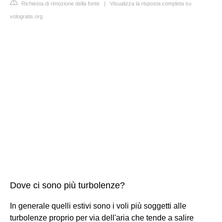
Richiesta di rimozione della fonte
|
Visualizza la risposta completa su
vologratis.org
Dove ci sono più turbolenze?
In generale quelli estivi sono i voli più soggetti alle
turbolenze proprio per via dell'aria che tende a salire