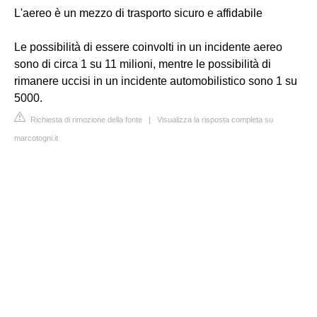
L'aereo è un mezzo di trasporto sicuro e affidabile
Le possibilità di essere coinvolti in un incidente aereo
sono di circa 1 su 11 milioni, mentre le possibilità di
rimanere uccisi in un incidente automobilistico sono 1 su
5000.
Richiesta di rimozione della fonte
|
Visualizza la risposta completa su
marcotogni.it