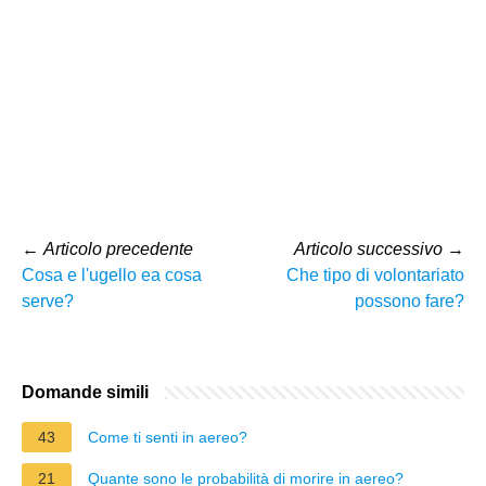
←
Articolo precedente
Articolo successivo
→
Cosa e l'ugello ea cosa
Che tipo di volontariato
serve?
possono fare?
Domande simili
43
Come ti senti in aereo?
21
Quante sono le probabilità di morire in aereo?