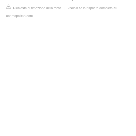
Richiesta di rimozione della fonte
|
Visualizza la risposta completa su
cosmopolitan.com