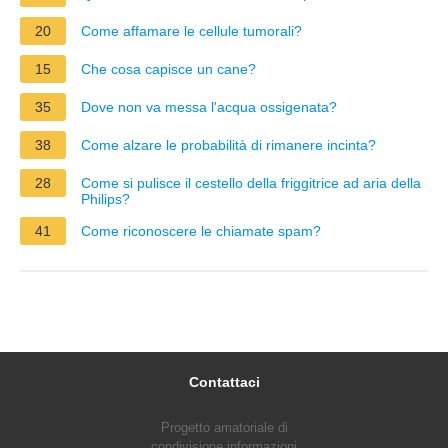
20
Come affamare le cellule tumorali?
15
Che cosa capisce un cane?
35
Dove non va messa l'acqua ossigenata?
38
Come alzare le probabilità di rimanere incinta?
28
Come si pulisce il cestello della friggitrice ad aria della
Philips?
41
Come riconoscere le chiamate spam?
Contattaci
Progetto amatoriale di
condivisione informazioni