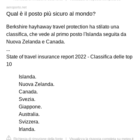
aeroporto.net
Qual è il posto più sicuro al mondo?
Berkshire hayhaway travel protection ha stilato una
classifica, che vede al primo posto l'Islanda seguita da
Nuova Zelanda e Canada.
...
State of travel insurance report 2022 - Classifica delle top
10
Islanda.
Nuova Zelanda.
Canada.
Svezia.
Giappone.
Australia.
Svizzera.
Irlanda.
Richiesta di rimozione della fonte
|
Visualizza la risposta completa su meteo.it