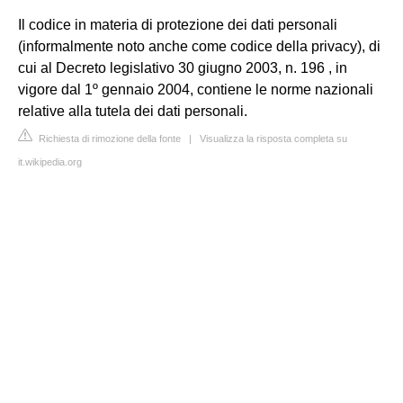
Il codice in materia di protezione dei dati personali
(informalmente noto anche come codice della privacy), di
cui al Decreto legislativo 30 giugno 2003, n. 196 , in
vigore dal 1º gennaio 2004, contiene le norme nazionali
relative alla tutela dei dati personali.
Richiesta di rimozione della fonte
|
Visualizza la risposta completa su
it.wikipedia.org