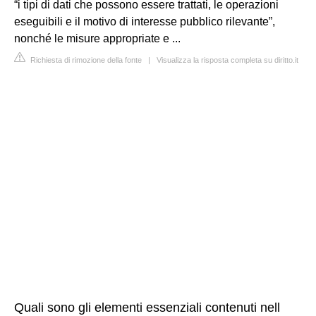
“i tipi di dati che possono essere trattati, le operazioni
eseguibili e il motivo di interesse pubblico rilevante”,
nonché le misure appropriate e ...
Richiesta di rimozione della fonte
|
Visualizza la risposta completa su diritto.it
Quali sono gli elementi essenziali contenuti nell