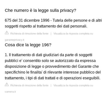
Che numero è la legge sulla privacy?
675 del 31 dicembre 1996 - Tutela delle persone e di altri
soggetti rispetto al trattamento dei dati personali.
Richiesta di rimozione della fonte
|
Visualizza la risposta completa su
garanteprivacy.it
Cosa dice la legge 196?
1. Il trattamento di dati giudiziari da parte di soggetti
pubblici e' consentito solo se autorizzato da espressa
disposizione di legge o provvedimento del Garante che
specifichino le finalita' di rilevante interesse pubblico del
trattamento, i tipi di dati trattati e di operazioni eseguibili.
Richiesta di rimozione della fonte
|
Visualizza la risposta completa su
camera.it