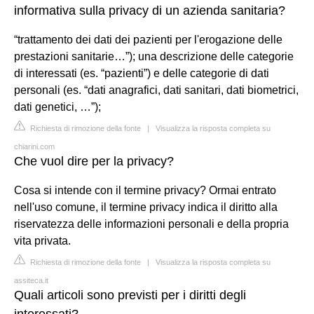
informativa sulla privacy di un azienda sanitaria?
“trattamento dei dati dei pazienti per l'erogazione delle
prestazioni sanitarie…”); una descrizione delle categorie
di interessati (es. “pazienti”) e delle categorie di dati
personali (es. “dati anagrafici, dati sanitari, dati biometrici,
dati genetici, …”);
Richiesta di rimozione della fonte
|
Visualizza la risposta completa su
chiarini.com
Che vuol dire per la privacy?
Cosa si intende con il termine privacy? Ormai entrato
nell'uso comune, il termine privacy indica il diritto alla
riservatezza delle informazioni personali e della propria
vita privata.
Richiesta di rimozione della fonte
|
Visualizza la risposta completa su
assiteca.it
Quali articoli sono previsti per i diritti degli
interessati?