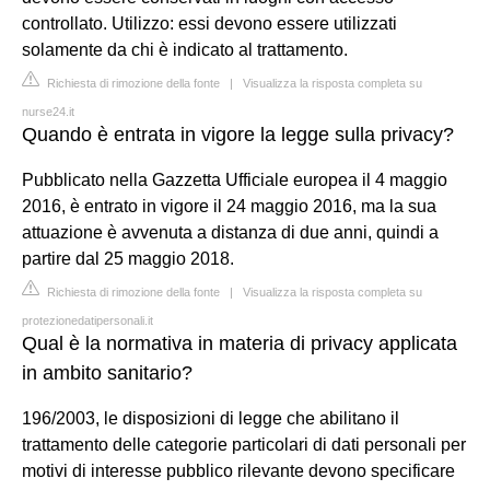
controllato. Utilizzo: essi devono essere utilizzati
solamente da chi è indicato al trattamento.
Richiesta di rimozione della fonte
|
Visualizza la risposta completa su
nurse24.it
Quando è entrata in vigore la legge sulla privacy?
Pubblicato nella Gazzetta Ufficiale europea il 4 maggio
2016, è entrato in vigore il 24 maggio 2016, ma la sua
attuazione è avvenuta a distanza di due anni, quindi a
partire dal 25 maggio 2018.
Richiesta di rimozione della fonte
|
Visualizza la risposta completa su
protezionedatipersonali.it
Qual è la normativa in materia di privacy applicata
in ambito sanitario?
196/2003, le disposizioni di legge che abilitano il
trattamento delle categorie particolari di dati personali per
motivi di interesse pubblico rilevante devono specificare