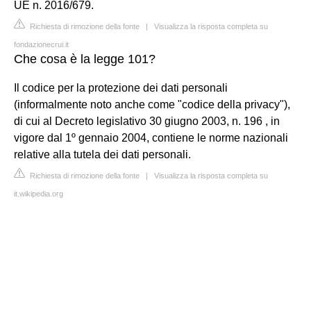
UE n. 2016/679.
Richiesta di rimozione della fonte
|
Visualizza la risposta completa su
fondazionecrui.it
Che cosa è la legge 101?
Il codice per la protezione dei dati personali
(informalmente noto anche come "codice della privacy"),
di cui al Decreto legislativo 30 giugno 2003, n. 196 , in
vigore dal 1º gennaio 2004, contiene le norme nazionali
relative alla tutela dei dati personali.
Richiesta di rimozione della fonte
|
Visualizza la risposta completa su
it.wikipedia.org