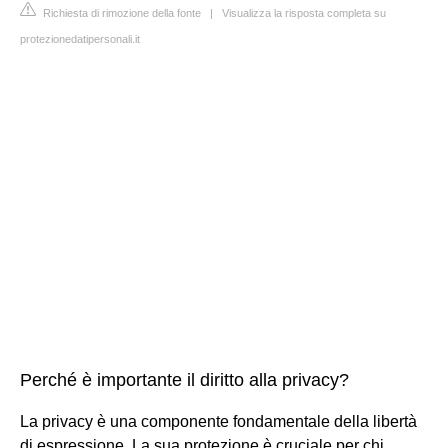
Richiesta di rimozione della fonte
|
Visualizza la risposta completa su
protezionedatipersonali.it
Perché è importante il diritto alla privacy?
La privacy è una componente fondamentale della libertà
di espressione. La sua protezione è cruciale per chi,