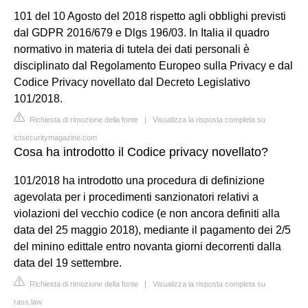
101 del 10 Agosto del 2018 rispetto agli obblighi previsti
dal GDPR 2016/679 e Dlgs 196/03. In Italia il quadro
normativo in materia di tutela dei dati personali è
disciplinato dal Regolamento Europeo sulla Privacy e dal
Codice Privacy novellato dal Decreto Legislativo
101/2018.
Richiesta di rimozione della fonte
|
Visualizza la risposta completa su
ictsecuritymagazine.com
Cosa ha introdotto il Codice privacy novellato?
101/2018 ha introdotto una procedura di definizione
agevolata per i procedimenti sanzionatori relativi a
violazioni del vecchio codice (e non ancora definiti alla
data del 25 maggio 2018), mediante il pagamento dei 2/5
del minino edittale entro novanta giorni decorrenti dalla
data del 19 settembre.
Richiesta di rimozione della fonte
|
Visualizza la risposta completa su
rass.law