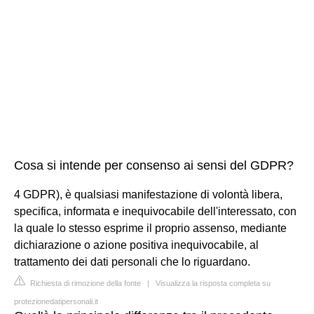
Cosa si intende per consenso ai sensi del GDPR?
4 GDPR), è qualsiasi manifestazione di volontà libera,
specifica, informata e inequivocabile dell'interessato, con
la quale lo stesso esprime il proprio assenso, mediante
dichiarazione o azione positiva inequivocabile, al
trattamento dei dati personali che lo riguardano.
Richiesta di rimozione della fonte
|
Visualizza la risposta completa su
protezionedatipersonali.it