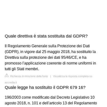
Quale direttiva è stata sostituita dal GDPR?
Il Regolamento Generale sulla Protezione dei Dati
(GDPR), in vigore dal 25 maggio 2018, ha sostituito la
Direttiva sulla protezione dei dati 95/46/CE, e ha
promosso l'applicazione coerente di norme uniformi in
tutti gli Stati membri.
Richiesta di rimozione della fonte
|
Visualizza la risposta completa su
accredia.it
Quale legge ha sostituito il GDPR 679 16?
196/2003 come modificato dal Decreto Legislativo 10
agosto 2018, n. 101 e dell'articolo 13 del Regolamento