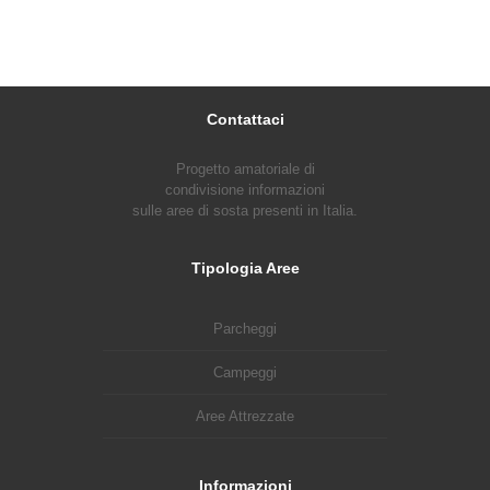
Contattaci
Progetto amatoriale di
condivisione informazioni
sulle aree di sosta presenti in Italia.
Tipologia Aree
Parcheggi
Campeggi
Aree Attrezzate
Informazioni