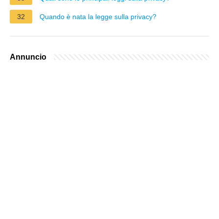
32
Quando è nata la legge sulla privacy?
Annuncio