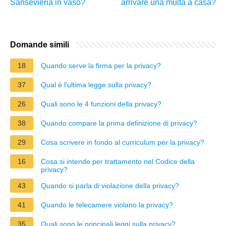
Sansevieria in vaso?
arrivare una multa a casa?
Domande simili
18
Quando serve la firma per la privacy?
37
Qual è l'ultima legge sulla privacy?
26
Quali sono le 4 funzioni della privacy?
38
Quando compare la prima definizione di privacy?
29
Cosa scrivere in fondo al curriculum per la privacy?
16
Cosa si intende per trattamento nel Codice della
privacy?
43
Quando si parla di violazione della privacy?
41
Quando le telecamere violano la privacy?
35
Quali sono le principali leggi sulla privacy?