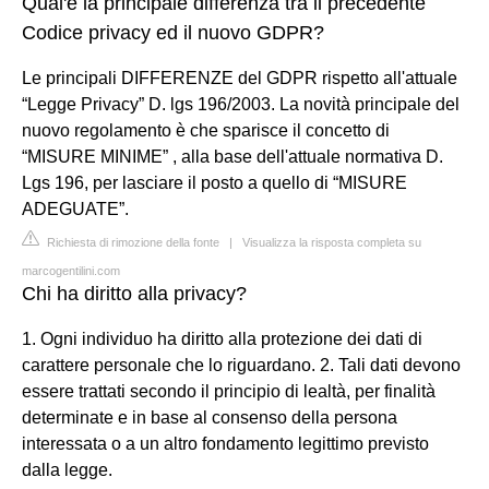
Qual'è la principale differenza tra il precedente
Codice privacy ed il nuovo GDPR?
Le principali DIFFERENZE del GDPR rispetto all'attuale
“Legge Privacy” D. lgs 196/2003. La novità principale del
nuovo regolamento è che sparisce il concetto di
“MISURE MINIME” , alla base dell'attuale normativa D.
Lgs 196, per lasciare il posto a quello di “MISURE
ADEGUATE”.
Richiesta di rimozione della fonte
|
Visualizza la risposta completa su
marcogentilini.com
Chi ha diritto alla privacy?
1. Ogni individuo ha diritto alla protezione dei dati di
carattere personale che lo riguardano. 2. Tali dati devono
essere trattati secondo il principio di lealtà, per finalità
determinate e in base al consenso della persona
interessata o a un altro fondamento legittimo previsto
dalla legge.