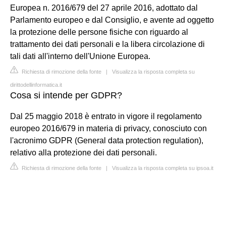
Europea n. 2016/679 del 27 aprile 2016, adottato dal
Parlamento europeo e dal Consiglio, e avente ad oggetto
la protezione delle persone fisiche con riguardo al
trattamento dei dati personali e la libera circolazione di
tali dati all'interno dell'Unione Europea.
Richiesta di rimozione della fonte
|
Visualizza la risposta completa su
dirittodellinformatica.it
Cosa si intende per GDPR?
Dal 25 maggio 2018 è entrato in vigore il regolamento
europeo 2016/679 in materia di privacy, conosciuto con
l'acronimo GDPR (General data protection regulation),
relativo alla protezione dei dati personali.
Richiesta di rimozione della fonte
|
Visualizza la risposta completa su ipsoa.it