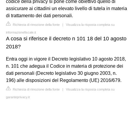
codice della privacy si pone come obiettivo quello di
assicurare ai cittadini un elevato livello di tutela in materia
di trattamento dei dati personali.
Richiesta di rimozione della fonte
|
Visualizza la risposta completa su
informazionefiscale.it
A cosa si riferisce il decreto n 101 18 del 10 agosto
2018?
Entra oggi in vigore il Decreto legislativo 10 agosto 2018,
n. 101 che adegua il Codice in materia di protezione dei
dati personali (Decreto legislativo 30 giugno 2003, n.
196) alle disposizioni del Regolamento (UE) 2016/679.
Richiesta di rimozione della fonte
|
Visualizza la risposta completa su
garanteprivacy.it