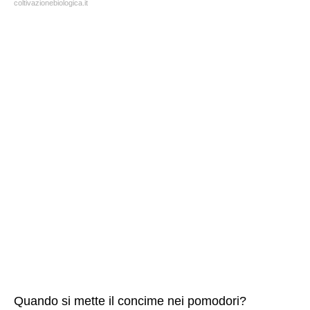
coltivazionebiologica.it
Quando si mette il concime nei pomodori?