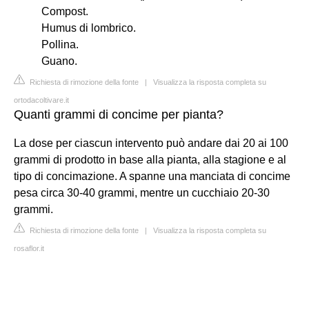
Compost.
Humus di lombrico.
Pollina.
Guano.
Richiesta di rimozione della fonte
|
Visualizza la risposta completa su
ortodacoltivare.it
Quanti grammi di concime per pianta?
La dose per ciascun intervento può andare dai 20 ai 100
grammi di prodotto in base alla pianta, alla stagione e al
tipo di concimazione. A spanne una manciata di concime
pesa circa 30-40 grammi, mentre un cucchiaio 20-30
grammi.
Richiesta di rimozione della fonte
|
Visualizza la risposta completa su
rosaflor.it