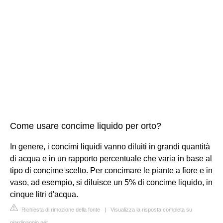
Come usare concime liquido per orto?
In genere, i concimi liquidi vanno diluiti in grandi quantità
di acqua e in un rapporto percentuale che varia in base al
tipo di concime scelto. Per concimare le piante a fiore e in
vaso, ad esempio, si diluisce un 5% di concime liquido, in
cinque litri d'acqua.
Richiesta di rimozione della fonte
|
Visualizza la risposta completa su
giardinaggio.net