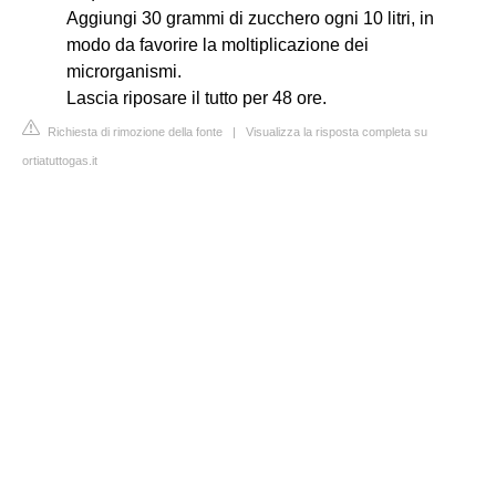
Aggiungi 30 grammi di zucchero ogni 10 litri, in
modo da favorire la moltiplicazione dei
microrganismi.
Lascia riposare il tutto per 48 ore.
Richiesta di rimozione della fonte
|
Visualizza la risposta completa su
ortiatuttogas.it