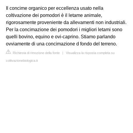
Il concime organico per eccellenza usato nella
coltivazione dei pomodori è il letame animale,
rigorosamente proveniente da allevamenti non industriali.
Per la concimazione dei pomodori i migliori letami sono
quelli bovino, equino e ovi-caprino. Stiamo parlando
ovviamente di una concimazione d fondo del terreno.
Richiesta di rimozione della fonte
|
Visualizza la risposta completa su
coltivazionebiologica.it