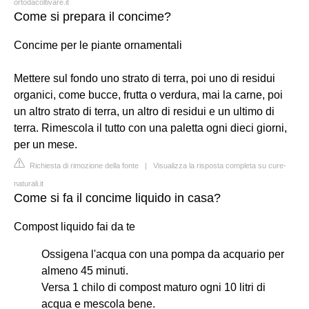
ortodacoltivare.it
Come si prepara il concime?
Concime per le piante ornamentali
Mettere sul fondo uno strato di terra, poi uno di residui
organici, come bucce, frutta o verdura, mai la carne, poi
un altro strato di terra, un altro di residui e un ultimo di
terra. Rimescola il tutto con una paletta ogni dieci giorni,
per un mese.
Richiesta di rimozione della fonte
|
Visualizza la risposta completa su cure-
naturali.it
Come si fa il concime liquido in casa?
Compost liquido fai da te
Ossigena l'acqua con una pompa da acquario per
almeno 45 minuti.
Versa 1 chilo di compost maturo ogni 10 litri di
acqua e mescola bene.