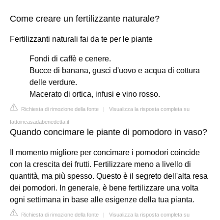
Come creare un fertilizzante naturale?
Fertilizzanti naturali fai da te per le piante
Fondi di caffè e cenere.
Bucce di banana, gusci d'uovo e acqua di cottura
delle verdure.
Macerato di ortica, infusi e vino rosso.
Richiesta di rimozione della fonte
|
Visualizza la risposta completa su
fattoincasadabenedetta.it
Quando concimare le piante di pomodoro in vaso?
Il momento migliore per concimare i pomodori coincide
con la crescita dei frutti. Fertilizzare meno a livello di
quantità, ma più spesso. Questo è il segreto dell'alta resa
dei pomodori. In generale, è bene fertilizzare una volta
ogni settimana in base alle esigenze della tua pianta.
Richiesta di rimozione della fonte
|
Visualizza la risposta completa su