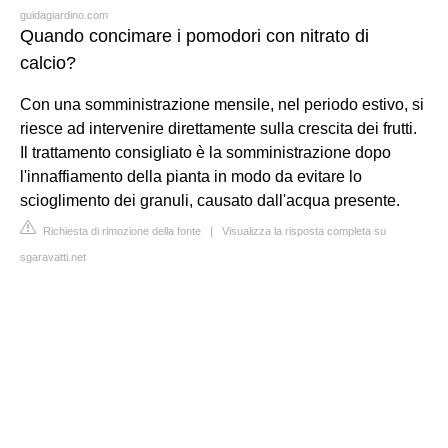
guidagiardino.com
Quando concimare i pomodori con nitrato di
calcio?
Con una somministrazione mensile, nel periodo estivo, si
riesce ad intervenire direttamente sulla crescita dei frutti.
Il trattamento consigliato è la somministrazione dopo
l'innaffiamento della pianta in modo da evitare lo
scioglimento dei granuli, causato dall'acqua presente.
Richiesta di rimozione della fonte
|
Visualizza la risposta completa su
sgaravatti.net