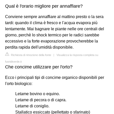
Qual è l'orario migliore per annaffiare?
Conviene sempre annaffiare al mattino presto o la sera
tardi: quando il clima è fresco e l'acqua evapora più
lentamente. Mai bagnare le piante nelle ore centrali del
giorno, perchè lo shock termico per le radici sarebbe
eccessivo e la forte evaporazione provocherebbe la
perdita rapida dell'umidità disponibile.
Richiesta di rimozione della fonte
|
Visualizza la risposta completa su
fuoridiverde.it
Che concime utilizzare per l'orto?
Ecco i principali tipi di concime organico disponibili per
l'orto biologico:
Letame bovino o equino.
Letame di pecora o di capra.
Letame di coniglio.
Stallatico essiccato (pellettato o sfarinato)