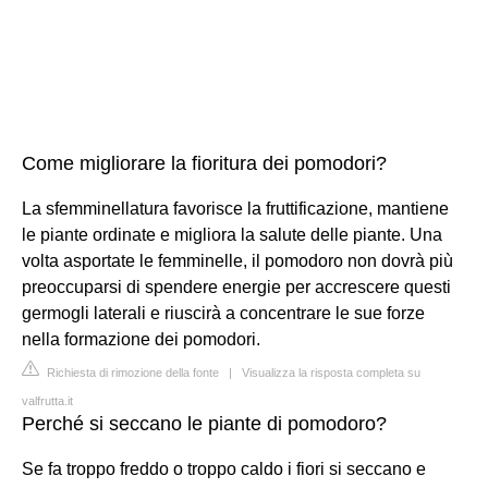
Come migliorare la fioritura dei pomodori?
La sfemminellatura favorisce la fruttificazione, mantiene
le piante ordinate e migliora la salute delle piante. Una
volta asportate le femminelle, il pomodoro non dovrà più
preoccuparsi di spendere energie per accrescere questi
germogli laterali e riuscirà a concentrare le sue forze
nella formazione dei pomodori.
Richiesta di rimozione della fonte
|
Visualizza la risposta completa su
valfrutta.it
Perché si seccano le piante di pomodoro?
Se fa troppo freddo o troppo caldo i fiori si seccano e