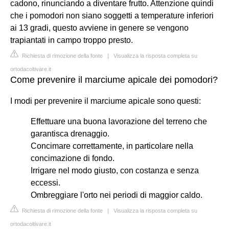
cadono, rinunciando a diventare frutto. Attenzione quindi
che i pomodori non siano soggetti a temperature inferiori
ai 13 gradi, questo avviene in genere se vengono
trapiantati in campo troppo presto.
Richiesta di rimozione della fonte
|
Visualizza la risposta completa su
ortodacoltivare.it
Come prevenire il marciume apicale dei pomodori?
I modi per prevenire il marciume apicale sono questi:
Effettuare una buona lavorazione del terreno che
garantisca drenaggio.
Concimare correttamente, in particolare nella
concimazione di fondo.
Irrigare nel modo giusto, con costanza e senza
eccessi.
Ombreggiare l'orto nei periodi di maggior caldo.
Richiesta di rimozione della fonte
|
Visualizza la risposta completa su
ortodacoltivare.it