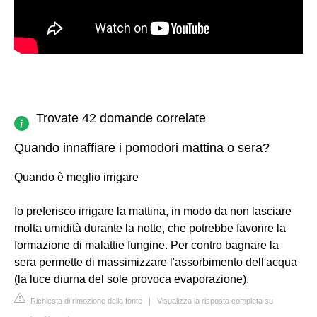
Trovate 42 domande correlate
Quando innaffiare i pomodori mattina o sera?
Quando è meglio irrigare
Io preferisco irrigare la mattina, in modo da non lasciare
molta umidità durante la notte, che potrebbe favorire la
formazione di malattie fungine. Per contro bagnare la
sera permette di massimizzare l'assorbimento dell'acqua
(la luce diurna del sole provoca evaporazione).
Richiesta di rimozione della fonte
|
Visualizza la risposta completa su