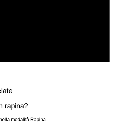
late
in rapina?
 nella modalità Rapina