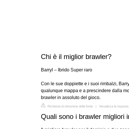
Chi è il miglior brawler?
Barryl – Ibrido Super raro
Con le sue doppiette e i suoi rimbalzi, Barr
qualunque mappa e a prescindere dalla moda
brawler in assoluto del gioco.
Richiesta di rimozione della fonte
|
Visualizza la rispost
Quali sono i brawler migliori 