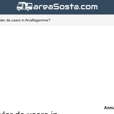
rawler da usare in Arraffagemme?
Annu