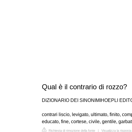
Qual è il contrario di rozzo?
DIZIONARIO DEI SINONIMIHOEPLI EDIT
contrari liscio, levigato, ultimato, finito, com
educato, fine, cortese, civile, gentile, garbat
Richiesta di rimozione della fonte
|
Visualizza la risposta