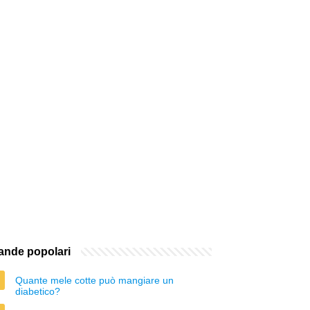
nde popolari
Quante mele cotte può mangiare un
diabetico?