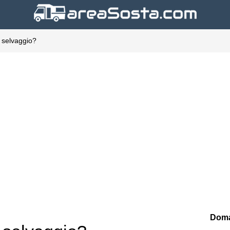
di selvaggio?
Doma