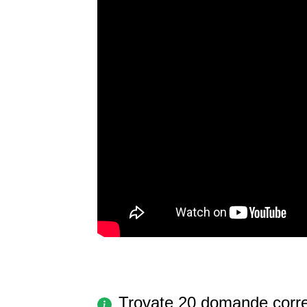
Trovate 20 domande corre