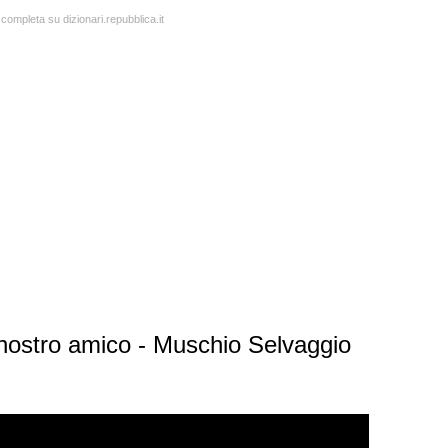
 completa su dizionari.repubblica.it
ostro amico - Muschio Selvaggio