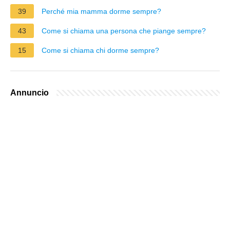
39
Perché mia mamma dorme sempre?
43
Come si chiama una persona che piange sempre?
15
Come si chiama chi dorme sempre?
Annuncio