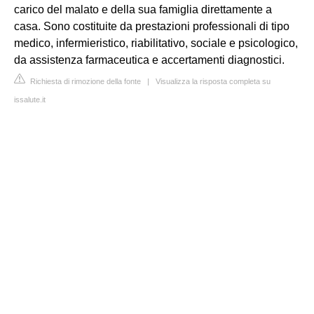
carico del malato e della sua famiglia direttamente a
casa. Sono costituite da prestazioni professionali di tipo
medico, infermieristico, riabilitativo, sociale e psicologico,
da assistenza farmaceutica e accertamenti diagnostici.
Richiesta di rimozione della fonte
|
Visualizza la risposta completa su
issalute.it