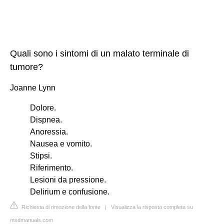
Quali sono i sintomi di un malato terminale di
tumore?
Joanne Lynn
Dolore.
Dispnea.
Anoressia.
Nausea e vomito.
Stipsi.
Riferimento.
Lesioni da pressione.
Delirium e confusione.
Richiesta di rimozione della fonte
|
Visualizza la risposta completa su
msdmanuals.com