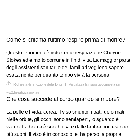
Come si chiama l'ultimo respiro prima di morire?
Questo fenomeno è noto come respirazione Cheyne-
Stokes ed è molto comune in fin di vita. La maggior parte
degli assistenti sanitari e dei familiari vogliono sapere
esattamente per quanto tempo vivrà la persona.
Richiesta di rimozione della fonte
|
Visualizza la risposta completa su
ww2.health.wa.gov.au
Che cosa succede al corpo quando si muore?
La pelle è livida, cerea, il viso smunto, i tratti deformati.
Nelle orbite, gli occhi sono semiaperti, lo sguardo è
vacuo. La bocca è socchiusa e dalle labbra non escono
più suoni. Il viso è irriconoscibile, ha perso la propria