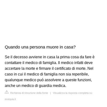
Quando una persona muore in casa?
Se il decesso avviene in casa la prima cosa da fare è
contattare il medico di famiglia. Il medico infatti deve
accertare la morte e firmare il certificato di morte. Nel
caso in cui il medico di famiglia non sia reperibile,
qualunque medico può assolvere a queste funzioni,
anche un medico di guardia medica.
Richiesta di rimozione della fonte
|
Visualizza la risposta completa su
exequia.it