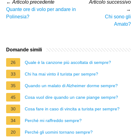
←
Articolo precedente
Articolo successivo
Quante ore di volo per andare in
→
Polinesia?
Chi sono gli
Amato?
Domande simili
26
Quale è la canzone più ascoltata di sempre?
33
Chi ha mai vinto il turista per sempre?
35
Quando un malato di Alzheimer dorme sempre?
45
Cosa vuol dire quando un cane piange sempre?
30
Cosa fare in caso di vincita a turista per sempre?
34
Perché mi raffreddo sempre?
20
Perché gli uomini tornano sempre?