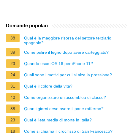
Domande popolari
38
Qual è la maggiore risorsa del settore terziario
spagnolo?
39
Come pulire il legno dopo avere carteggiato?
23
Quando esce iOS 16 per iPhone 11?
24
Quali sono i motivi per cui si alza la pressione?
31
Qual è il colore della vita?
40
Come organizzare un'assemblea di classe?
38
Quanti giorni deve avere il pane raffermo?
23
Qual è l'età media di morte in Italia?
18
Come si chiama il crocifisso di San Francesco?