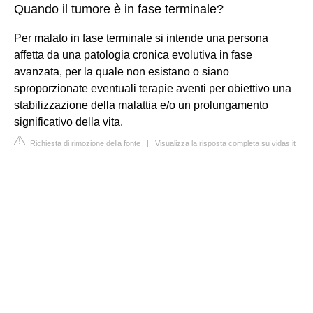
Quando il tumore è in fase terminale?
Per malato in fase terminale si intende una persona
affetta da una patologia cronica evolutiva in fase
avanzata, per la quale non esistano o siano
sproporzionate eventuali terapie aventi per obiettivo una
stabilizzazione della malattia e/o un prolungamento
significativo della vita.
Richiesta di rimozione della fonte
|
Visualizza la risposta completa su vidas.it