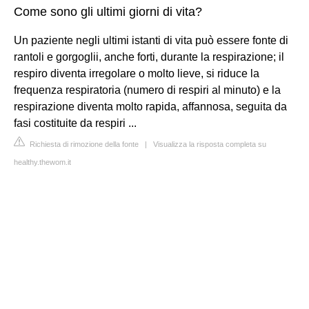
Come sono gli ultimi giorni di vita?
Un paziente negli ultimi istanti di vita può essere fonte di
rantoli e gorgoglii, anche forti, durante la respirazione; il
respiro diventa irregolare o molto lieve, si riduce la
frequenza respiratoria (numero di respiri al minuto) e la
respirazione diventa molto rapida, affannosa, seguita da
fasi costituite da respiri ...
Richiesta di rimozione della fonte
|
Visualizza la risposta completa su
healthy.thewom.it