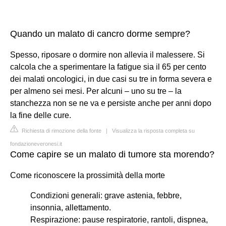
Quando un malato di cancro dorme sempre?
Spesso, riposare o dormire non allevia il malessere. Si
calcola che a sperimentare la fatigue sia il 65 per cento
dei malati oncologici, in due casi su tre in forma severa e
per almeno sei mesi. Per alcuni – uno su tre – la
stanchezza non se ne va e persiste anche per anni dopo
la fine delle cure.
Richiesta di rimozione della fonte
|
Visualizza la risposta completa su
fondazioneveronesi.it
Come capire se un malato di tumore sta morendo?
Come riconoscere la prossimità della morte
Condizioni generali: grave astenia, febbre,
insonnia, allettamento.
Respirazione: pause respiratorie, rantoli, dispnea,