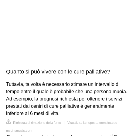
Quanto si può vivere con le cure palliative?
Tuttavia, talvolta è necessario stimare un intervallo di
tempo entro il quale è probabile che una persona muoia.
Ad esempio, la prognosi richiesta per ottenere i servizi
prestati dai centri di cure palliative è generalmente
inferiore ai 6 mesi di vita.
Richiesta di rimozione della fonte
|
Visualizza la risposta completa su
msdmanuals.com