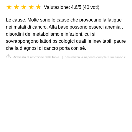
Valutazione: 4.6/5
(
40 voti
)
Le cause. Molte sono le cause che provocano la fatigue
nei malati di cancro. Alla base possono esserci anemia ,
disordini del metabolismo e infezioni, cui si
sovrappongono fattori psicologici quali le inevitabili paure
che la diagnosi di cancro porta con sé.
Richiesta di rimozione della fonte
|
Visualizza la risposta completa su aimac.it