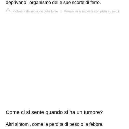
deprivano l'organismo delle sue scorte di ferro.
Richiesta di rimozione della fonte
|
Visualizza la risposta completa su airc.it
Come ci si sente quando si ha un tumore?
Altri sintomi, come la perdita di peso o la febbre,