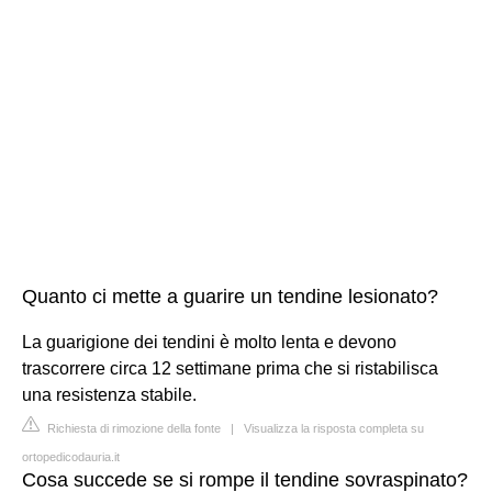
Quanto ci mette a guarire un tendine lesionato?
La guarigione dei tendini è molto lenta e devono
trascorrere circa 12 settimane prima che si ristabilisca
una resistenza stabile.
Richiesta di rimozione della fonte
|
Visualizza la risposta completa su
ortopedicodauria.it
Cosa succede se si rompe il tendine sovraspinato?