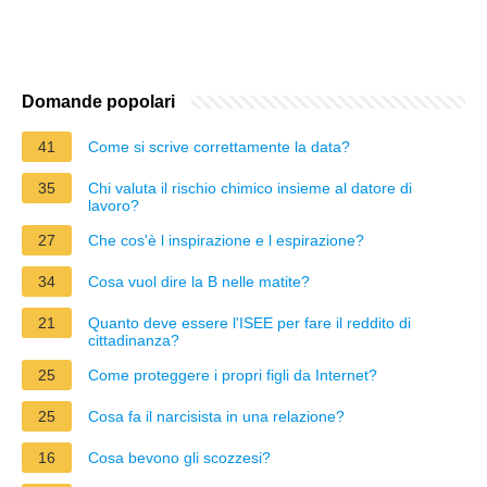
Domande popolari
41
Come si scrive correttamente la data?
35
Chi valuta il rischio chimico insieme al datore di
lavoro?
27
Che cos'è l inspirazione e l espirazione?
34
Cosa vuol dire la B nelle matite?
21
Quanto deve essere l'ISEE per fare il reddito di
cittadinanza?
25
Come proteggere i propri figli da Internet?
25
Cosa fa il narcisista in una relazione?
16
Cosa bevono gli scozzesi?