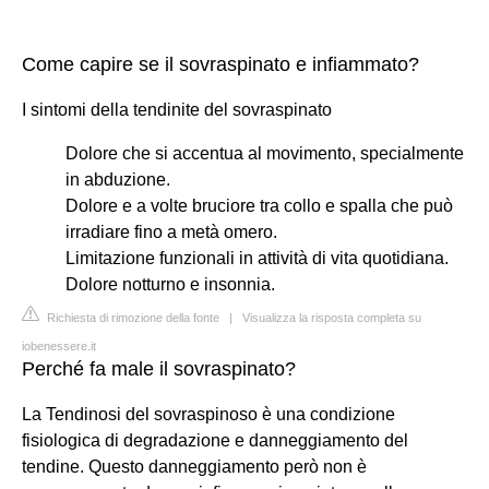
Come capire se il sovraspinato e infiammato?
I sintomi della tendinite del sovraspinato
Dolore che si accentua al movimento, specialmente
in abduzione.
Dolore e a volte bruciore tra collo e spalla che può
irradiare fino a metà omero.
Limitazione funzionali in attività di vita quotidiana.
Dolore notturno e insonnia.
Richiesta di rimozione della fonte
|
Visualizza la risposta completa su
iobenessere.it
Perché fa male il sovraspinato?
La Tendinosi del sovraspinoso è una condizione
fisiologica di degradazione e danneggiamento del
tendine. Questo danneggiamento però non è