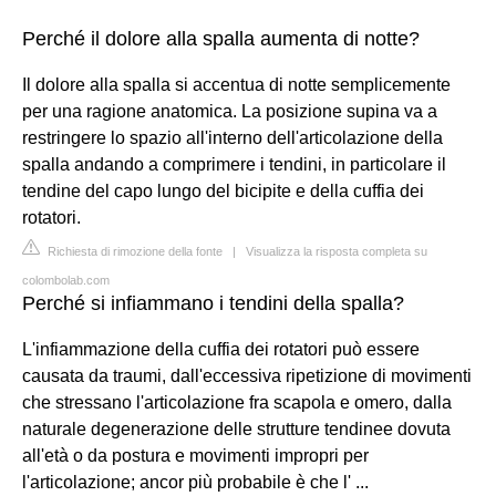
Perché il dolore alla spalla aumenta di notte?
Il dolore alla spalla si accentua di notte semplicemente
per una ragione anatomica. La posizione supina va a
restringere lo spazio all'interno dell'articolazione della
spalla andando a comprimere i tendini, in particolare il
tendine del capo lungo del bicipite e della cuffia dei
rotatori.
Richiesta di rimozione della fonte
|
Visualizza la risposta completa su
colombolab.com
Perché si infiammano i tendini della spalla?
L'infiammazione della cuffia dei rotatori può essere
causata da traumi, dall'eccessiva ripetizione di movimenti
che stressano l'articolazione fra scapola e omero, dalla
naturale degenerazione delle strutture tendinee dovuta
all'età o da postura e movimenti impropri per
l'articolazione; ancor più probabile è che l' ...