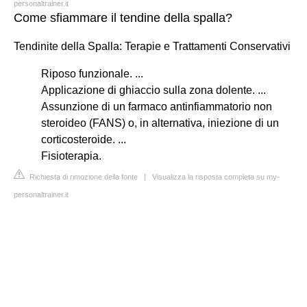
personaltrainer.it
Come sfiammare il tendine della spalla?
Tendinite della Spalla: Terapie e Trattamenti Conservativi
Riposo funzionale. ...
Applicazione di ghiaccio sulla zona dolente. ...
Assunzione di un farmaco antinfiammatorio non
steroideo (FANS) o, in alternativa, iniezione di un
corticosteroide. ...
Fisioterapia.
Richiesta di rimozione della fonte
|
Visualizza la risposta completa su my-
personaltrainer.it