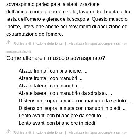
sovraspinato partecipa alla stabilizzazione
dell'articolazione gleno-omerale, favorendo il contatto tra
testa dell'omero e glena della scapola. Questo muscolo,
inoltre, interviene anche nei movimenti di abduzione ed
extrarotazione dell'omero.
Richiesta di rimozione della fonte
|
Visualizza la risposta completa su my-
personaltrainer.it
Come allenare il muscolo sovraspinato?
Alzate frontali con bilanciere. ...
Alzate frontali con manubri. ...
Alzate laterali con manubri. ...
Alzate laterali con manubrio da sdraiato. ...
Distensioni sopra la nuca con manubri da seduto. ...
Distensioni sopra la nuca con manubri in piedi. ...
Lento avanti con bilanciere da seduto. ...
Lento avanti con bilanciere in piedi.
Richiesta di rimozione della fonte
|
Visualizza la risposta completa su my-