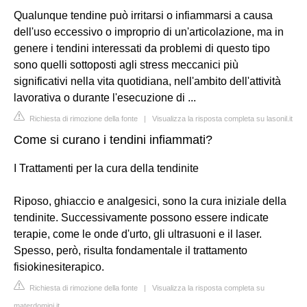
Qualunque tendine può irritarsi o infiammarsi a causa
dell'uso eccessivo o improprio di un'articolazione, ma in
genere i tendini interessati da problemi di questo tipo
sono quelli sottoposti agli stress meccanici più
significativi nella vita quotidiana, nell'ambito dell'attività
lavorativa o durante l'esecuzione di ...
Richiesta di rimozione della fonte
|
Visualizza la risposta completa su lasonil.it
Come si curano i tendini infiammati?
I Trattamenti per la cura della tendinite
Riposo, ghiaccio e analgesici, sono la cura iniziale della
tendinite. Successivamente possono essere indicate
terapie, come le onde d'urto, gli ultrasuoni e il laser.
Spesso, però, risulta fondamentale il trattamento
fisiokinesiterapico.
Richiesta di rimozione della fonte
|
Visualizza la risposta completa su
materdomini.it