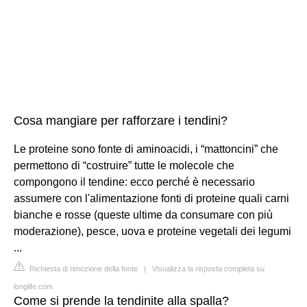
Cosa mangiare per rafforzare i tendini?
Le proteine sono fonte di aminoacidi, i “mattoncini” che
permettono di “costruire” tutte le molecole che
compongono il tendine: ecco perché è necessario
assumere con l'alimentazione fonti di proteine quali carni
bianche e rosse (queste ultime da consumare con più
moderazione), pesce, uova e proteine vegetali dei legumi
...
Richiesta di rimozione della fonte
|
Visualizza la risposta completa su
longlife.com
Come si prende la tendinite alla spalla?