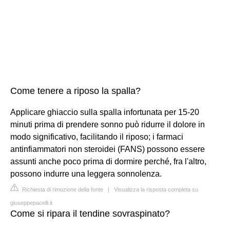
Come tenere a riposo la spalla?
Applicare ghiaccio sulla spalla infortunata per 15-20
minuti prima di prendere sonno può ridurre il dolore in
modo significativo, facilitando il riposo; i farmaci
antinfiammatori non steroidei (FANS) possono essere
assunti anche poco prima di dormire perché, fra l'altro,
possono indurre una leggera sonnolenza.
Richiesta di rimozione della fonte
|
Visualizza la risposta completa su
giuseppepacelli.it
Come si ripara il tendine sovraspinato?