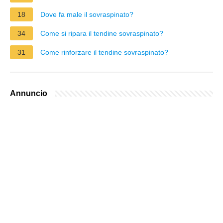
18
Dove fa male il sovraspinato?
34
Come si ripara il tendine sovraspinato?
31
Come rinforzare il tendine sovraspinato?
Annuncio