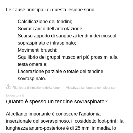
Le cause principali di questa lesione sono:
Calcificazione dei tendini;
Sovraccarico dell'articolazione;
Scarso apporto di sangue ai tendini dei muscoli
sopraspinato e infraspinato;
Movimenti bruschi;
Squilibrio dei gruppi muscolari più prossimi alla
testa omerale;
Lacerazione parziale o totale del tendine
sovraspinato.
Richiesta di rimozione della fonte
|
Visualizza la risposta completa su
topdoctors.it
Quanto è spesso un tendine sovraspinato?
Altrettanto importante è conoscere l'anatomia
inserzionale del sovraspinoso, il cosiddetto foot-print : la
lunghezza antero-posteriore è di 25 mm. in media, lo