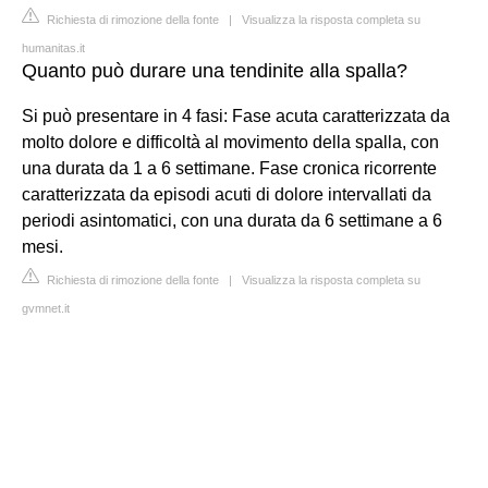
Richiesta di rimozione della fonte
|
Visualizza la risposta completa su
humanitas.it
Quanto può durare una tendinite alla spalla?
Si può presentare in 4 fasi: Fase acuta caratterizzata da
molto dolore e difficoltà al movimento della spalla, con
una durata da 1 a 6 settimane. Fase cronica ricorrente
caratterizzata da episodi acuti di dolore intervallati da
periodi asintomatici, con una durata da 6 settimane a 6
mesi.
Richiesta di rimozione della fonte
|
Visualizza la risposta completa su
gvmnet.it