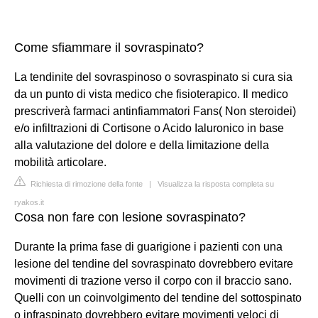
Come sfiammare il sovraspinato?
La tendinite del sovraspinoso o sovraspinato si cura sia
da un punto di vista medico che fisioterapico. Il medico
prescriverà farmaci antinfiammatori Fans( Non steroidei)
e/o infiltrazioni di Cortisone o Acido Ialuronico in base
alla valutazione del dolore e della limitazione della
mobilità articolare.
Richiesta di rimozione della fonte
|
Visualizza la risposta completa su
ryakos.it
Cosa non fare con lesione sovraspinato?
Durante la prima fase di guarigione i pazienti con una
lesione del tendine del sovraspinato dovrebbero evitare
movimenti di trazione verso il corpo con il braccio sano.
Quelli con un coinvolgimento del tendine del sottospinato
o infraspinato dovrebbero evitare movimenti veloci di