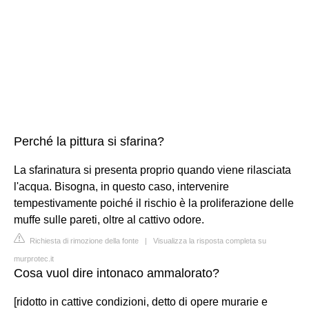
Perché la pittura si sfarina?
La sfarinatura si presenta proprio quando viene rilasciata
l'acqua. Bisogna, in questo caso, intervenire
tempestivamente poiché il rischio è la proliferazione delle
muffe sulle pareti, oltre al cattivo odore.
Richiesta di rimozione della fonte
|
Visualizza la risposta completa su
murprotec.it
Cosa vuol dire intonaco ammalorato?
[ridotto in cattive condizioni, detto di opere murarie e