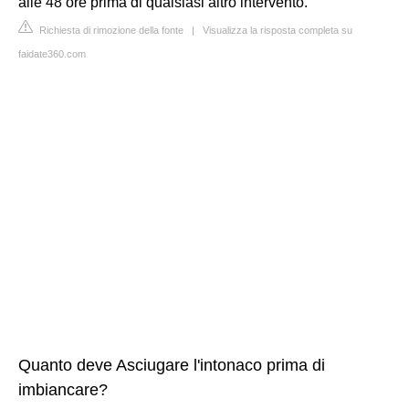
alle 48 ore prima di qualsiasi altro intervento.
Richiesta di rimozione della fonte
|
Visualizza la risposta completa su
faidate360.com
Quanto deve Asciugare l'intonaco prima di
imbiancare?