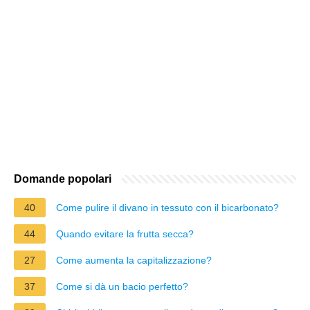
Domande popolari
40
Come pulire il divano in tessuto con il bicarbonato?
44
Quando evitare la frutta secca?
27
Come aumenta la capitalizzazione?
37
Come si dà un bacio perfetto?