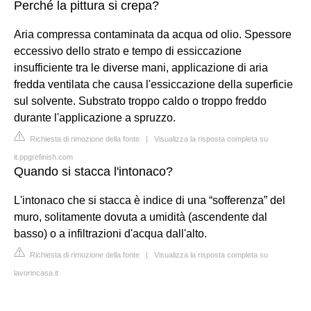
Perché la pittura si crepa?
Aria compressa contaminata da acqua od olio. Spessore
eccessivo dello strato e tempo di essiccazione
insufficiente tra le diverse mani, applicazione di aria
fredda ventilata che causa l'essiccazione della superficie
sul solvente. Substrato troppo caldo o troppo freddo
durante l'applicazione a spruzzo.
Richiesta di rimozione della fonte
|
Visualizza la risposta completa su
it.ppgrefinish.com
Quando si stacca l'intonaco?
L'intonaco che si stacca è indice di una “sofferenza” del
muro, solitamente dovuta a umidità (ascendente dal
basso) o a infiltrazioni d'acqua dall'alto.
Richiesta di rimozione della fonte
|
Visualizza la risposta completa su
lavorincasa.it