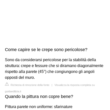
Come capire se le crepe sono pericolose?
Sono da considerarsi pericolose per la stabilità della
struttura: crepe e fessure che si diramano diagonalmente
rispetto alla parete (45°) che congiungono gli angoli
opposti del muro.
Richiesta di rimozione della fonte
|
Visualizza la risposta completa su
guidaedilizia.it
Quando la pittura non copre bene?
Pittura parete non uniforme: sfarinature