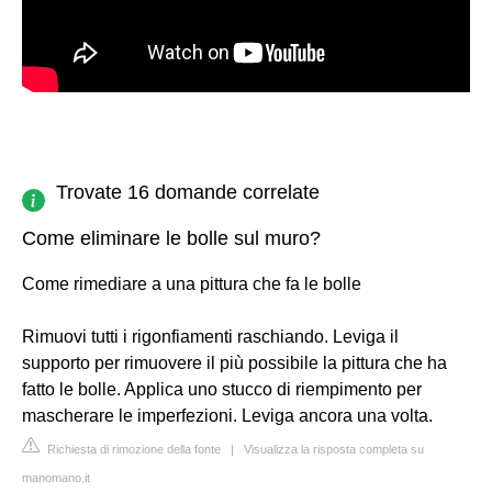
Trovate 16 domande correlate
Come eliminare le bolle sul muro?
Come rimediare a una pittura che fa le bolle
Rimuovi tutti i rigonfiamenti raschiando. Leviga il
supporto per rimuovere il più possibile la pittura che ha
fatto le bolle. Applica uno stucco di riempimento per
mascherare le imperfezioni. Leviga ancora una volta.
Richiesta di rimozione della fonte
|
Visualizza la risposta completa su
manomano.it