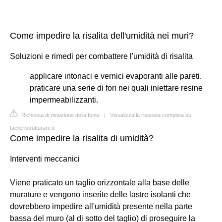
Come impedire la risalita dell'umidità nei muri?
Soluzioni e rimedi per combattere l'umidità di risalita
applicare intonaci e vernici evaporanti alle pareti.
praticare una serie di fori nei quali iniettare resine
impermeabilizzanti.
Richiesta di rimozione della fonte
|
Visualizza la risposta completa su
facileristrutturare.it
Come impedire la risalita di umidità?
Interventi meccanici
Viene praticato un taglio orizzontale alla base delle
murature e vengono inserite delle lastre isolanti che
dovrebbero impedire all'umidità presente nella parte
bassa del muro (al di sotto del taglio) di proseguire la