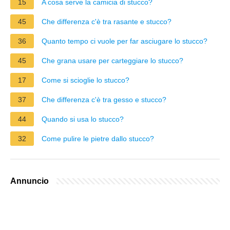
15
A cosa serve la camicia di stucco?
45
Che differenza c'è tra rasante e stucco?
36
Quanto tempo ci vuole per far asciugare lo stucco?
45
Che grana usare per carteggiare lo stucco?
17
Come si scioglie lo stucco?
37
Che differenza c'è tra gesso e stucco?
44
Quando si usa lo stucco?
32
Come pulire le pietre dallo stucco?
Annuncio