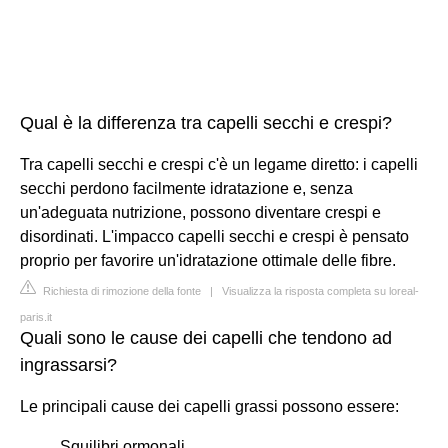
Qual è la differenza tra capelli secchi e crespi?
Tra capelli secchi e crespi c'è un legame diretto: i capelli
secchi perdono facilmente idratazione e, senza
un'adeguata nutrizione, possono diventare crespi e
disordinati. L'impacco capelli secchi e crespi è pensato
proprio per favorire un'idratazione ottimale delle fibre.
Richiesta di rimozione della fonte
|
Visualizza la risposta completa su loreal-
paris.it
Quali sono le cause dei capelli che tendono ad
ingrassarsi?
Le principali cause dei capelli grassi possono essere:
Squilibri ormonali.