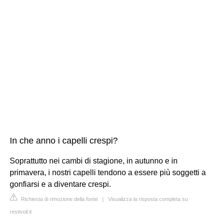
In che anno i capelli crespi?
Soprattutto nei cambi di stagione, in autunno e in
primavera, i nostri capelli tendono a essere più soggetti a
gonfiarsi e a diventare crespi.
Richiesta di rimozione della fonte
|
Visualizza la risposta completa su
restivoil.it