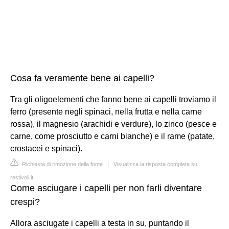
Cosa fa veramente bene ai capelli?
Tra gli oligoelementi che fanno bene ai capelli troviamo il
ferro (presente negli spinaci, nella frutta e nella carne
rossa), il magnesio (arachidi e verdure), lo zinco (pesce e
carne, come prosciutto e carni bianche) e il rame (patate,
crostacei e spinaci).
Richiesta di rimozione della fonte
|
Visualizza la risposta completa su
restivoil.it
Come asciugare i capelli per non farli diventare
crespi?
Allora asciugate i capelli a testa in su, puntando il