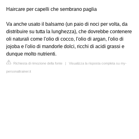
Haircare per capelli che sembrano paglia
Va anche usato il balsamo (un paio di noci per volta, da
distribuire su tutta la lunghezza), che dovrebbe contenere
oli naturali come l'olio di cocco, l'olio di argan, l'olio di
jojoba e l'olio di mandorle dolci, ricchi di acidi grassi e
dunque molto nutrienti.
Richiesta di rimozione della fonte
|
Visualizza la risposta completa su my-
personaltrainer.it