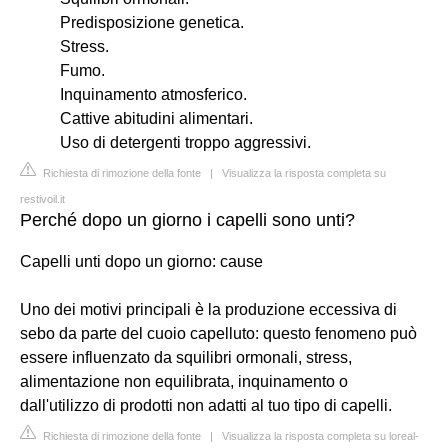
Predisposizione genetica.
Stress.
Fumo.
Inquinamento atmosferico.
Cattive abitudini alimentari.
Uso di detergenti troppo aggressivi.
Richiesta di rimozione della fonte
|
Visualizza la risposta completa su
restivoil.it
Perché dopo un giorno i capelli sono unti?
Capelli unti dopo un giorno: cause
Uno dei motivi principali è la produzione eccessiva di
sebo da parte del cuoio capelluto: questo fenomeno può
essere influenzato da squilibri ormonali, stress,
alimentazione non equilibrata, inquinamento o
dall'utilizzo di prodotti non adatti al tuo tipo di capelli.
Richiesta di rimozione della fonte
|
Visualizza la risposta completa su loreal-