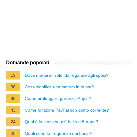
Domande popolari
19
Dove mettere i soldi da regalare agli sposi?
30
Cosa significa una tantum in busta?
30
Come prolungare garanzia Apple?
43
Come funziona PayPal con conto corrente?
24
Qual è la stazione più bella d'Europa?
28
Quali sono le frequenze dei bassi?