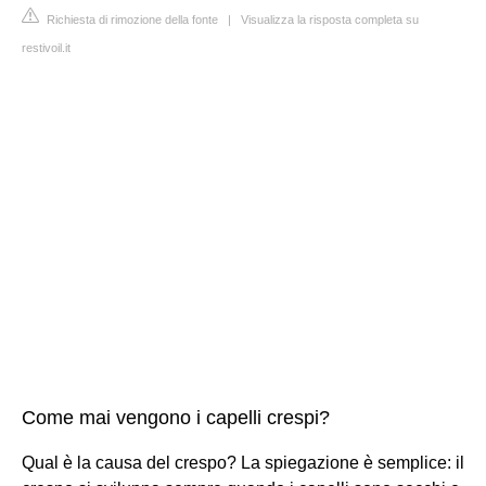
Richiesta di rimozione della fonte
|
Visualizza la risposta completa su
restivoil.it
Come mai vengono i capelli crespi?
Qual è la causa del crespo? La spiegazione è semplice: il