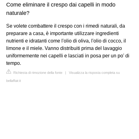
Come eliminare il crespo dai capelli in modo
naturale?
Se volete combattere il crespo con i rimedi naturali, da
preparare a casa, è importante utilizzare ingredienti
nutrienti e idratanti come l'olio di oliva, l'olio di cocco, il
limone e il miele. Vanno distribuiti prima del lavaggio
uniformemente nei capelli e lasciati in posa per un po' di
tempo.
Richiesta di rimozione della fonte
|
Visualizza la risposta completa su
bellaffair.it