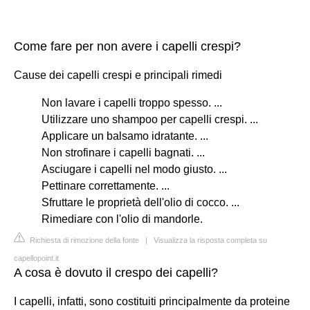
Come fare per non avere i capelli crespi?
Cause dei capelli crespi e principali rimedi
Non lavare i capelli troppo spesso. ...
Utilizzare uno shampoo per capelli crespi. ...
Applicare un balsamo idratante. ...
Non strofinare i capelli bagnati. ...
Asciugare i capelli nel modo giusto. ...
Pettinare correttamente. ...
Sfruttare le proprietà dell'olio di cocco. ...
Rimediare con l'olio di mandorle.
Richiesta di rimozione della fonte
|
Visualizza la risposta completa su
capellopoint.it
A cosa è dovuto il crespo dei capelli?
I capelli, infatti, sono costituiti principalmente da proteine