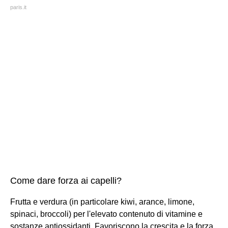
paris.it
Come dare forza ai capelli?
Frutta e verdura (in particolare kiwi, arance, limone,
spinaci, broccoli) per l'elevato contenuto di vitamine e
sostanze antiossidanti. Favoriscono la crescita e la forza