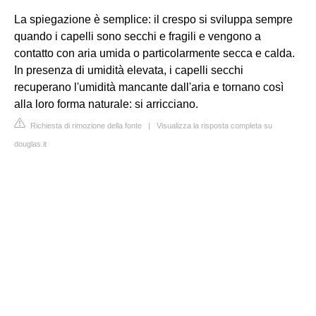
La spiegazione è semplice: il crespo si sviluppa sempre
quando i capelli sono secchi e fragili e vengono a
contatto con aria umida o particolarmente secca e calda.
In presenza di umidità elevata, i capelli secchi
recuperano l'umidità mancante dall'aria e tornano così
alla loro forma naturale: si arricciano.
Richiesta di rimozione della fonte
|
Visualizza la risposta completa su
douglas.it