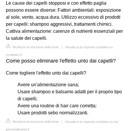
Le cause dei capelli stopposi e con effetto paglia
possono essere diverse: Fattori ambientali: esposizione
al sole, vento, acqua dura. Utilizzo eccessivo di prodotti
per capelli: shampoo aggressivi, trattamenti chimici.
Cattiva alimentazione: carenze di nutrienti essenziali per
la salute dei capelli.
Richiesta di rimozione della fonte
|
Visualizza la risposta completa su
revalhair.ch
Come posso eliminare l'effetto unto dai capelli?
Come togliere l'effetto unto dai capelli?
Avere un'alimentazione sana;
Usare shampoo e balsamo adatti per il proprio tipo
di capelli;
Avere una routine di hair care corretta;
Usare prodotti sebo normalizzanti.
Richiesta di rimozione della fonte
|
Visualizza la risposta completa su my-
personaltrainer.it