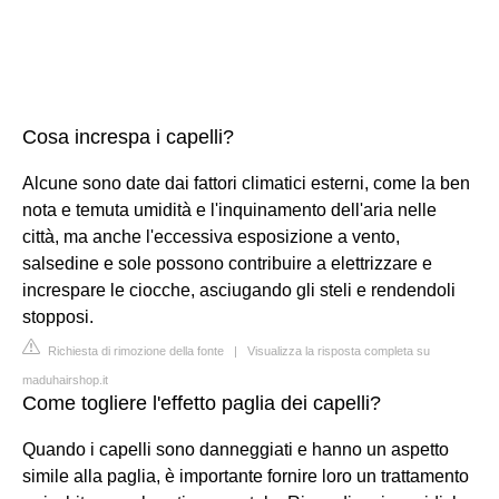
Cosa increspa i capelli?
Alcune sono date dai fattori climatici esterni, come la ben
nota e temuta umidità e l'inquinamento dell'aria nelle
città, ma anche l'eccessiva esposizione a vento,
salsedine e sole possono contribuire a elettrizzare e
increspare le ciocche, asciugando gli steli e rendendoli
stopposi.
Richiesta di rimozione della fonte
|
Visualizza la risposta completa su
maduhairshop.it
Come togliere l'effetto paglia dei capelli?
Quando i capelli sono danneggiati e hanno un aspetto
simile alla paglia, è importante fornire loro un trattamento