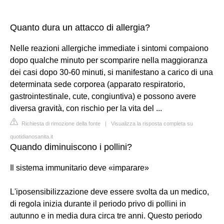
Quanto dura un attacco di allergia?
Nelle reazioni allergiche immediate i sintomi compaiono
dopo qualche minuto per scomparire nella maggioranza
dei casi dopo 30-60 minuti, si manifestano a carico di una
determinata sede corporea (apparato respiratorio,
gastrointestinale, cute, congiuntiva) e possono avere
diversa gravità, con rischio per la vita del ...
Richiesta di rimozione della fonte
|
Visualizza la risposta completa su
quotidianosanita.it
Quando diminuiscono i pollini?
Il sistema immunitario deve «imparare»
L'iposensibilizzazione deve essere svolta da un medico,
di regola inizia durante il periodo privo di pollini in
autunno e in media dura circa tre anni. Questo periodo