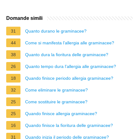
Domande simili
31
Quanto durano le graminacee?
44
Come si manifesta l'allergia alle graminacee?
38
Quanto dura la fioritura delle graminacee?
26
Quanto tempo dura l'allergia alle graminacee?
18
Quando finisce periodo allergia graminacee?
32
Come eliminare le graminacee?
25
Come sostituire le graminacee?
25
Quando finisce allergia graminacee?
16
Quando finisce la fioritura delle graminacee?
31
Quando inizia il periodo delle graminacee?