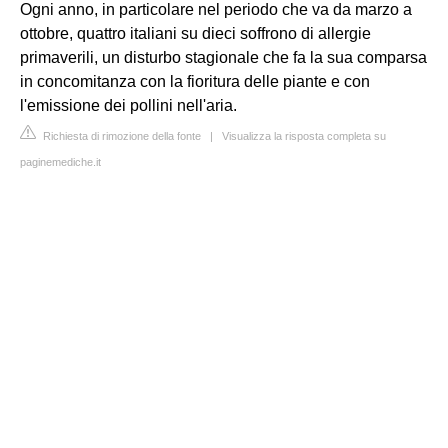
Ogni anno, in particolare nel periodo che va da marzo a
ottobre, quattro italiani su dieci soffrono di allergie
primaverili, un disturbo stagionale che fa la sua comparsa
in concomitanza con la fioritura delle piante e con
l'emissione dei pollini nell'aria.
Richiesta di rimozione della fonte
|
Visualizza la risposta completa su
paginemediche.it