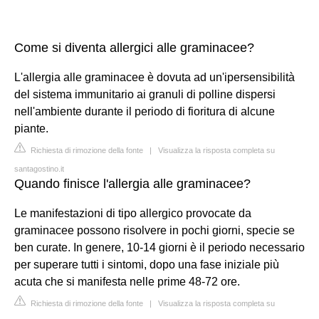
Come si diventa allergici alle graminacee?
L'allergia alle graminacee è dovuta ad un'ipersensibilità
del sistema immunitario ai granuli di polline dispersi
nell'ambiente durante il periodo di fioritura di alcune
piante.
Richiesta di rimozione della fonte
|
Visualizza la risposta completa su
santagostino.it
Quando finisce l'allergia alle graminacee?
Le manifestazioni di tipo allergico provocate da
graminacee possono risolvere in pochi giorni, specie se
ben curate. In genere, 10-14 giorni è il periodo necessario
per superare tutti i sintomi, dopo una fase iniziale più
acuta che si manifesta nelle prime 48-72 ore.
Richiesta di rimozione della fonte
|
Visualizza la risposta completa su