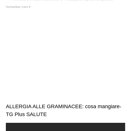
humanitas-care.it
ALLERGIA ALLE GRAMINACEE: cosa mangiare-
TG Plus SALUTE