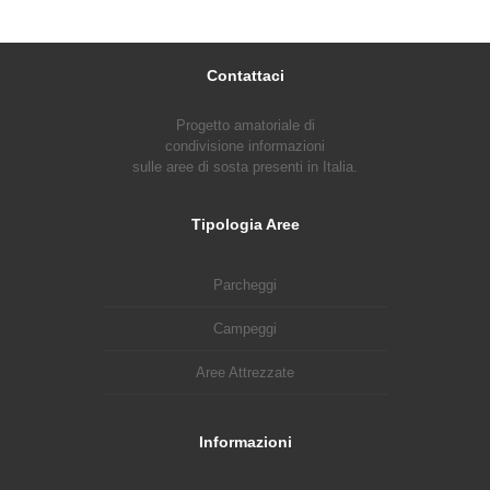
Contattaci
Progetto amatoriale di
condivisione informazioni
sulle aree di sosta presenti in Italia.
Tipologia Aree
Parcheggi
Campeggi
Aree Attrezzate
Informazioni