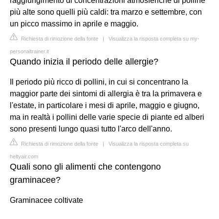
raggiungimento di concentrazioni atmosferiche di polline
più alte sono quelli più caldi: tra marzo e settembre, con
un picco massimo in aprile e maggio.
Richiesta di rimozione della fonte
|
Visualizza la risposta completa su my-
personaltrainer.it
Quando inizia il periodo delle allergie?
Il periodo più ricco di pollini, in cui si concentrano la
maggior parte dei sintomi di allergia è tra la primavera e
l'estate, in particolare i mesi di aprile, maggio e giugno,
ma in realtà i pollini delle varie specie di piante ed alberi
sono presenti lungo quasi tutto l'arco dell'anno.
Richiesta di rimozione della fonte
|
Visualizza la risposta completa su
heltyair.com
Quali sono gli alimenti che contengono
graminacee?
Graminacee coltivate