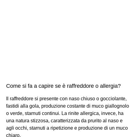
Come si fa a capire se è raffreddore o allergia?
Il raffreddore si presente con naso chiuso o gocciolante,
fastidi alla gola, produzione costante di muco giallognolo
o verde, starnuti continui. La rinite allergica, invece, ha
una natura stizzosa, caratterizzata da prurito al naso e
agli occhi, starnuti a ripetizione e produzione di un muco
chiaro.