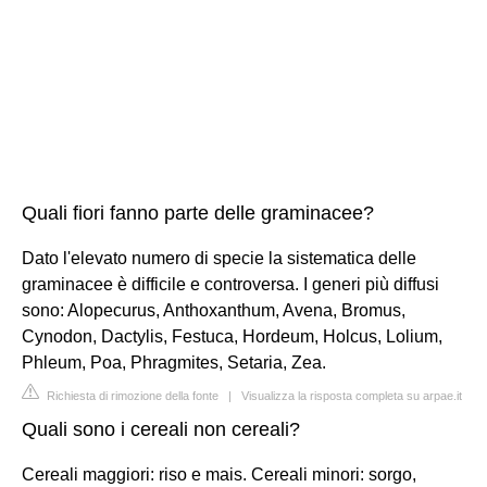
Quali fiori fanno parte delle graminacee?
Dato l'elevato numero di specie la sistematica delle
graminacee è difficile e controversa. I generi più diffusi
sono: Alopecurus, Anthoxanthum, Avena, Bromus,
Cynodon, Dactylis, Festuca, Hordeum, Holcus, Lolium,
Phleum, Poa, Phragmites, Setaria, Zea.
Richiesta di rimozione della fonte
|
Visualizza la risposta completa su arpae.it
Quali sono i cereali non cereali?
Cereali maggiori: riso e mais. Cereali minori: sorgo,