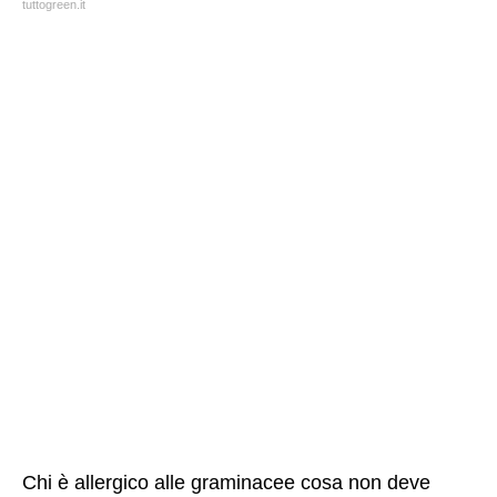
tuttogreen.it
Chi è allergico alle graminacee cosa non deve