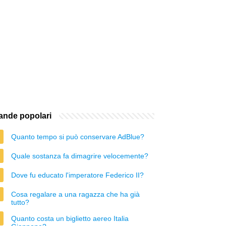
nde popolari
Quanto tempo si può conservare AdBlue?
Quale sostanza fa dimagrire velocemente?
Dove fu educato l'imperatore Federico II?
Cosa regalare a una ragazza che ha già
tutto?
Quanto costa un biglietto aereo Italia