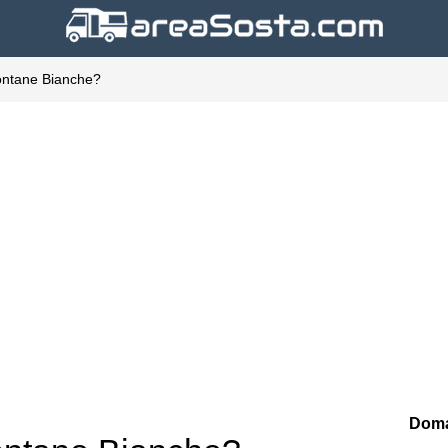
ontane Bianche?
Doma