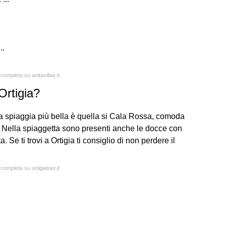
..
 completa su anitavillas.it
Ortigia?
La spiaggia più bella è quella si Cala Rossa, comoda
. Nella spiaggetta sono presenti anche le docce con
Se ti trovi a Ortigia ti consiglio di non perdere il
 completa su ortigiatour.it