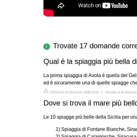
Trovate 17 domande corre
Qual è la spiaggia più bella d
La prima spiaggia di Avola è quella del Ge
ed è sicuramente una di quelle spiagge che m
Richiesta di rimozione della fonte
|
Visualizza la rispos
Dove si trova il mare più bello
Le 10 spiagge più belle della Sicilia per u
1) Spiaggia di Fontane Bianche, Sirac
2) Spiaggia di Calamosche, Siracusa. 