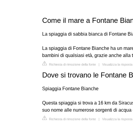
Come il mare a Fontane Bia
La spiaggia di sabbia bianca di Fontane B
La spiaggia di Fontane Bianche ha un mare
bambini di qualsiasi età, grazie anche alla
Richiesta di rimozione della fonte
|
Visualizza la rispost
Dove si trovano le Fontane 
Spiaggia Fontane Bianche
Questa spiaggia si trova a 16 km da Siracusa,
suo nome alle numerose sorgenti di acqua 
Richiesta di rimozione della fonte
|
Visualizza la rispos