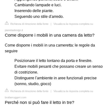
Cambiando lampade e luci.
Inserendo delle piante.
Seguendo uno stile d'arredo.
Richiesta di rimozione della fonte
|
Visualizza la risposta completa su
pianetadesign.it
Come disporre i mobili in una camera da letto?
Come disporre i mobili in una cameretta: le regole da
seguire
Posizionare il letto lontano da porta e finestre.
Evitare mobili pesanti che possano creare un senso
di costrizione.
Distinguere l'ambiente in aree funzionali precise
(sonno, studio, gioco)
Richiesta di rimozione della fonte
|
Visualizza la risposta completa su
brafaeruggeri.com
Perché non si può fare il letto in tre?