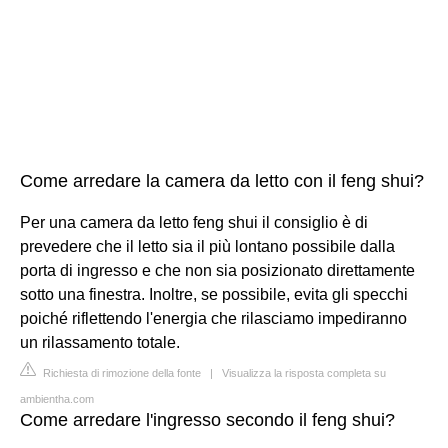
Come arredare la camera da letto con il feng shui?
Per una camera da letto feng shui il consiglio è di
prevedere che il letto sia il più lontano possibile dalla
porta di ingresso e che non sia posizionato direttamente
sotto una finestra. Inoltre, se possibile, evita gli specchi
poiché riflettendo l'energia che rilasciamo impediranno
un rilassamento totale.
Richiesta di rimozione della fonte
|
Visualizza la risposta completa su
ambientha.com
Come arredare l'ingresso secondo il feng shui?