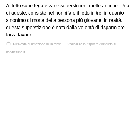
Al letto sono legate varie superstizioni molto antiche. Una
di queste, consiste nel non rifare il letto in tre, in quanto
sinonimo di morte della persona più giovane. In realtà,
questa superstizione è nata dalla volontà di risparmiare
forza lavoro.
Richiesta di rimozione della fonte
|
Visualizza la risposta completa su
habitissimo.it