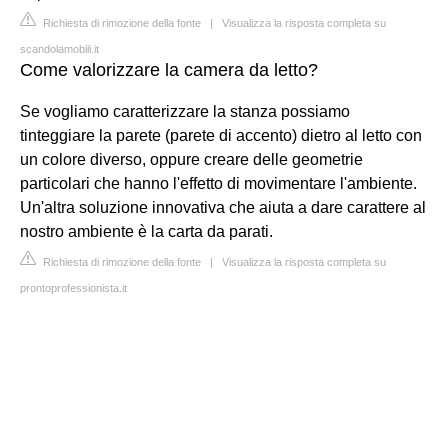
Richiesta di rimozione della fonte
|
Visualizza la risposta completa su
scandolamobili.it
Come valorizzare la camera da letto?
Se vogliamo caratterizzare la stanza possiamo
tinteggiare la parete (parete di accento) dietro al letto con
un colore diverso, oppure creare delle geometrie
particolari che hanno l'effetto di movimentare l'ambiente.
Un'altra soluzione innovativa che aiuta a dare carattere al
nostro ambiente è la carta da parati.
Richiesta di rimozione della fonte
|
Visualizza la risposta completa su
prontoprofessionista.it