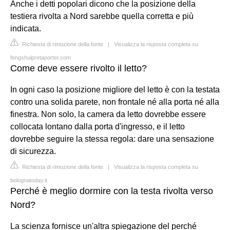
Anche i detti popolari dicono che la posizione della
testiera rivolta a Nord sarebbe quella corretta e più
indicata.
Richiesta di rimozione della fonte
|
Visualizza la risposta completa su
fengshuipretaporter.com
Come deve essere rivolto il letto?
In ogni caso la posizione migliore del letto è con la testata
contro una solida parete, non frontale né alla porta né alla
finestra. Non solo, la camera da letto dovrebbe essere
collocata lontano dalla porta d'ingresso, e il letto
dovrebbe seguire la stessa regola: dare una sensazione
di sicurezza.
Richiesta di rimozione della fonte
|
Visualizza la risposta completa su
bolognatoday.it
Perché è meglio dormire con la testa rivolta verso
Nord?
La scienza fornisce un'altra spiegazione del perché