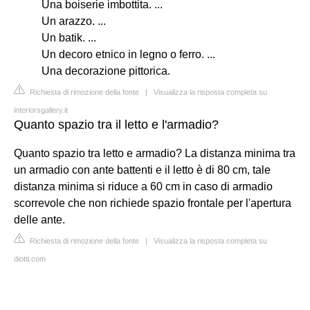
Una boiserie imbottita. ...
Un arazzo. ...
Un batik. ...
Un decoro etnico in legno o ferro. ...
Una decorazione pittorica.
Richiesta di rimozione della fonte
|
Visualizza la risposta completa su
interiorsgallery.it
Quanto spazio tra il letto e l'armadio?
Quanto spazio tra letto e armadio? La distanza minima tra
un armadio con ante battenti e il letto è di 80 cm, tale
distanza minima si riduce a 60 cm in caso di armadio
scorrevole che non richiede spazio frontale per l'apertura
delle ante.
Richiesta di rimozione della fonte
|
Visualizza la risposta completa su
diotti.com