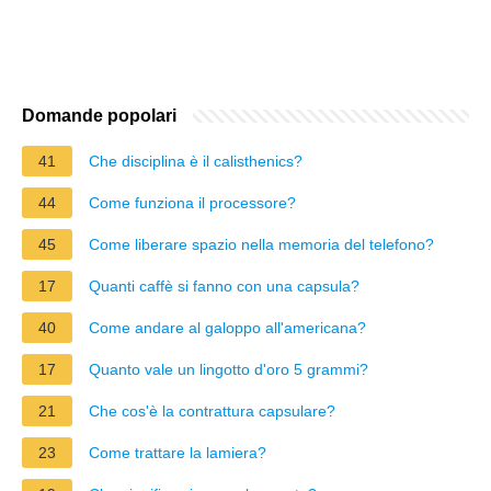
Domande popolari
41
Che disciplina è il calisthenics?
44
Come funziona il processore?
45
Come liberare spazio nella memoria del telefono?
17
Quanti caffè si fanno con una capsula?
40
Come andare al galoppo all'americana?
17
Quanto vale un lingotto d'oro 5 grammi?
21
Che cos'è la contrattura capsulare?
23
Come trattare la lamiera?