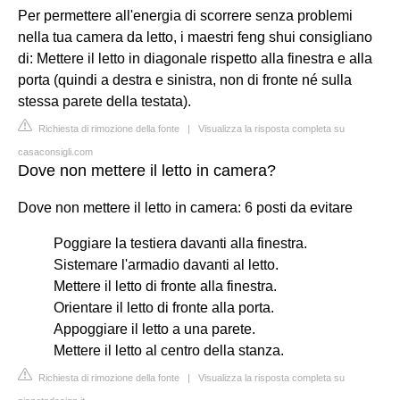
Per permettere all'energia di scorrere senza problemi
nella tua camera da letto, i maestri feng shui consigliano
di: Mettere il letto in diagonale rispetto alla finestra e alla
porta (quindi a destra e sinistra, non di fronte né sulla
stessa parete della testata).
Richiesta di rimozione della fonte
|
Visualizza la risposta completa su
casaconsigli.com
Dove non mettere il letto in camera?
Dove non mettere il letto in camera: 6 posti da evitare
Poggiare la testiera davanti alla finestra.
Sistemare l'armadio davanti al letto.
Mettere il letto di fronte alla finestra.
Orientare il letto di fronte alla porta.
Appoggiare il letto a una parete.
Mettere il letto al centro della stanza.
Richiesta di rimozione della fonte
|
Visualizza la risposta completa su