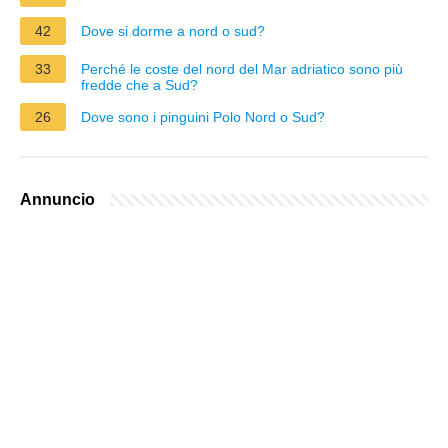
42
Dove si dorme a nord o sud?
33
Perché le coste del nord del Mar adriatico sono più
fredde che a Sud?
26
Dove sono i pinguini Polo Nord o Sud?
Annuncio