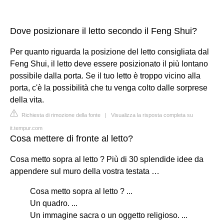
Dove posizionare il letto secondo il Feng Shui?
Per quanto riguarda la posizione del letto consigliata dal
Feng Shui, il letto deve essere posizionato il più lontano
possibile dalla porta. Se il tuo letto è troppo vicino alla
porta, c'è la possibilità che tu venga colto dalle sorprese
della vita.
Richiesta di rimozione della fonte
|
Visualizza la risposta completa su
it.tempur.com
Cosa mettere di fronte al letto?
Cosa metto sopra al letto ? Più di 30 splendide idee da
appendere sul muro della vostra testata …
Cosa metto sopra al letto ? ...
Un quadro. ...
Un immagine sacra o un oggetto religioso. ...