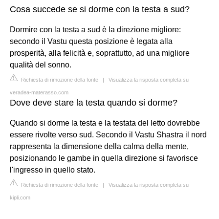
Cosa succede se si dorme con la testa a sud?
Dormire con la testa a sud è la direzione migliore:
secondo il Vastu questa posizione è legata alla
prosperità, alla felicità e, soprattutto, ad una migliore
qualità del sonno.
Richiesta di rimozione della fonte
|
Visualizza la risposta completa su
veradea-materasso.com
Dove deve stare la testa quando si dorme?
Quando si dorme la testa e la testata del letto dovrebbe
essere rivolte verso sud. Secondo il Vastu Shastra il nord
rappresenta la dimensione della calma della mente,
posizionando le gambe in quella direzione si favorisce
l'ingresso in quello stato.
Richiesta di rimozione della fonte
|
Visualizza la risposta completa su
kipli.com