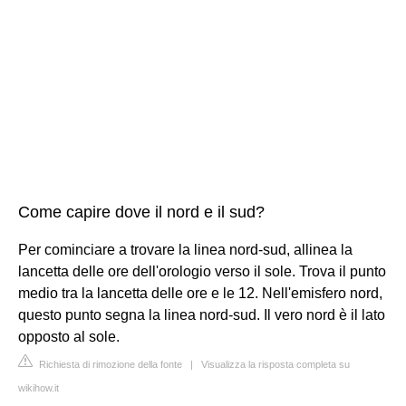
Come capire dove il nord e il sud?
Per cominciare a trovare la linea nord-sud, allinea la
lancetta delle ore dell'orologio verso il sole. Trova il punto
medio tra la lancetta delle ore e le 12. Nell'emisfero nord,
questo punto segna la linea nord-sud. Il vero nord è il lato
opposto al sole.
Richiesta di rimozione della fonte
|
Visualizza la risposta completa su
wikihow.it