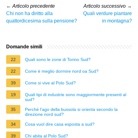
←
Articolo precedente
Articolo successivo
→
Chi non ha diritto alla
Quali verdure piantare
quattordicesima sulla pensione?
in montagna?
Domande simili
22
Quali sono le zone di Torino Sud?
22
Come è meglio dormire nord oa Sud?
39
Come si vive al Polo Sud?
19
Quali tipi di industrie sono maggiormente presenti al
sud?
35
Perché l'ago della bussola si orienta secondo la
direzione nord sud?
34
Cosa vuol dire casa esposta a sud?
39
Chi abita al Polo Sud?