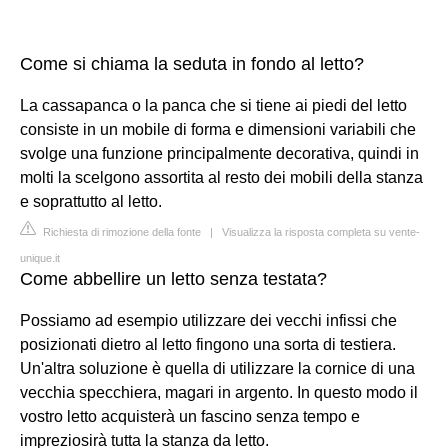
Come si chiama la seduta in fondo al letto?
La cassapanca o la panca che si tiene ai piedi del letto
consiste in un mobile di forma e dimensioni variabili che
svolge una funzione principalmente decorativa, quindi in
molti la scelgono assortita al resto dei mobili della stanza
e soprattutto al letto.
Richiesta di rimozione della fonte
|
Visualizza la risposta completa su vente-
unique.it
Come abbellire un letto senza testata?
Possiamo ad esempio utilizzare dei vecchi infissi che
posizionati dietro al letto fingono una sorta di testiera.
Un'altra soluzione è quella di utilizzare la cornice di una
vecchia specchiera, magari in argento. In questo modo il
vostro letto acquisterà un fascino senza tempo e
impreziosirà tutta la stanza da letto.