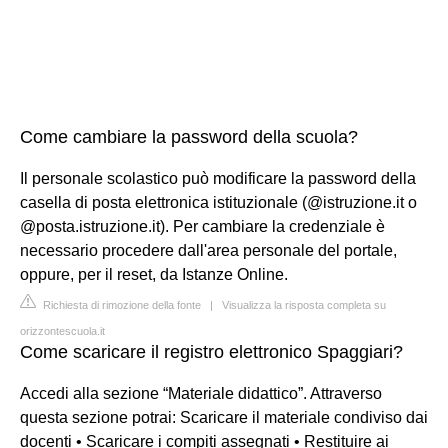
Come cambiare la password della scuola?
Il personale scolastico può modificare la password della
casella di posta elettronica istituzionale (@istruzione.it o
@posta.istruzione.it). Per cambiare la credenziale è
necessario procedere dall'area personale del portale,
oppure, per il reset, da Istanze Online.
Richiesta di rimozione della fonte
|
Visualizza la risposta completa su
orizzontescuola.it
Come scaricare il registro elettronico Spaggiari?
Accedi alla sezione “Materiale didattico”. Attraverso
questa sezione potrai: Scaricare il materiale condiviso dai
docenti • Scaricare i compiti assegnati • Restituire ai