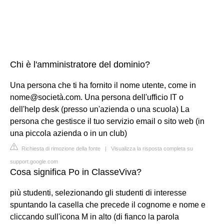
Chi è l'amministratore del dominio?
Una persona che ti ha fornito il nome utente, come in
nome@società.com. Una persona dell'ufficio IT o
dell'help desk (presso un'azienda o una scuola) La
persona che gestisce il tuo servizio email o sito web (in
una piccola azienda o in un club)
Richiesta di rimozione della fonte
|
Visualizza la risposta completa su
support.google.com
Cosa significa Po in ClasseViva?
più studenti, selezionando gli studenti di interesse
spuntando la casella che precede il cognome e nome e
cliccando sull'icona M in alto (di fianco la parola