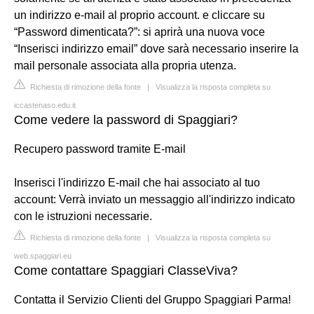
un indirizzo e-mail al proprio account. e cliccare su
“Password dimenticata?”: si aprirà una nuova voce
“Inserisci indirizzo email” dove sarà necessario inserire la
mail personale associata alla propria utenza.
Richiesta di rimozione della fonte
|
Visualizza la risposta completa su
iccastenaso.edu.it
Come vedere la password di Spaggiari?
Recupero password tramite E-mail
Inserisci l'indirizzo E-mail che hai associato al tuo
account: Verrà inviato un messaggio all'indirizzo indicato
con le istruzioni necessarie.
Richiesta di rimozione della fonte
|
Visualizza la risposta completa su
web.spaggiari.eu
Come contattare Spaggiari ClasseViva?
Contatta il Servizio Clienti del Gruppo Spaggiari Parma!