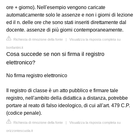
ore + giorno). Nell'esempio vengono caricate
automaticamente solo le assenze e non i giorni di lezione
ed il n. delle ore che sono stati inseriti direttamente dal
docente. assenze di più giorni contemporaneamente.
Richiesta di rimozione della fonte
|
Visualizza la risposta completa su
bonfantini.it
Cosa succede se non si firma il registro
elettronico?
No firma registro elettronico
Il registro di classe è un atto pubblico e firmare tale
registro, nell'ambito della didattica a distanza, potrebbe
portare al reato di falso ideologico, di cui all'art. 479 C.P.
(codice penale).
Richiesta di rimozione della fonte
|
Visualizza la risposta completa su
orizzontescuola.it