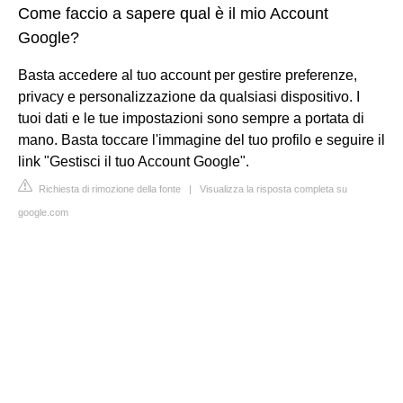
Come faccio a sapere qual è il mio Account
Google?
Basta accedere al tuo account per gestire preferenze,
privacy e personalizzazione da qualsiasi dispositivo. I
tuoi dati e le tue impostazioni sono sempre a portata di
mano. Basta toccare l'immagine del tuo profilo e seguire il
link "Gestisci il tuo Account Google".
Richiesta di rimozione della fonte
|
Visualizza la risposta completa su
google.com