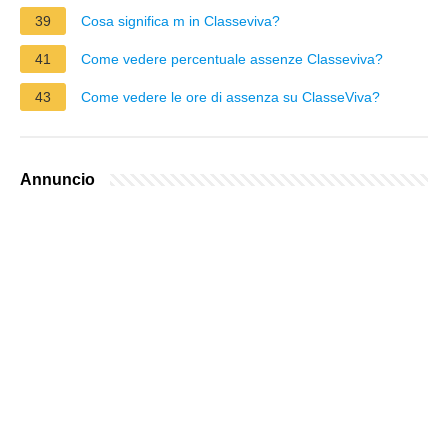
39
Cosa significa m in Classeviva?
41
Come vedere percentuale assenze Classeviva?
43
Come vedere le ore di assenza su ClasseViva?
Annuncio