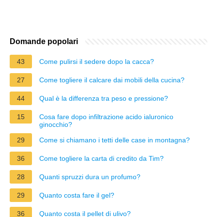
Domande popolari
43
Come pulirsi il sedere dopo la cacca?
27
Come togliere il calcare dai mobili della cucina?
44
Qual è la differenza tra peso e pressione?
15
Cosa fare dopo infiltrazione acido ialuronico
ginocchio?
29
Come si chiamano i tetti delle case in montagna?
36
Come togliere la carta di credito da Tim?
28
Quanti spruzzi dura un profumo?
29
Quanto costa fare il gel?
36
Quanto costa il pellet di ulivo?