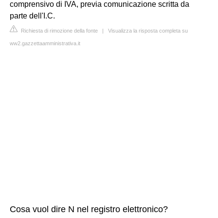
comprensivo di IVA, previa comunicazione scritta da
parte dell'I.C.
Richiesta di rimozione della fonte
|
Visualizza la risposta completa su
ww2.gazzettaamministrativa.it
Cosa vuol dire N nel registro elettronico?