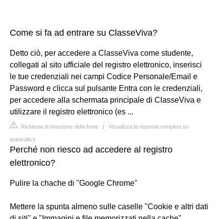
Come si fa ad entrare su ClasseViva?
Detto ciò, per accedere a ClasseViva come studente,
collegati al sito ufficiale del registro elettronico, inserisci
le tue credenziali nei campi Codice Personale/Email e
Password e clicca sul pulsante Entra con le credenziali,
per accedere alla schermata principale di ClasseViva e
utilizzare il registro elettronico (es ...
Richiesta di rimozione della fonte
|
Visualizza la risposta completa su
aranzulla.it
Perché non riesco ad accedere al registro
elettronico?
Pulire la chache di "Google Chrome"
Mettere la spunta almeno sulle caselle "Cookie e altri dati
di siti" e "Immagini e file memorizzati nella cache".