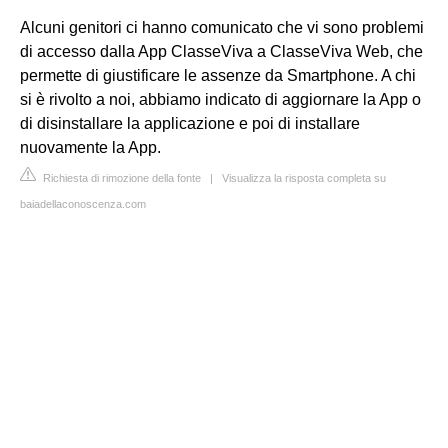
Alcuni genitori ci hanno comunicato che vi sono problemi
di accesso dalla App ClasseViva a ClasseViva Web, che
permette di giustificare le assenze da Smartphone. A chi
si è rivolto a noi, abbiamo indicato di aggiornare la App o
di disinstallare la applicazione e poi di installare
nuovamente la App.
Richiesta di rimozione della fonte
|
Visualizza la risposta completa su
baiadellaconoscenza.com