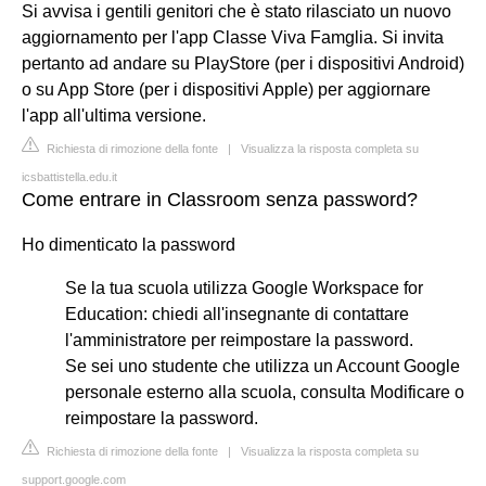
Si avvisa i gentili genitori che è stato rilasciato un nuovo
aggiornamento per l'app Classe Viva Famglia. Si invita
pertanto ad andare su PlayStore (per i dispositivi Android)
o su App Store (per i dispositivi Apple) per aggiornare
l'app all'ultima versione.
Richiesta di rimozione della fonte
|
Visualizza la risposta completa su
icsbattistella.edu.it
Come entrare in Classroom senza password?
Ho dimenticato la password
Se la tua scuola utilizza Google Workspace for
Education: chiedi all'insegnante di contattare
l'amministratore per reimpostare la password.
Se sei uno studente che utilizza un Account Google
personale esterno alla scuola, consulta Modificare o
reimpostare la password.
Richiesta di rimozione della fonte
|
Visualizza la risposta completa su
support.google.com