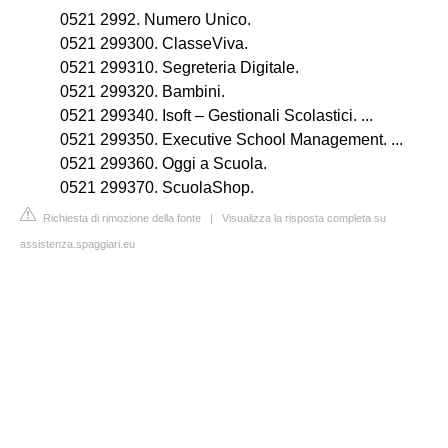
0521 2992. Numero Unico.
0521 299300. ClasseViva.
0521 299310. Segreteria Digitale.
0521 299320. Bambini.
0521 299340. Isoft – Gestionali Scolastici. ...
0521 299350. Executive School Management. ...
0521 299360. Oggi a Scuola.
0521 299370. ScuolaShop.
Richiesta di rimozione della fonte
|
Visualizza la risposta completa su
assistenza.spaggiari.eu