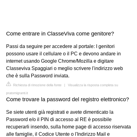
Come entrare in ClasseViva come genitore?
Passi da seguire per accedere al portale: I genitori
possono usare il cellulare o il PC e devono andare in
internet usando Google Chrome/Mozilla e digitare
Classeviva Spaggiari o meglio scrivere l'indirizzo web
che è sulla Password inviata.
Richiesta di rimozione della fonte
|
Visualizza la risposta completa su
pratomigranti.it
Come trovare la password del registro elettronico?
Se siete utenti già registrati e avete dimenticato la
Password e/o il PIN di accesso al RE è possibile
recuperarli insendo, sulla home page di accesso riservata
alle famiglie, il Codice Utente o l'Indirizzo Mail e