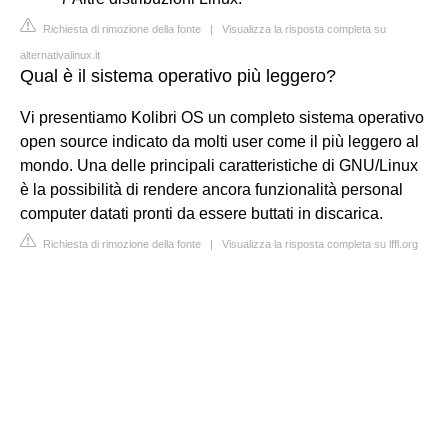
Richiesta di rimozione della fonte
|
Visualizza la risposta completa su
alternativalinux.it
Qual è il sistema operativo più leggero?
Vi presentiamo Kolibri OS un completo sistema operativo
open source indicato da molti user come il più leggero al
mondo. Una delle principali caratteristiche di GNU/Linux
è la possibilità di rendere ancora funzionalità personal
computer datati pronti da essere buttati in discarica.
Richiesta di rimozione della fonte
|
Visualizza la risposta completa su lffl.org