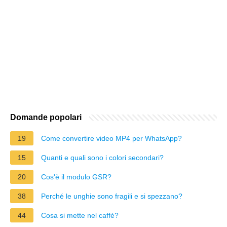
Domande popolari
19
Come convertire video MP4 per WhatsApp?
15
Quanti e quali sono i colori secondari?
20
Cos'è il modulo GSR?
38
Perché le unghie sono fragili e si spezzano?
44
Cosa si mette nel caffè?