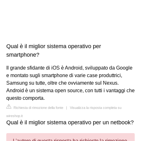
Qual è il miglior sistema operativo per
smartphone?
Il grande sfidante di iOS è Android, sviluppato da Google
e montato sugli smartphone di varie case produttrici,
Samsung su tutte, oltre che ovviamente sul Nexus.
Android è un sistema open source, con tutti i vantaggi che
questo comporta.
Richiesta di rimozione della fonte
|
Visualizza la risposta completa su
wireshop.it
Qual è il miglior sistema operativo per un netbook?
L'autore di questa risposta ha richiesto la rimozione