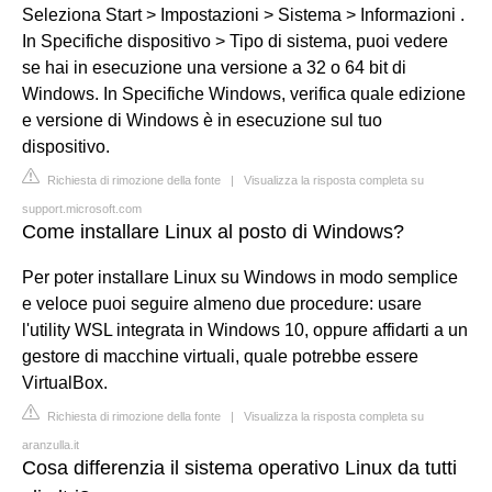
Seleziona Start > Impostazioni > Sistema > Informazioni .
In Specifiche dispositivo > Tipo di sistema, puoi vedere
se hai in esecuzione una versione a 32 o 64 bit di
Windows. In Specifiche Windows, verifica quale edizione
e versione di Windows è in esecuzione sul tuo
dispositivo.
Richiesta di rimozione della fonte
|
Visualizza la risposta completa su
support.microsoft.com
Come installare Linux al posto di Windows?
Per poter installare Linux su Windows in modo semplice
e veloce puoi seguire almeno due procedure: usare
l'utility WSL integrata in Windows 10, oppure affidarti a un
gestore di macchine virtuali, quale potrebbe essere
VirtualBox.
Richiesta di rimozione della fonte
|
Visualizza la risposta completa su
aranzulla.it
Cosa differenzia il sistema operativo Linux da tutti