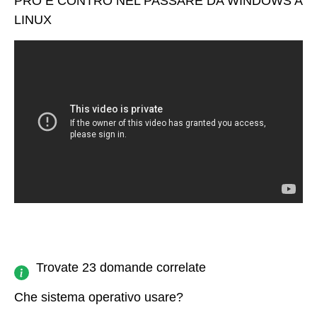
PRO E CONTRO NEL PASSARE DA WINDOWS A
LINUX
Trovate 23 domande correlate
Che sistema operativo usare?