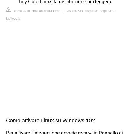
Tiny Core Linux: la distribuzione più leggera.
Richiesta di rimozione della fonte
|
Visualizza la risposta completa su
fastweb.it
Come attivare Linux su Windows 10?
Per attivare l'integrazione dovrete recarvi in Pannello di