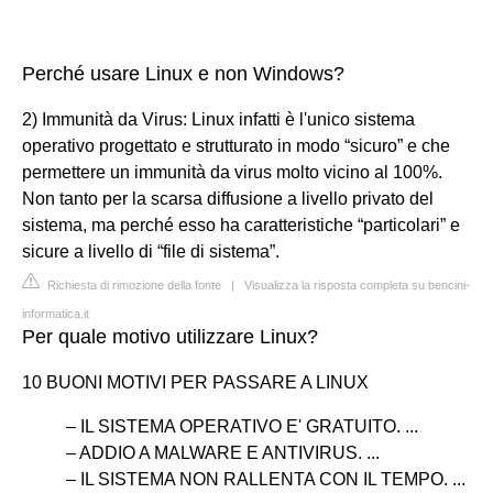
Perché usare Linux e non Windows?
2) Immunità da Virus: Linux infatti è l'unico sistema
operativo progettato e strutturato in modo “sicuro” e che
permettere un immunità da virus molto vicino al 100%.
Non tanto per la scarsa diffusione a livello privato del
sistema, ma perché esso ha caratteristiche “particolari” e
sicure a livello di “file di sistema”.
Richiesta di rimozione della fonte
|
Visualizza la risposta completa su bencini-
informatica.it
Per quale motivo utilizzare Linux?
10 BUONI MOTIVI PER PASSARE A LINUX
– IL SISTEMA OPERATIVO E' GRATUITO. ...
– ADDIO A MALWARE E ANTIVIRUS. ...
– IL SISTEMA NON RALLENTA CON IL TEMPO. ...