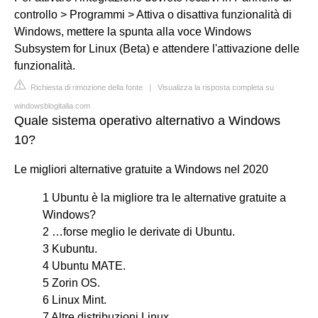
controllo > Programmi > Attiva o disattiva funzionalità di
Windows, mettere la spunta alla voce Windows
Subsystem for Linux (Beta) e attendere l'attivazione delle
funzionalità.
Richiesta di rimozione della fonte
|
Visualizza la risposta completa su
windowsblogitalia.com
Quale sistema operativo alternativo a Windows
10?
Le migliori alternative gratuite a Windows nel 2020
1 Ubuntu è la migliore tra le alternative gratuite a
Windows?
2 …forse meglio le derivate di Ubuntu.
3 Kubuntu.
4 Ubuntu MATE.
5 Zorin OS.
6 Linux Mint.
7 Altre distribuzioni Linux.