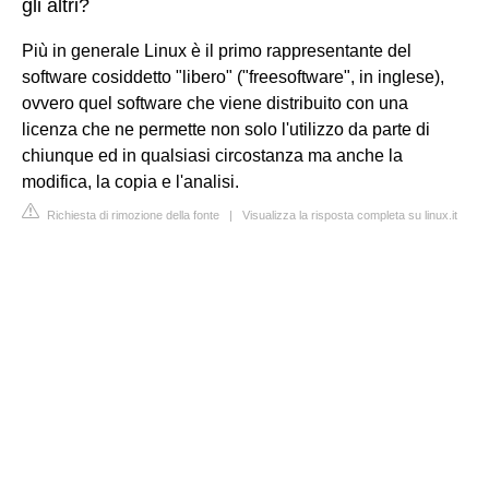
gli altri?
Più in generale Linux è il primo rappresentante del
software cosiddetto "libero" ("freesoftware", in inglese),
ovvero quel software che viene distribuito con una
licenza che ne permette non solo l'utilizzo da parte di
chiunque ed in qualsiasi circostanza ma anche la
modifica, la copia e l'analisi.
Richiesta di rimozione della fonte
|
Visualizza la risposta completa su linux.it