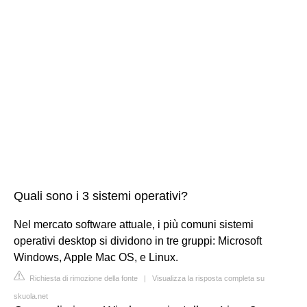
Quali sono i 3 sistemi operativi?
Nel mercato software attuale, i più comuni sistemi
operativi desktop si dividono in tre gruppi: Microsoft
Windows, Apple Mac OS, e Linux.
Richiesta di rimozione della fonte
|
Visualizza la risposta completa su
skuola.net