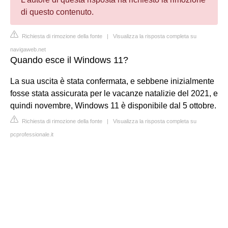
di questo contenuto.
Richiesta di rimozione della fonte
|
Visualizza la risposta completa su
navigaweb.net
Quando esce il Windows 11?
La sua uscita è stata confermata, e sebbene inizialmente
fosse stata assicurata per le vacanze natalizie del 2021, e
quindi novembre, Windows 11 è disponibile dal 5 ottobre.
Richiesta di rimozione della fonte
|
Visualizza la risposta completa su
pcprofessionale.it