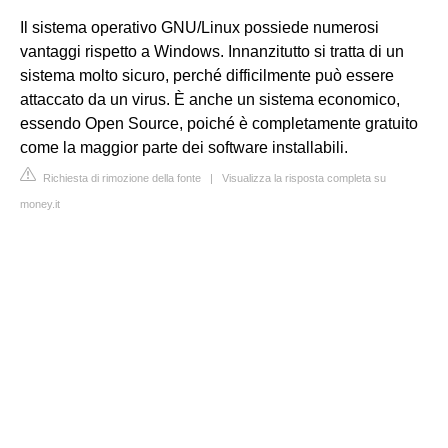
Il sistema operativo GNU/Linux possiede numerosi
vantaggi rispetto a Windows. Innanzitutto si tratta di un
sistema molto sicuro, perché difficilmente può essere
attaccato da un virus. È anche un sistema economico,
essendo Open Source, poiché è completamente gratuito
come la maggior parte dei software installabili.
Richiesta di rimozione della fonte
|
Visualizza la risposta completa su
money.it