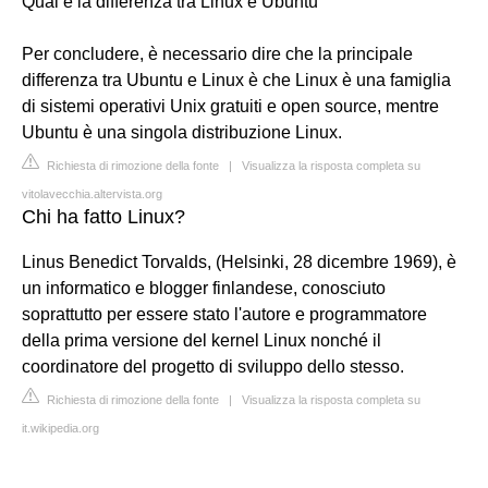
Qual è la differenza tra Linux e Ubuntu
Per concludere, è necessario dire che la principale
differenza tra Ubuntu e Linux è che Linux è una famiglia
di sistemi operativi Unix gratuiti e open source, mentre
Ubuntu è una singola distribuzione Linux.
Richiesta di rimozione della fonte
|
Visualizza la risposta completa su
vitolavecchia.altervista.org
Chi ha fatto Linux?
Linus Benedict Torvalds, (Helsinki, 28 dicembre 1969), è
un informatico e blogger finlandese, conosciuto
soprattutto per essere stato l'autore e programmatore
della prima versione del kernel Linux nonché il
coordinatore del progetto di sviluppo dello stesso.
Richiesta di rimozione della fonte
|
Visualizza la risposta completa su
it.wikipedia.org