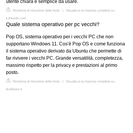
utente chiara e semplice da usare.
Richiesta di rimozione della fonte
|
Visualizza la risposta completa su
it.linkedin.com
Quale sistema operativo per pc vecchi?
Pop OS, sistema operativo per i vecchi PC che non
supportano Windows 11. Cos'è Pop OS e come funziona
il sistema operativo derivato da Ubuntu che permette di
far rivivere i vecchi PC. Grande versatilità, completezza,
massimo rispetto per la privacy e prestazioni al primo
posto.
Richiesta di rimozione della fonte
|
Visualizza la risposta completa su
ilsoftware.it