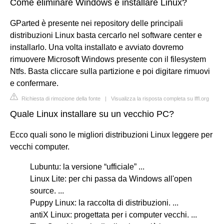
Come eliminare Windows e installare Linux?
GParted è presente nei repository delle principali
distribuzioni Linux basta cercarlo nel software center e
installarlo. Una volta installato e avviato dovremo
rimuovere Microsoft Windows presente con il filesystem
Ntfs. Basta cliccare sulla partizione e poi digitare rimuovi
e confermare.
Richiesta di rimozione della fonte
|
Visualizza la risposta completa su lffl.org
Quale Linux installare su un vecchio PC?
Ecco quali sono le migliori distribuzioni Linux leggere per
vecchi computer.
Lubuntu: la versione “ufficiale” ...
Linux Lite: per chi passa da Windows all'open
source. ...
Puppy Linux: la raccolta di distribuzioni. ...
antiX Linux: progettata per i computer vecchi. ...