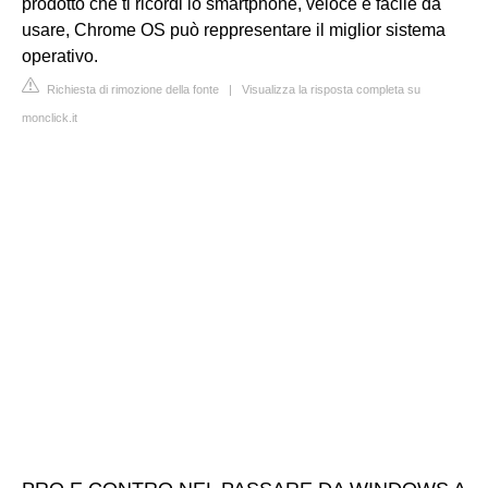
prodotto che ti ricordi lo smartphone, veloce e facile da
usare, Chrome OS può reppresentare il miglior sistema
operativo.
Richiesta di rimozione della fonte
|
Visualizza la risposta completa su
monclick.it