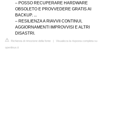
– POSSO RECUPERARE HARDWARE
OBSOLETO E PROVVEDERE GRATIS AI
BACKUP. ...
– RESILIENZA A RIAVVII CONTINUI,
AGGIORNAMENTI IMPROVVISI E ALTRI
DISASTRI.
Richiesta di rimozione della fonte
|
Visualizza la risposta completa su
openlinux.it