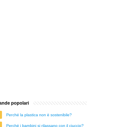
nde popolari
Perché la plastica non è sostenibile?
Perché i bambini si rilassano con il ciuccio?