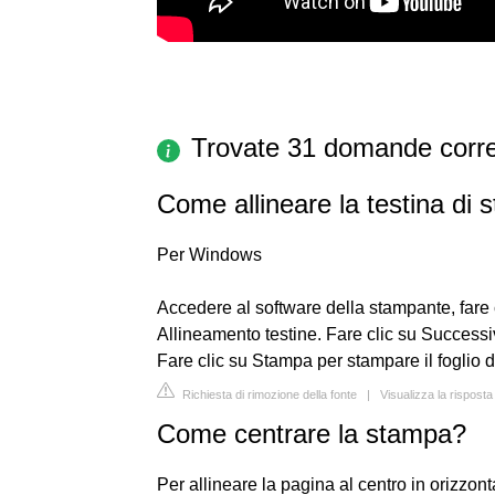
Trovate 31 domande corre
Come allineare la testina di
Per Windows
Accedere al software della stampante, fare c
Allineamento testine. Fare clic su Successiv
Fare clic su Stampa per stampare il foglio d
Richiesta di rimozione della fonte
|
Visualizza la rispos
Come centrare la stampa?
Per allineare la pagina al centro in orizzonta