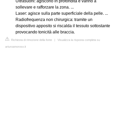
Ultrasuoni: agiscono in profondità e vanno a
sollevare e rafforzare la zona. ...
Laser: agisce sulla parte superficiale della pelle. ...
Radiofrequenza non chirurgica: tramite un
dispositivo apposito si riscalda il tessuto sottostante
provocando tonicità alle braccia.
Richiesta di rimozione della fonte
|
Visualizza la risposta completa su
arturoamoroso.it