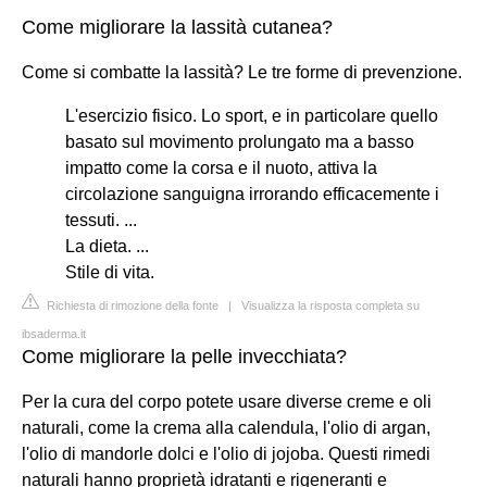
Come migliorare la lassità cutanea?
Come si combatte la lassità? Le tre forme di prevenzione.
L'esercizio fisico. Lo sport, e in particolare quello
basato sul movimento prolungato ma a basso
impatto come la corsa e il nuoto, attiva la
circolazione sanguigna irrorando efficacemente i
tessuti. ...
La dieta. ...
Stile di vita.
Richiesta di rimozione della fonte
|
Visualizza la risposta completa su
ibsaderma.it
Come migliorare la pelle invecchiata?
Per la cura del corpo potete usare diverse creme e oli
naturali, come la crema alla calendula, l'olio di argan,
l'olio di mandorle dolci e l'olio di jojoba. Questi rimedi
naturali hanno proprietà idratanti e rigeneranti e