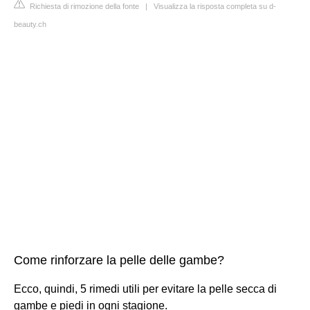
Richiesta di rimozione della fonte
|
Visualizza la risposta completa su d-
beauty.ch
Come rinforzare la pelle delle gambe?
Ecco, quindi, 5 rimedi utili per evitare la pelle secca di
gambe e piedi in ogni stagione.