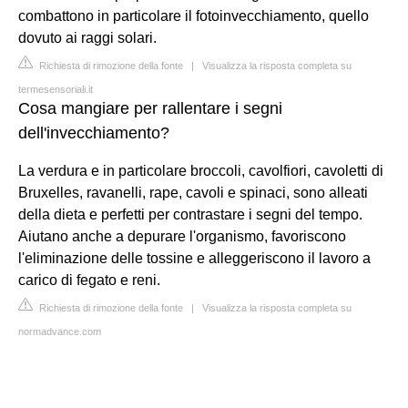
combattono in particolare il fotoinvecchiamento, quello
dovuto ai raggi solari.
Richiesta di rimozione della fonte
|
Visualizza la risposta completa su
termesensoriali.it
Cosa mangiare per rallentare i segni
dell'invecchiamento?
La verdura e in particolare broccoli, cavolfiori, cavoletti di
Bruxelles, ravanelli, rape, cavoli e spinaci, sono alleati
della dieta e perfetti per contrastare i segni del tempo.
Aiutano anche a depurare l'organismo, favoriscono
l'eliminazione delle tossine e alleggeriscono il lavoro a
carico di fegato e reni.
Richiesta di rimozione della fonte
|
Visualizza la risposta completa su
normadvance.com