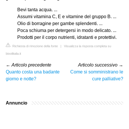
Bevi tanta acqua. ...
Assumi vitamina C, E e vitamine del gruppo B. ...
Olio di borragine per gambe splendenti. ...
Poca schiuma per detergersi in modo delicato. ...
Prodotti per il corpo nutrienti, idratanti e protettivi.
Richiesta di rimozione della fonte
|
Visualizza la risposta completa su
biooilitalia.it
←
Articolo precedente
Articolo successivo
→
Quanto costa una badante
Come si somministrano le
giorno e notte?
cure palliative?
Annuncio