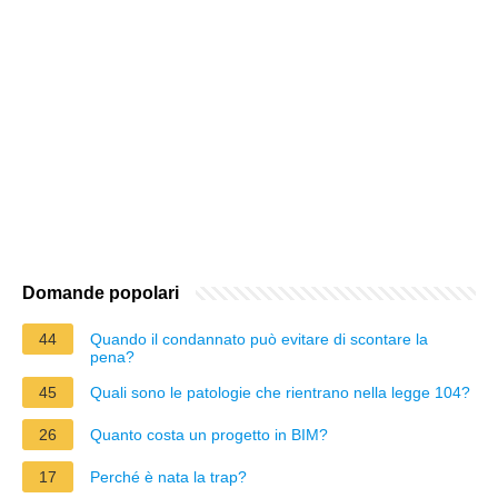
Domande popolari
44
Quando il condannato può evitare di scontare la
pena?
45
Quali sono le patologie che rientrano nella legge 104?
26
Quanto costa un progetto in BIM?
17
Perché è nata la trap?