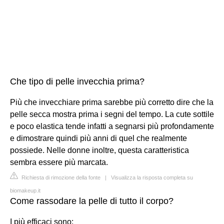
Che tipo di pelle invecchia prima?
Più che invecchiare prima sarebbe più corretto dire che la
pelle secca mostra prima i segni del tempo. La cute sottile
e poco elastica tende infatti a segnarsi più profondamente
e dimostrare quindi più anni di quel che realmente
possiede. Nelle donne inoltre, questa caratteristica
sembra essere più marcata.
Richiesta di rimozione della fonte
|
Visualizza la risposta completa su
biomakeup.it
Come rassodare la pelle di tutto il corpo?
I più efficaci sono: