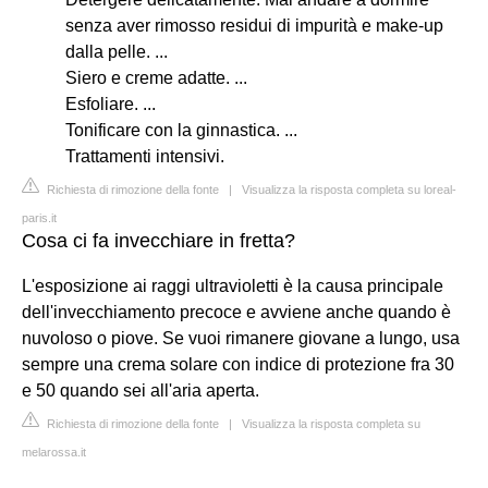
senza aver rimosso residui di impurità e make-up
dalla pelle. ...
Siero e creme adatte. ...
Esfoliare. ...
Tonificare con la ginnastica. ...
Trattamenti intensivi.
Richiesta di rimozione della fonte
|
Visualizza la risposta completa su loreal-
paris.it
Cosa ci fa invecchiare in fretta?
L'esposizione ai raggi ultravioletti è la causa principale
dell'invecchiamento precoce e avviene anche quando è
nuvoloso o piove. Se vuoi rimanere giovane a lungo, usa
sempre una crema solare con indice di protezione fra 30
e 50 quando sei all'aria aperta.
Richiesta di rimozione della fonte
|
Visualizza la risposta completa su
melarossa.it