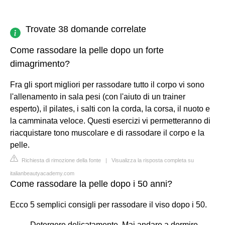
Trovate 38 domande correlate
Come rassodare la pelle dopo un forte
dimagrimento?
Fra gli sport migliori per rassodare tutto il corpo vi sono
l'allenamento in sala pesi (con l'aiuto di un trainer
esperto), il pilates, i salti con la corda, la corsa, il nuoto e
la camminata veloce. Questi esercizi vi permetteranno di
riacquistare tono muscolare e di rassodare il corpo e la
pelle.
Richiesta di rimozione della fonte
|
Visualizza la risposta completa su
italianbeautyacademy.com
Come rassodare la pelle dopo i 50 anni?
Ecco 5 semplici consigli per rassodare il viso dopo i 50.
Detergere delicatamente. Mai andare a dormire