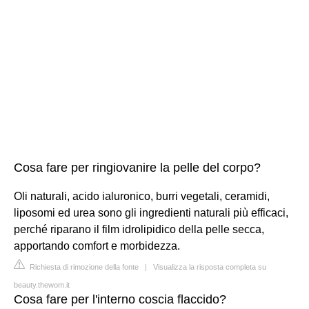
Cosa fare per ringiovanire la pelle del corpo?
Oli naturali, acido ialuronico, burri vegetali, ceramidi,
liposomi ed urea sono gli ingredienti naturali più efficaci,
perché riparano il film idrolipidico della pelle secca,
apportando comfort e morbidezza.
Richiesta di rimozione della fonte
|
Visualizza la risposta completa su
beauty.thewom.it
Cosa fare per l'interno coscia flaccido?