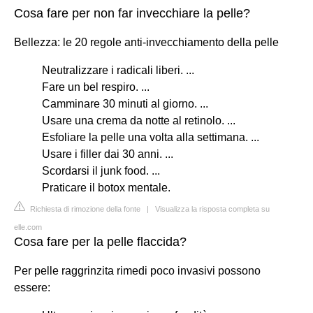
Cosa fare per non far invecchiare la pelle?
Bellezza: le 20 regole anti-invecchiamento della pelle
Neutralizzare i radicali liberi. ...
Fare un bel respiro. ...
Camminare 30 minuti al giorno. ...
Usare una crema da notte al retinolo. ...
Esfoliare la pelle una volta alla settimana. ...
Usare i filler dai 30 anni. ...
Scordarsi il junk food. ...
Praticare il botox mentale.
Richiesta di rimozione della fonte
|
Visualizza la risposta completa su
elle.com
Cosa fare per la pelle flaccida?
Per pelle raggrinzita rimedi poco invasivi possono
essere: