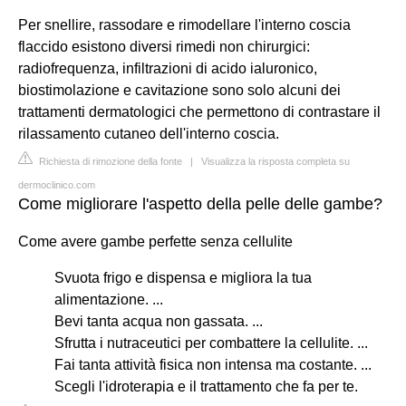
Per snellire, rassodare e rimodellare l'interno coscia
flaccido esistono diversi rimedi non chirurgici:
radiofrequenza, infiltrazioni di acido ialuronico,
biostimolazione e cavitazione sono solo alcuni dei
trattamenti dermatologici che permettono di contrastare il
rilassamento cutaneo dell'interno coscia.
Richiesta di rimozione della fonte
|
Visualizza la risposta completa su
dermoclinico.com
Come migliorare l'aspetto della pelle delle gambe?
Come avere gambe perfette senza cellulite
Svuota frigo e dispensa e migliora la tua
alimentazione. ...
Bevi tanta acqua non gassata. ...
Sfrutta i nutraceutici per combattere la cellulite. ...
Fai tanta attività fisica non intensa ma costante. ...
Scegli l'idroterapia e il trattamento che fa per te.