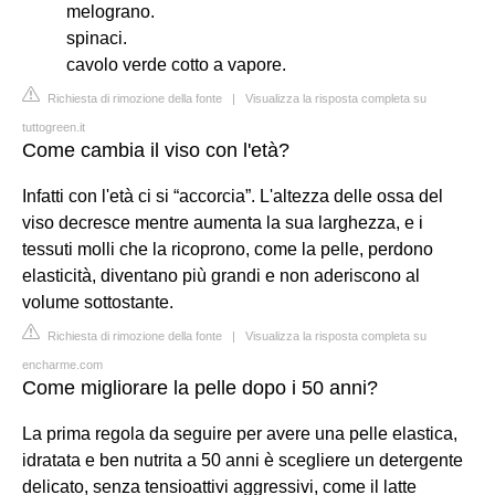
melograno.
spinaci.
cavolo verde cotto a vapore.
Richiesta di rimozione della fonte
|
Visualizza la risposta completa su
tuttogreen.it
Come cambia il viso con l'età?
Infatti con l'età ci si “accorcia”. L'altezza delle ossa del
viso decresce mentre aumenta la sua larghezza, e i
tessuti molli che la ricoprono, come la pelle, perdono
elasticità, diventano più grandi e non aderiscono al
volume sottostante.
Richiesta di rimozione della fonte
|
Visualizza la risposta completa su
encharme.com
Come migliorare la pelle dopo i 50 anni?
La prima regola da seguire per avere una pelle elastica,
idratata e ben nutrita a 50 anni è scegliere un detergente
delicato, senza tensioattivi aggressivi, come il latte