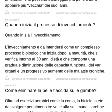
apparire più “vecchia” dei suoi anni.
Richiesta di rimozione della fonte
|
Visualizza la risposta completa su
immunage.it
Quando inizia il processo di invecchiamento?
Quando inizia l'invecchiamento
L'invecchiamento è da intendersi come un complesso
processo biologico che inizia dopo la maturità, che si
verifica intorno ai 30 anni d'età e che comporta una
graduale diminuzione delle capacità funzionali dei vari
organi e un progressivo aumento delle malattie croniche.
Richiesta di rimozione della fonte
|
Visualizza la risposta completa su
pazienti.it
Come eliminare la pelle flaccida sulle gambe?
Oltre ad esercizi aerobici come la corsa, la bicicletta etc…
da svolgere per almeno tre volte alla settimana, sarebbe