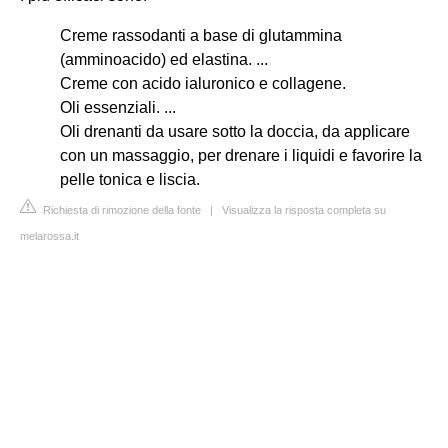
Creme rassodanti a base di glutammina
(amminoacido) ed elastina. ...
Creme con acido ialuronico e collagene.
Oli essenziali. ...
Oli drenanti da usare sotto la doccia, da applicare
con un massaggio, per drenare i liquidi e favorire la
pelle tonica e liscia.
Richiesta di rimozione della fonte
|
Visualizza la risposta completa su
melarossa.it