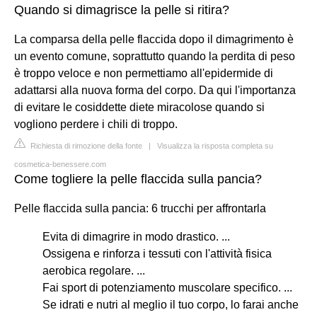
Quando si dimagrisce la pelle si ritira?
La comparsa della pelle flaccida dopo il dimagrimento è
un evento comune, soprattutto quando la perdita di peso
è troppo veloce e non permettiamo all'epidermide di
adattarsi alla nuova forma del corpo. Da qui l'importanza
di evitare le cosiddette diete miracolose quando si
vogliono perdere i chili di troppo.
Richiesta di rimozione della fonte
|
Visualizza la risposta completa su
cosmetica-benessere.com
Come togliere la pelle flaccida sulla pancia?
Pelle flaccida sulla pancia: 6 trucchi per affrontarla
Evita di dimagrire in modo drastico. ...
Ossigena e rinforza i tessuti con l'attività fisica
aerobica regolare. ...
Fai sport di potenziamento muscolare specifico. ...
Se idrati e nutri al meglio il tuo corpo, lo farai anche