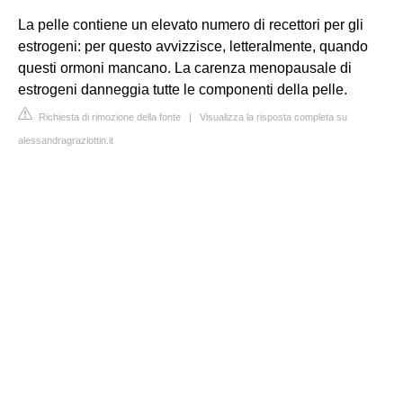
La pelle contiene un elevato numero di recettori per gli
estrogeni: per questo avvizzisce, letteralmente, quando
questi ormoni mancano. La carenza menopausale di
estrogeni danneggia tutte le componenti della pelle.
Richiesta di rimozione della fonte
|
Visualizza la risposta completa su
alessandragraziottin.it