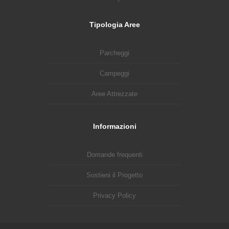
Tipologia Aree
Parcheggi
Campeggi
Aree Attrezzate
Informazioni
Domande frequenti
Sostieni il Progetto
Privacy Policy