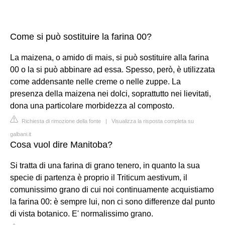
Come si può sostituire la farina 00?
La maizena, o amido di mais, si può sostituire alla farina
00 o la si può abbinare ad essa. Spesso, però, è utilizzata
come addensante nelle creme o nelle zuppe. La
presenza della maizena nei dolci, soprattutto nei lievitati,
dona una particolare morbidezza al composto.
Richiesta di rimozione della fonte
|
Visualizza la risposta completa su
galbani.it
Cosa vuol dire Manitoba?
Si tratta di una farina di grano tenero, in quanto la sua
specie di partenza è proprio il Triticum aestivum, il
comunissimo grano di cui noi continuamente acquistiamo
la farina 00: è sempre lui, non ci sono differenze dal punto
di vista botanico. E' normalissimo grano.