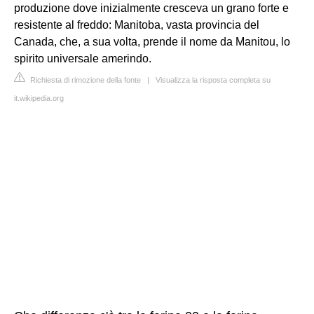
produzione dove inizialmente cresceva un grano forte e
resistente al freddo: Manitoba, vasta provincia del
Canada, che, a sua volta, prende il nome da Manitou, lo
spirito universale amerindo.
Richiesta di rimozione della fonte
|
Visualizza la risposta completa su
it.wikipedia.org