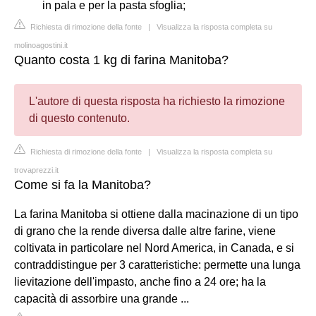
in pala e per la pasta sfoglia;
Richiesta di rimozione della fonte
|
Visualizza la risposta completa su
molinoagostini.it
Quanto costa 1 kg di farina Manitoba?
L'autore di questa risposta ha richiesto la rimozione
di questo contenuto.
Richiesta di rimozione della fonte
|
Visualizza la risposta completa su
trovaprezzi.it
Come si fa la Manitoba?
La farina Manitoba si ottiene dalla macinazione di un tipo
di grano che la rende diversa dalle altre farine, viene
coltivata in particolare nel Nord America, in Canada, e si
contraddistingue per 3 caratteristiche: permette una lunga
lievitazione dell'impasto, anche fino a 24 ore; ha la
capacità di assorbire una grande ...