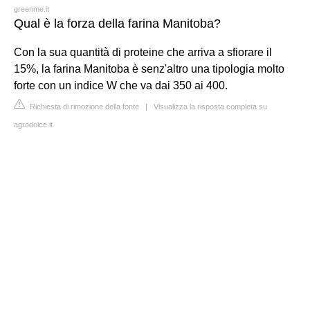
greenme.it
Qual è la forza della farina Manitoba?
Con la sua quantità di proteine che arriva a sfiorare il
15%, la farina Manitoba è senz'altro una tipologia molto
forte con un indice W che va dai 350 ai 400.
Richiesta di rimozione della fonte
|
Visualizza la risposta completa su
agrodolce.it