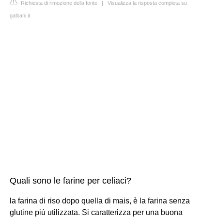
Richiesta di rimozione della fonte
|
Visualizza la risposta completa su
galbani.it
Quali sono le farine per celiaci?
la farina di riso dopo quella di mais, è la farina senza
glutine più utilizzata. Si caratterizza per una buona