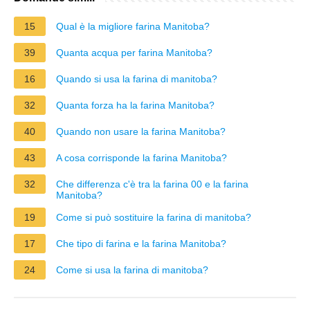
15
Qual è la migliore farina Manitoba?
39
Quanta acqua per farina Manitoba?
16
Quando si usa la farina di manitoba?
32
Quanta forza ha la farina Manitoba?
40
Quando non usare la farina Manitoba?
43
A cosa corrisponde la farina Manitoba?
32
Che differenza c'è tra la farina 00 e la farina
Manitoba?
19
Come si può sostituire la farina di manitoba?
17
Che tipo di farina e la farina Manitoba?
24
Come si usa la farina di manitoba?