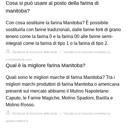
Cosa si può usare al posto della farina di
manitoba?
Con cosa sostituire la farina Manitoba? È possibile
sostituirla con farine tradizionali, dalle farine forti di grano
tenero come la farina 0 e la farina 00 alle farine semi-
integrali come la farina di tipo 1 o la farina di tipo 2.
Richiesta di rimozione della fonte
|
Visualizza la risposta completa su
cucinarefacile.com
Qual è la migliore farina Manitoba?
Quali sono le migliori marche di farina Manitoba? Tra i
migliori marchi produttori di farina Manitoba o americana
presenti sul mercato abbiamo il Mulino Napoletano
Caputo, le Farine Magiche, Molino Spadoni, Barilla e
Molino Rosso.
Richiesta di rimozione della fonte
|
Visualizza la risposta completa su
qualescegliere.it