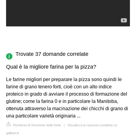
Trovate 37 domande correlate
Qual è la migliore farina per la pizza?
Le farine migliori per preparare la pizza sono quindi le
farine di grano tenero forti, cioè con un alto indice
proteico in grado di avviare il processo di formazione del
glutine; come la farina 0 e in particolare la Manitoba,
ottenuta attraverso la macinazione dei chicchi di grano di
una particolare varietà originaria ...
Richiesta di rimozione della fonte
|
Visualizza la risposta completa su
galbani.it