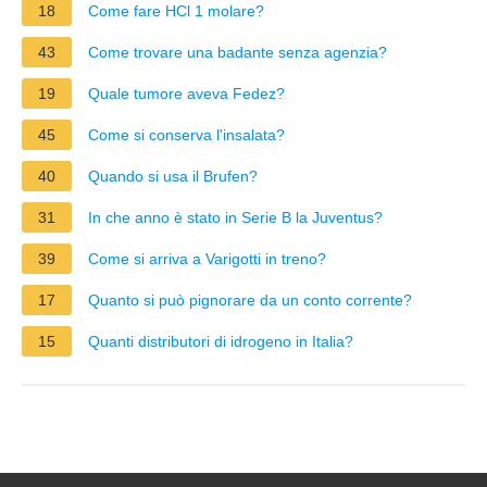
18
Come fare HCl 1 molare?
43
Come trovare una badante senza agenzia?
19
Quale tumore aveva Fedez?
45
Come si conserva l'insalata?
40
Quando si usa il Brufen?
31
In che anno è stato in Serie B la Juventus?
39
Come si arriva a Varigotti in treno?
17
Quanto si può pignorare da un conto corrente?
15
Quanti distributori di idrogeno in Italia?