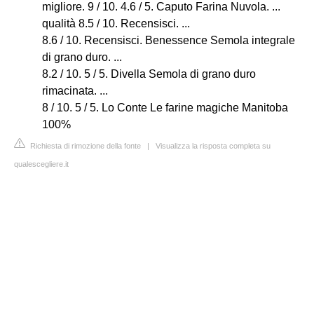
migliore. 9 / 10. 4.6 / 5. Caputo Farina Nuvola. ...
qualità 8.5 / 10. Recensisci. ...
8.6 / 10. Recensisci. Benessence Semola integrale
di grano duro. ...
8.2 / 10. 5 / 5. Divella Semola di grano duro
rimacinata. ...
8 / 10. 5 / 5. Lo Conte Le farine magiche Manitoba
100%
Richiesta di rimozione della fonte
|
Visualizza la risposta completa su
qualescegliere.it